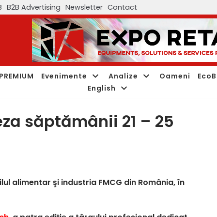
B
B2B Advertising
Newsletter
Contact
PREMIUM
Evenimente
Analize
Oameni
EcoB
English
eza săptămânii 21 – 25
ailul alimentar şi industria FMCG din România, în