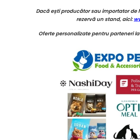
Dacă ești producător sau importator de
rezervă un stand, aici:
ww
Oferte personalizate pentru parteneri l