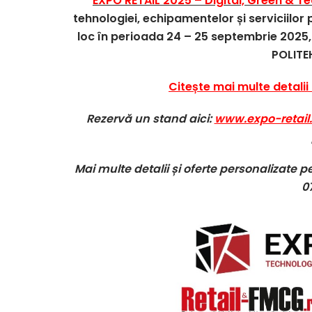
EXPO RETAIL 2025 – Digital, Green & T
tehnologiei, echipamentelor și serviciilo
loc în perioada 24 – 25 septembrie 2025, 
POLITE
Citește mai multe detalii
Rezervă un stand aici:
www.expo-retail
Mai multe detalii și oferte personalizate p
0