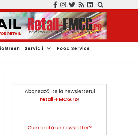
ioGreen
Servicii
Food Service
Abonează-te la newsletterul
retail-FMCG.ro
!
Cum arată un newsletter?