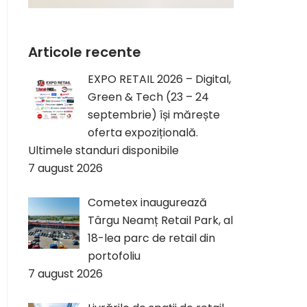
Articole recente
EXPO RETAIL 2026 – Digital,
Green & Tech (23 – 24
septembrie) își mărește
oferta expozițională.
Ultimele standuri disponibile
7 august 2026
Cometex inaugurează
Târgu Neamț Retail Park, al
18-lea parc de retail din
portofoliu
7 august 2026