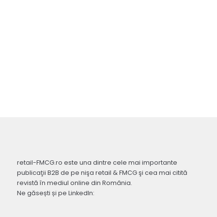
retail-FMCG.ro este una dintre cele mai importante
publicaţii B2B de pe nişa retail & FMCG şi cea mai citită
revistă în mediul online din România.
Ne găsești și pe LinkedIn: