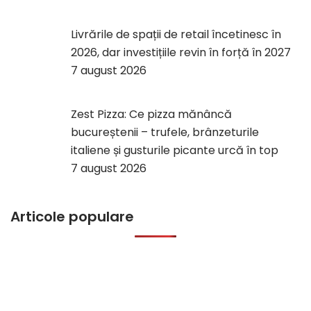
Livrările de spații de retail încetinesc în
2026, dar investițiile revin în forță în 2027
7 august 2026
Zest Pizza: Ce pizza mănâncă
bucureștenii – trufele, brânzeturile
italiene și gusturile picante urcă în top
7 august 2026
Articole populare