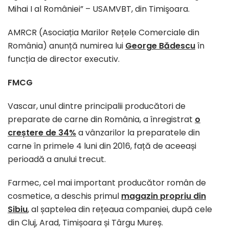
Mihai I al României” – USAMVBT, din Timişoara.
AMRCR (Asociația Marilor Rețele Comerciale din
România) anunță numirea lui
George Bădescu
în
funcția de director executiv.
FMCG
Vascar, unul dintre principalii producători de
preparate de carne din România, a înregistrat
o
creștere de 34%
a vânzarilor la preparatele din
carne în primele 4 luni din 2016, față de aceeași
perioadă a anului trecut.
Farmec, cel mai important producător român de
cosmetice, a deschis primul
magazin propriu din
Sibiu
, al șaptelea din rețeaua companiei, după cele
din Cluj, Arad, Timișoara și Târgu Mureș.