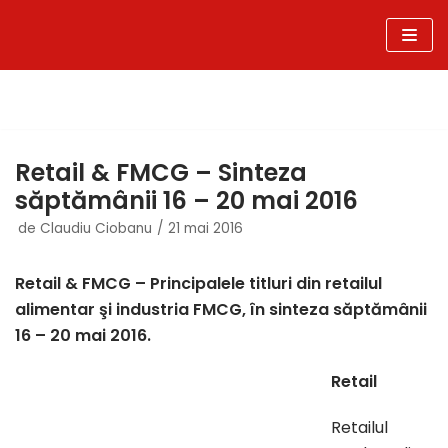
Sari
la
conținut
Retail & FMCG – Sinteza
săptămânii 16 – 20 mai 2016
de
Claudiu Ciobanu
21 mai 2016
Retail & FMCG – Principalele titluri din retailul
alimentar şi industria FMCG, în sinteza săptămânii
16 – 20 mai 2016.
Retail
Retailul