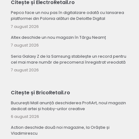
Citește și ElectroRetail.ro
Pepco face un nou pas în digitalizare odată cu lansarea
platformei din Polonia alături de Deloitte Digital
7 august 2026
Altex deschide un nou magazin în Târgu Neamț
7 august 2026
Seria Galaxy Z de la Samsung stabilește un record pentru
cel mai mare număr de precomenzi înregistrat vreodată
7 august 2026
Citește și BricoRetail.ro
București Mall anunță deschiderea ProfiArt, noul magazin
dedicat artei și hobby-urilor creative
6 august 2026
Action deschide două noi magazine, la Orăștie și
Vladimirescu