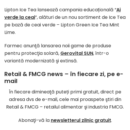
Lipton Ice Tea lansează campania educațională “
Ai
verde la ceai
”, alături de un nou sortiment de Ice Tea
pe bază de ceai verde – Lipton Green Ice Tea Mint
Lime.
Farmec anunţă lansarea noii game de produse
pentru protecţia solară,
Gerovital SUN
, într-o
variantă modernizată şi extinsă.
Retail & FMCG
news – în fiecare zi, pe e-
mail
În fiecare dimineaţă puteți primi gratuit, direct pe
adresa dvs de e-mail, cele mai proaspete ştiri din
Retail & FMCG – retailul alimentar şi industria FMCG.
Abonaţi-vă la
newsletterul zilnic gratuit
.