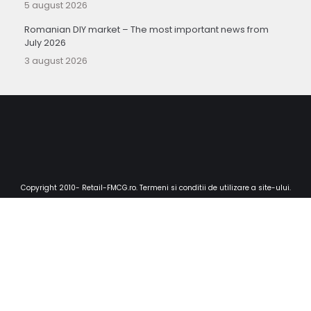
5 august 2026
Romanian DIY market – The most important news from
July 2026
3 august 2026
Copyright 2010-
Retail-FMCG.ro
.
Termeni si conditii de utilizare a site-ului
.