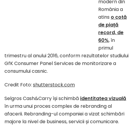
modern din
România a
atins
o cotă
de piață
record, de
60%
, în
primul
trimestru al anului 2016, conform rezultatelor studiului
GfK Consumer Panel Services de monitorizare a
consumului casnic.
Credit Foto:
shutterstock.com
Selgros Cash&Carry își schimbă
identitatea vizuală
în urma unui proces complex de rebranding al
afacerii. Rebranding-ul companiei a vizat schimbări
majore la nivel de business, servicii și comunicare.