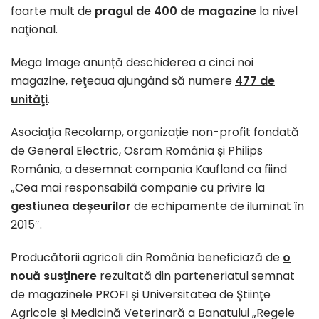
foarte mult de
pragul de 400 de magazine
la nivel
naţional.
Mega Image anunță deschiderea a cinci noi
magazine, reţeaua ajungând să numere
477 de
unităţi
.
Asociația Recolamp, organizație non-profit fondată
de General Electric, Osram România și Philips
România, a desemnat compania Kaufland ca fiind
„Cea mai responsabilă companie cu privire la
gestiunea deșeurilor
de echipamente de iluminat în
2015″.
Producătorii agricoli din România beneficiază de
o
nouă susţinere
rezultată din parteneriatul semnat
de magazinele PROFI și Universitatea de Ştiinţe
Agricole şi Medicină Veterinară a Banatului „Regele