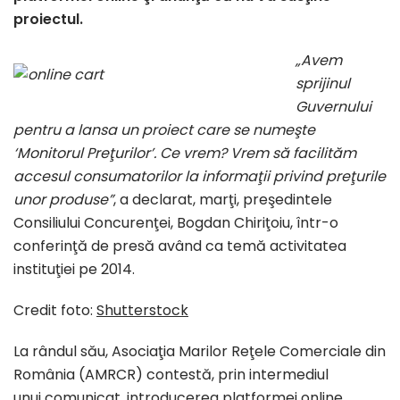
proiectul.
„Avem
sprijinul
Guvernului
pentru a lansa un proiect care se numeşte
‘Monitorul Preţurilor’. Ce vrem? Vrem să facilităm
accesul consumatorilor la informaţii privind preţurile
unor produse”
, a declarat, marţi, preşedintele
Consiliului Concurenţei, Bogdan Chiriţoiu, într-o
conferinţă de presă având ca temă activitatea
instituţiei pe 2014.
Credit foto:
Shutterstock
La rândul său, Asociaţia Marilor Reţele Comerciale din
România (AMRCR) contestă, prin intermediul
unui comunicat, introducerea platformei online