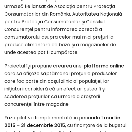
urma să fie lansat de Asociaţia pentru Protecţia
Consumatorilor din România, Autoritatea Naţională
pentru Protecţia Consumatorilor şi Consiliul
Concurenţei pentru informarea corectă a
consumatorului asupra celor mai mici preţuri la
produse alimentare de bază şi a magazinelor de
unde acestea pot fi cumpărate.
Proiectul îşi propune crearea unei
platforme online
care să afişeze săptămânal preţurile produselor
care fac parte din coşul zilnic al populaţiei, iar
iniţiatorii consideră că un efect ar putea fi şi
scăderea preţurilor ca urmare a creşterii
concurenţei între magazine.
Faza pilot va fi implementată în perioada
1 martie
2015 – 31 decembrie 2015
, cu finanţare de la bugetul