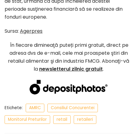
de stat, urmând ca după încheierea acestei
perioade susţinerea financiară să se realizeze din
fonduri europene.
Sursa:
Agerpres
În fiecare dimineaţă puteți primi gratuit, direct pe
adresa dvs de e-mail, cele mai proaspete ştiri din
retailul alimentar şi din industria FMCG. Abonaţi-vă
la
newsletterul zilnic gratuit
.
Etichete:
AMRC
Consiliul Concurentei
Monitorul Preturilor
retail
retaileri