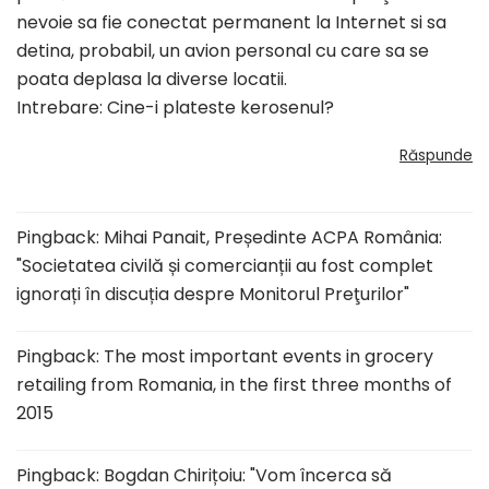
nevoie sa fie conectat permanent la Internet si sa
detina, probabil, un avion personal cu care sa se
poata deplasa la diverse locatii.
Intrebare: Cine-i plateste kerosenul?
Răspunde
Pingback:
Mihai Panait, Președinte ACPA România:
"Societatea civilă și comercianții au fost complet
ignorați în discuția despre Monitorul Preţurilor"
Pingback:
The most important events in grocery
retailing from Romania, in the first three months of
2015
Pingback:
Bogdan Chirițoiu: "Vom încerca să