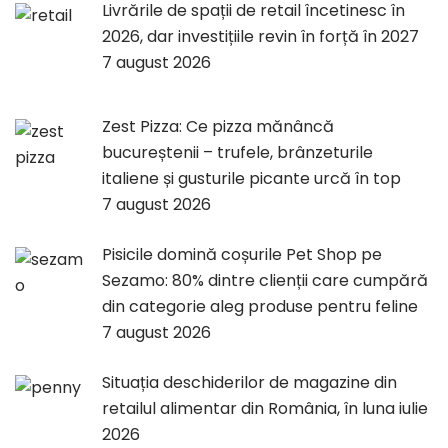
Livrările de spații de retail încetinesc în
2026, dar investițiile revin în forță în 2027
7 august 2026
Zest Pizza: Ce pizza mănâncă
bucureștenii – trufele, brânzeturile
italiene și gusturile picante urcă în top
7 august 2026
Pisicile domină coșurile Pet Shop pe
Sezamo: 80% dintre clienții care cumpără
din categorie aleg produse pentru feline
7 august 2026
Situația deschiderilor de magazine din
retailul alimentar din România, în luna iulie
2026