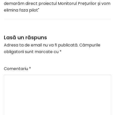
demarăm direct proiectul Monitorul Prețurilor și vom
elimina faza pilot"
Lasă un răspuns
Adresa ta de email nu va fi publicată.
Câmpurile
obligatorii sunt marcate cu
*
Comentariu
*