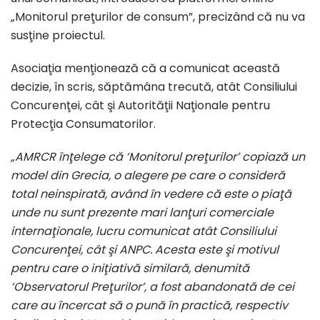
„Monitorul preţurilor de consum”, precizând că nu va
susţine proiectul.
Asociaţia menţionează că a comunicat această
decizie, în scris, săptămâna trecută, atât Consiliului
Concurenţei, cât şi Autorităţii Naţionale pentru
Protecţia Consumatorilor.
„AMRCR înţelege că ‘Monitorul preţurilor’ copiază un
model din Grecia, o alegere pe care o consideră
total neinspirată, având în vedere că este o piaţă
unde nu sunt prezente mari lanţuri comerciale
internaţionale, lucru comunicat atât Consiliului
Concurenţei, cât şi ANPC. Acesta este şi motivul
pentru care o iniţiativă similară, denumită
‘Observatorul Preţurilor’, a fost abandonată de cei
care au încercat să o pună în practică, respectiv