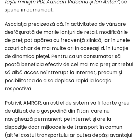
foştii miniştri PDL Adriean Videanu şi Ion Ariton”,
se
spune în comunicat.
Asociaţia precizează că, în activitatea de vânzare
desfăşurată de marile lanţuri de retail, modificările
de preţ pot apărea cu frecvenţă zilnică, iar în unele
cazuri chiar de mai multe ori în aceeaşi zi, în funcţie
de dinamica pieţei. Pentru ca un consumator să
poată beneficia efectiv de cel mai mic preţ ar trebui
să aibă acces neîntrerupt la Internet, precum şi
posibilitatea de a se deplasa rapid la locaţia
respectivă.
Potrivit AMRCR, un astfel de sistem va fi foarte greu
de utilizat de o gospodină din Titan, care nu
navighează permanent pe internet şi are la
dispoziţie doar mijloacele de transport în comun
(altfel costul transportului ar putea depăşi avantajul