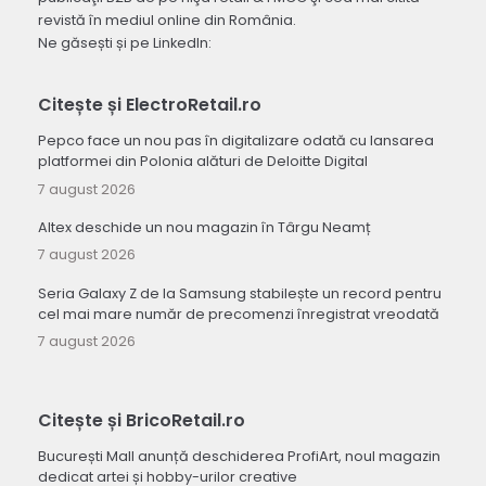
revistă în mediul online din România.
Ne găsești și pe LinkedIn:
Citește și ElectroRetail.ro
Pepco face un nou pas în digitalizare odată cu lansarea
platformei din Polonia alături de Deloitte Digital
7 august 2026
Altex deschide un nou magazin în Târgu Neamț
7 august 2026
Seria Galaxy Z de la Samsung stabilește un record pentru
cel mai mare număr de precomenzi înregistrat vreodată
7 august 2026
Citește și BricoRetail.ro
București Mall anunță deschiderea ProfiArt, noul magazin
dedicat artei și hobby-urilor creative