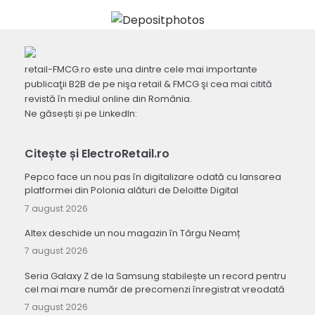
retail-FMCG.ro este una dintre cele mai importante
publicaţii B2B de pe nişa retail & FMCG şi cea mai citită
revistă în mediul online din România.
Ne găsești și pe LinkedIn:
Citește și ElectroRetail.ro
Pepco face un nou pas în digitalizare odată cu lansarea
platformei din Polonia alături de Deloitte Digital
7 august 2026
Altex deschide un nou magazin în Târgu Neamț
7 august 2026
Seria Galaxy Z de la Samsung stabilește un record pentru
cel mai mare număr de precomenzi înregistrat vreodată
7 august 2026