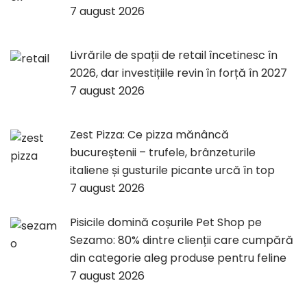
7 august 2026
Livrările de spații de retail încetinesc în
2026, dar investițiile revin în forță în 2027
7 august 2026
Zest Pizza: Ce pizza mănâncă
bucureștenii – trufele, brânzeturile
italiene și gusturile picante urcă în top
7 august 2026
Pisicile domină coșurile Pet Shop pe
Sezamo: 80% dintre clienții care cumpără
din categorie aleg produse pentru feline
7 august 2026