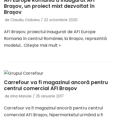
AFI Europe Romania a inaugurat AFI
Brașov, un proiect mixt dezvoltat în
Brașov
de
Claudiu Ciobanu
22 octombrie 2020
AFI Brașov, proiectul inaugurat de AFI Europe
Romania în centrul României, la Brașov, reprezintă
modelul…
Citește mai mult »
Carrefour va fi magazinul ancoră pentru
centrul comercial AFI Brașov
de
Irina Manole
25 ianuarie 2017
Carrefour va fi magazinul ancoră pentru centrul
comercial AFI Braşov, hipermarketul urmând a fi