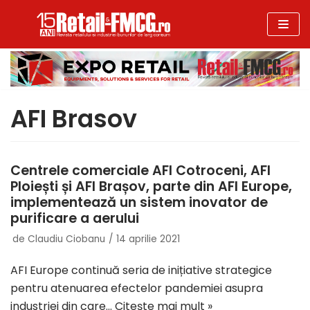
Sari
la
conținut
AFI Brasov
Centrele comerciale AFI Cotroceni, AFI
Ploiești și AFI Brașov, parte din AFI Europe,
implementează un sistem inovator de
purificare a aerului
de
Claudiu Ciobanu
14 aprilie 2021
AFI Europe continuă seria de inițiative strategice
pentru atenuarea efectelor pandemiei asupra
industriei din care…
Citește mai mult »