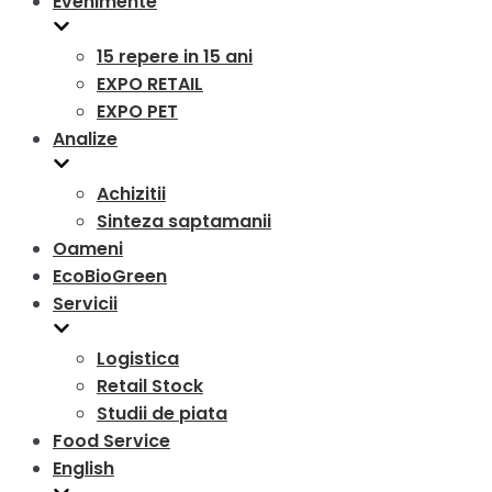
Evenimente
15 repere in 15 ani
EXPO RETAIL
EXPO PET
Analize
Achizitii
Sinteza saptamanii
Oameni
EcoBioGreen
Servicii
Logistica
Retail Stock
Studii de piata
Food Service
English