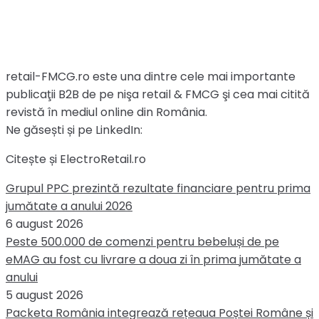
retail-FMCG.ro este una dintre cele mai importante
publicaţii B2B de pe nişa retail & FMCG şi cea mai citită
revistă în mediul online din România.
Ne găsești și pe LinkedIn:
Citește și ElectroRetail.ro
Grupul PPC prezintă rezultate financiare pentru prima
jumătate a anului 2026
6 august 2026
Peste 500.000 de comenzi pentru bebeluși de pe
eMAG au fost cu livrare a doua zi în prima jumătate a
anului
5 august 2026
Packeta România integrează rețeaua Poștei Române și