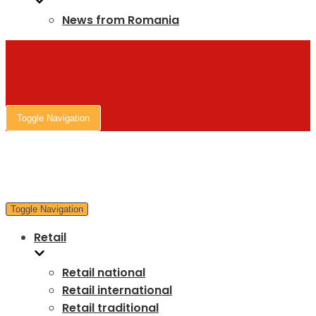
News from Romania
Toggle Navigation
Toggle Navigation
Retail
Retail national
Retail international
Retail traditional