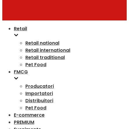
Retail
Retail national
Retail international
Retail traditional
Pet Food
FMCG
Producatori
Importatori
Distribuitori
Pet Food
E-commerce
PREMIUM