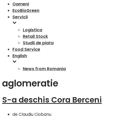
Oameni
EcoBioGreen
Servicii
Logistica
Retail Stock
Studii de piata
Food Service
English
News from Romania
aglomeratie
S-a deschis Cora Berceni
de
Claudiu Ciobanu