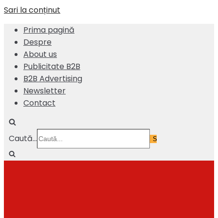
Sari la conținut
Prima pagină
Despre
About us
Publicitate B2B
B2B Advertising
Newsletter
Contact
Caută...