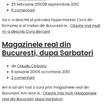
25 februarie 2010
28 septembrie 2010
6 comentarii
Azi s-a deschis al patrulea hypermarket Cora din
Romania si al treilea din Bucuresti in…
Citește mai mult
»
S-a deschis Cora Berceni
Magazinele real din
Bucuresti, dupa Sarbatori
de
Claudiu Ciobanu
6 ianuarie 2010
5 octombrie 2010
2 comentarii
Ieri si azi am fost o tura prin magazinele real din
Bucuresti. Am avut si…
Citește mai mult »
Magazinele
real din Bucuresti, dupa Sarbatori