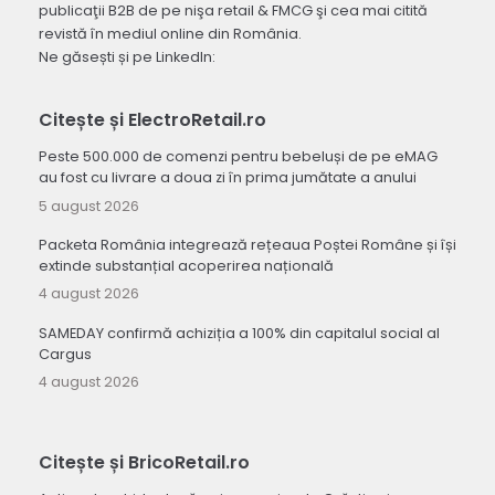
publicaţii B2B de pe nişa retail & FMCG şi cea mai citită
revistă în mediul online din România.
Ne găsești și pe LinkedIn:
Citește și ElectroRetail.ro
Peste 500.000 de comenzi pentru bebeluși de pe eMAG
au fost cu livrare a doua zi în prima jumătate a anului
5 august 2026
Packeta România integrează rețeaua Poștei Române și își
extinde substanțial acoperirea națională
4 august 2026
SAMEDAY confirmă achiziția a 100% din capitalul social al
Cargus
4 august 2026
Citește și BricoRetail.ro