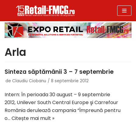
Sari
la
conținut
Arla
Sinteza săptămânii 3 – 7 septembrie
de
Claudiu Ciobanu
8 septembrie 2012
Intern: În perioada 30 august – 9 septembrie
2012, Unilever South Central Europe şi Carrefour
România derulează campania “Împreună pentru
o…
Citește mai mult »