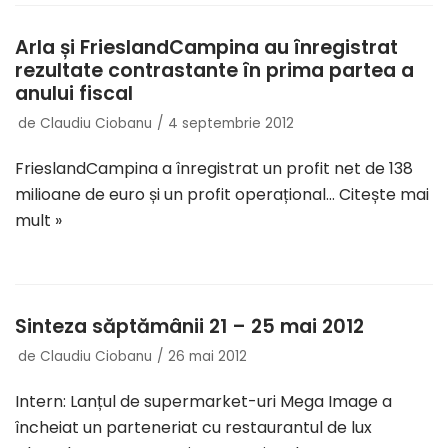
Arla și FrieslandCampina au înregistrat
rezultate contrastante în prima partea a
anului fiscal
de
Claudiu Ciobanu
4 septembrie 2012
FrieslandCampina a înregistrat un profit net de 138
milioane de euro și un profit operațional…
Citește mai
mult »
Sinteza săptămânii 21 – 25 mai 2012
de
Claudiu Ciobanu
26 mai 2012
Intern: Lanțul de supermarket-uri Mega Image a
încheiat un parteneriat cu restaurantul de lux