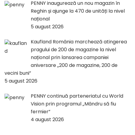
PENNY inaugurează un nou magazin în
Reghin și ajunge la 470 de unități la nivel
național
5 august 2026
Kaufland România marchează atingerea
pragului de 200 de magazine la nivel
național prin lansarea campaniei
aniversare „200 de magazine, 200 de
vecini buni”
5 august 2026
PENNY continuă parteneriatul cu World
Vision prin programul „Mândru să fiu
fermier”
4 august 2026