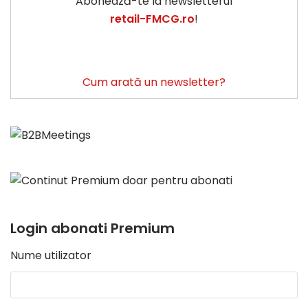
Abonează-te la newsletterul
retail-FMCG.ro
!
Cum arată un newsletter?
Login abonati Premium
Nume utilizator