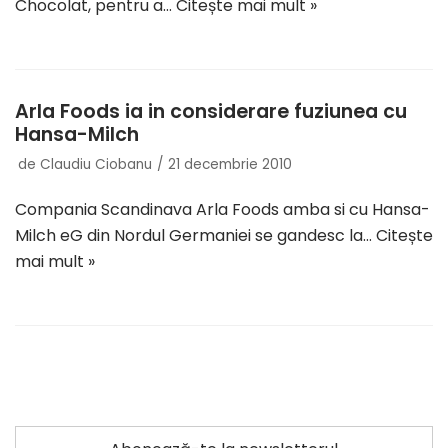
Chocolat, pentru a…
Citește mai mult »
Arla Foods ia in considerare fuziunea cu
Hansa-Milch
de
Claudiu Ciobanu
21 decembrie 2010
Compania Scandinava Arla Foods amba si cu Hansa-
Milch eG din Nordul Germaniei se gandesc la…
Citește
mai mult »