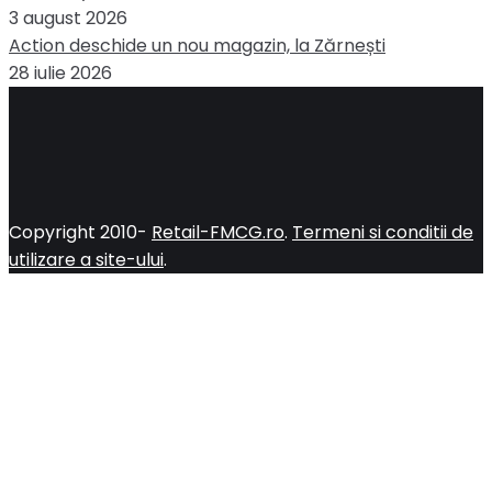
3 august 2026
Action deschide un nou magazin, la Zărnești
28 iulie 2026
Copyright 2010-
Retail-FMCG.ro
.
Termeni si conditii de
utilizare a site-ului
.
Close
this
module