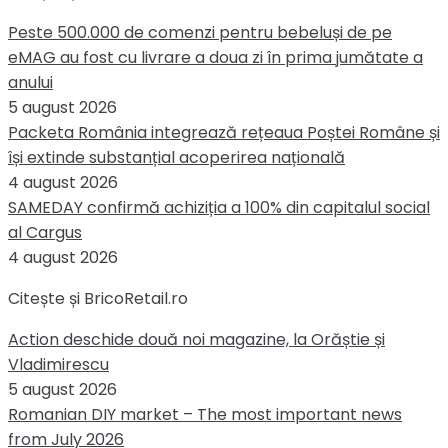
Peste 500.000 de comenzi pentru bebeluși de pe
eMAG au fost cu livrare a doua zi în prima jumătate a
anului
5 august 2026
Packeta România integrează rețeaua Poștei Române și
își extinde substanțial acoperirea națională
4 august 2026
SAMEDAY confirmă achiziția a 100% din capitalul social
al Cargus
4 august 2026
Citește și BricoRetail.ro
Action deschide două noi magazine, la Orăștie și
Vladimirescu
5 august 2026
Romanian DIY market – The most important news
from July 2026