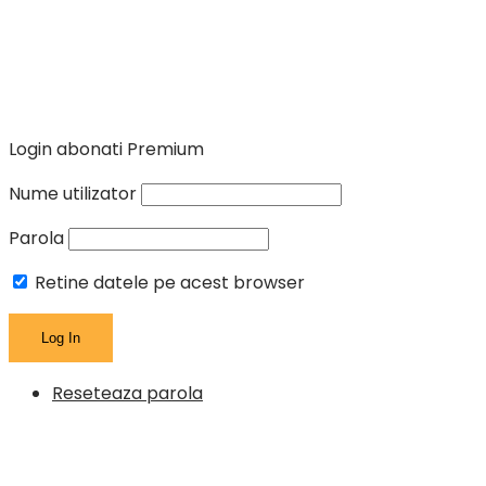
Login abonati Premium
Nume utilizator
Parola
Retine datele pe acest browser
Reseteaza parola