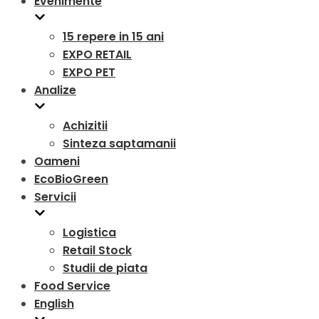
Evenimente
15 repere in 15 ani
EXPO RETAIL
EXPO PET
Analize
Achizitii
Sinteza saptamanii
Oameni
EcoBioGreen
Servicii
Logistica
Retail Stock
Studii de piata
Food Service
English