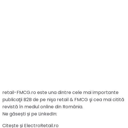
retail-FMCG.ro este una dintre cele mai importante
publicaţii B2B de pe nişa retail & FMCG şi cea mai citită
revistă în mediul online din România.
Ne găsești și pe LinkedIn:
Citește și ElectroRetail.ro