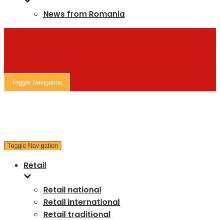
News from Romania
Toggle Navigation
Toggle Navigation
Retail
Retail national
Retail international
Retail traditional