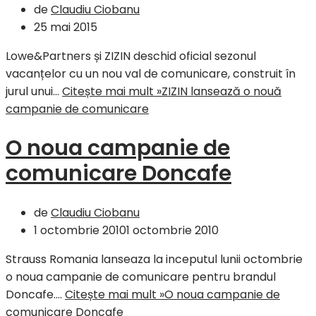
de
Claudiu Ciobanu
25 mai 2015
Lowe&Partners și ZIZIN deschid oficial sezonul
vacanțelor cu un nou val de comunicare, construit în
jurul unui…
Citește mai mult »
ZIZIN lansează o nouă
campanie de comunicare
O noua campanie de
comunicare Doncafe
de
Claudiu Ciobanu
1 octombrie 2010
1 octombrie 2010
Strauss Romania lanseaza la inceputul lunii octombrie
o noua campanie de comunicare pentru brandul
Doncafe.…
Citește mai mult »
O noua campanie de
comunicare Doncafe