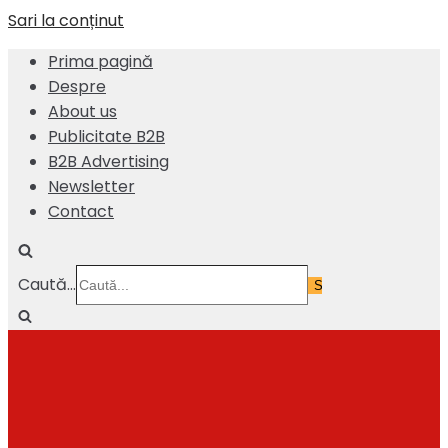
Sari la conținut
Prima pagină
Despre
About us
Publicitate B2B
B2B Advertising
Newsletter
Contact
Caută...