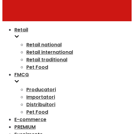
Retail
Retail national
Retail international
Retail traditional
Pet Food
FMCG
Producatori
Importatori
Distribuitori
Pet Food
E-commerce
PREMIUM