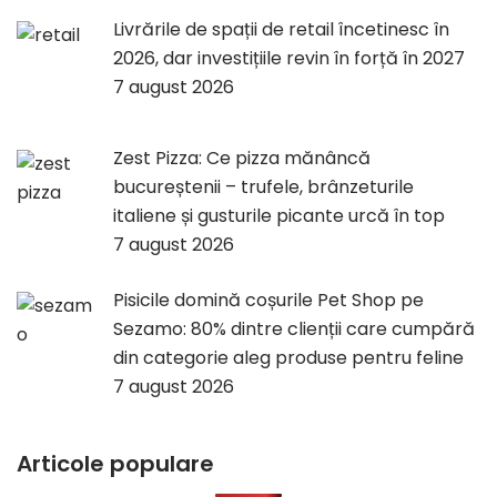
Livrările de spații de retail încetinesc în
2026, dar investițiile revin în forță în 2027
7 august 2026
Zest Pizza: Ce pizza mănâncă
bucureștenii – trufele, brânzeturile
italiene și gusturile picante urcă în top
7 august 2026
Pisicile domină coșurile Pet Shop pe
Sezamo: 80% dintre clienții care cumpără
din categorie aleg produse pentru feline
7 august 2026
Articole populare