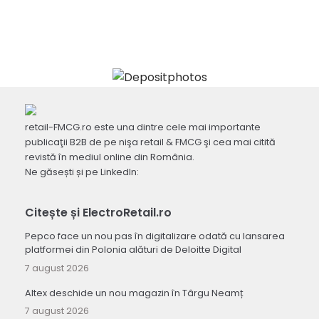
retail-FMCG.ro este una dintre cele mai importante
publicaţii B2B de pe nişa retail & FMCG şi cea mai citită
revistă în mediul online din România.
Ne găsești și pe LinkedIn:
Citește și ElectroRetail.ro
Pepco face un nou pas în digitalizare odată cu lansarea
platformei din Polonia alături de Deloitte Digital
7 august 2026
Altex deschide un nou magazin în Târgu Neamț
7 august 2026