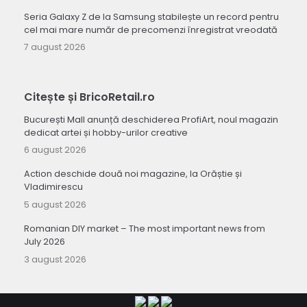
Seria Galaxy Z de la Samsung stabilește un record pentru
cel mai mare număr de precomenzi înregistrat vreodată
7 august 2026
Citește și BricoRetail.ro
București Mall anunță deschiderea ProfiArt, noul magazin
dedicat artei și hobby-urilor creative
6 august 2026
Action deschide două noi magazine, la Orăștie și
Vladimirescu
5 august 2026
Romanian DIY market – The most important news from
July 2026
3 august 2026