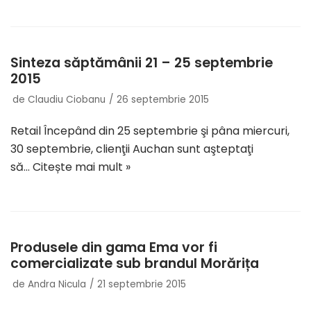
Sinteza săptămânii 21 – 25 septembrie
2015
de
Claudiu Ciobanu
26 septembrie 2015
Retail Începând din 25 septembrie şi pâna miercuri,
30 septembrie, clienţii Auchan sunt aşteptaţi
să…
Citește mai mult »
Produsele din gama Ema vor fi
comercializate sub brandul Morărița
de
Andra Nicula
21 septembrie 2015