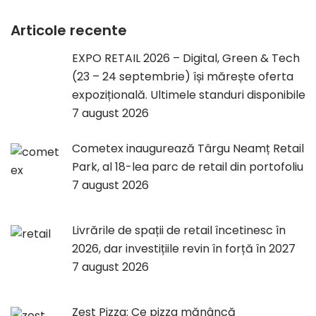
Articole recente
EXPO RETAIL 2026 – Digital, Green & Tech
(23 – 24 septembrie) își mărește oferta
expozițională. Ultimele standuri disponibile
7 august 2026
Cometex inaugurează Târgu Neamț Retail
Park, al 18-lea parc de retail din portofoliu
7 august 2026
Livrările de spații de retail încetinesc în
2026, dar investițiile revin în forță în 2027
7 august 2026
Zest Pizza: Ce pizza mănâncă