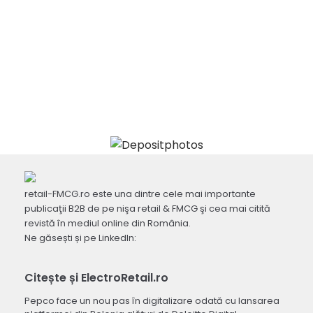
retail-FMCG.ro este una dintre cele mai importante
publicaţii B2B de pe nişa retail & FMCG şi cea mai citită
revistă în mediul online din România.
Ne găsești și pe LinkedIn:
Citește și ElectroRetail.ro
Pepco face un nou pas în digitalizare odată cu lansarea