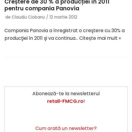
Creștere de 30 % a producției în 2011
pentru compania Panovia
de
Claudiu Ciobanu
12 martie 2012
Compania Panovia a înregistrat o creştere cu 30% a
producţiei în 2011 şi va continua…
Citește mai mult »
Abonează-te la newsletterul
retail-FMCG.ro
!
Cum arată un newsletter?