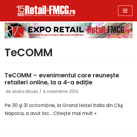
Sari
la
conținut
TeCOMM
TeCOMM – evenimentul care reunește
retaileri online, la a 4-a ediție
de
Andra Nicula
4 noiembrie 2014
Pe 30 şi 31 octombrie, la Grand Hotel Italia din Cluj
Napoca, a avut loc…
Citește mai mult »