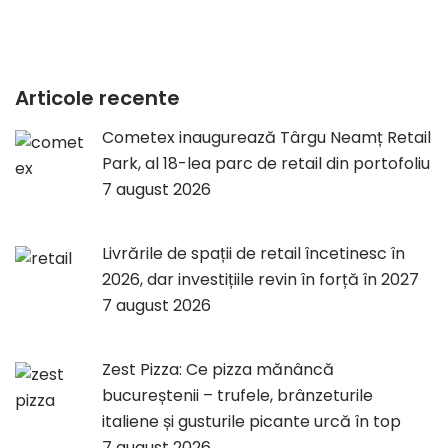
Articole recente
Cometex inaugurează Târgu Neamț Retail
Park, al 18-lea parc de retail din portofoliu
7 august 2026
Livrările de spații de retail încetinesc în
2026, dar investițiile revin în forță în 2027
7 august 2026
Zest Pizza: Ce pizza mănâncă
bucureștenii – trufele, brânzeturile
italiene și gusturile picante urcă în top
7 august 2026