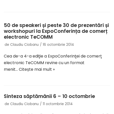
50 de speakeri și peste 30 de prezentări și
workshopuri la ExpoConferința de comerț
electronic TeCOMM
de
Claudiu Ciobanu
16 octombrie 2014
Cea de-a 4-a ediţie a ExpoConferinţei de comerţ
electronic TeCOMM revine cu un format
menit…
Citește mai mult »
Sinteza săptămânii 6 – 10 octombrie
de
Claudiu Ciobanu
11 octombrie 2014