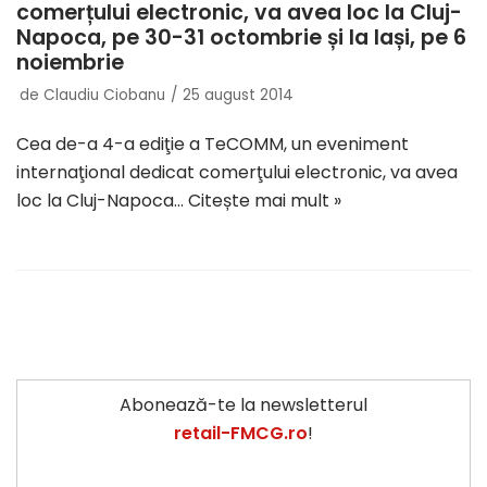
comerțului electronic, va avea loc la Cluj-
Napoca, pe 30-31 octombrie și la Iași, pe 6
noiembrie
de
Claudiu Ciobanu
25 august 2014
Cea de-a 4-a ediţie a TeCOMM, un eveniment
internaţional dedicat comerţului electronic, va avea
loc la Cluj-Napoca…
Citește mai mult »
Abonează-te la newsletterul
retail-FMCG.ro
!