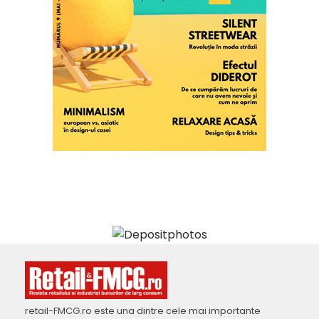
retail-FMCG.ro este una dintre cele mai importante