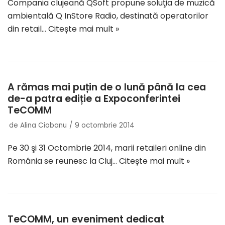
Compania clujeană QSoft propune soluţia de muzică
ambientală Q InStore Radio, destinată operatorilor
din retail…
Citește mai mult »
A rămas mai puțin de o lună până la cea
de-a patra ediție a Expoconferintei
TeCOMM
de
Alina Ciobanu
9 octombrie 2014
Pe 30 şi 31 Octombrie 2014, marii retaileri online din
România se reunesc la Cluj…
Citește mai mult »
TeCOMM, un eveniment dedicat