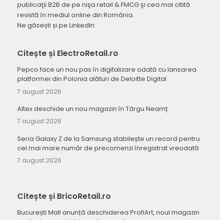
publicaţii B2B de pe nişa retail & FMCG şi cea mai citită
revistă în mediul online din România.
Ne găsești și pe LinkedIn:
Citește și ElectroRetail.ro
Pepco face un nou pas în digitalizare odată cu lansarea
platformei din Polonia alături de Deloitte Digital
7 august 2026
Altex deschide un nou magazin în Târgu Neamț
7 august 2026
Seria Galaxy Z de la Samsung stabilește un record pentru
cel mai mare număr de precomenzi înregistrat vreodată
7 august 2026
Citește și BricoRetail.ro
București Mall anunță deschiderea ProfiArt, noul magazin