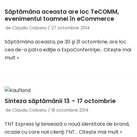
Săptămâna aceasta are loc TeCOMM,
evenimentul toamnei în eCommerce
de
Claudiu Ciobanu
27 octombrie 2014
Săptămâna aceasta, pe 30 şi 31 octombrie, are loc
cea de-a patra ediţie a ExpoConferinţei…
Citește mai
mult »
Sinteza săptămânii 13 – 17 octombrie
de
Claudiu Ciobanu
18 octombrie 2014
TNT Express îşi lansează o nouă identitate de brand,
ocazie cu care noii clienţi TNT…
Citește mai mult »