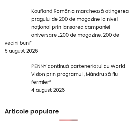
Kaufland România marchează atingerea
pragului de 200 de magazine la nivel
național prin lansarea campaniei
aniversare „200 de magazine, 200 de
vecini buni”
5 august 2026
PENNY continuă parteneriatul cu World
Vision prin programul „Mândru să fiu
fermier”
4 august 2026
Articole populare