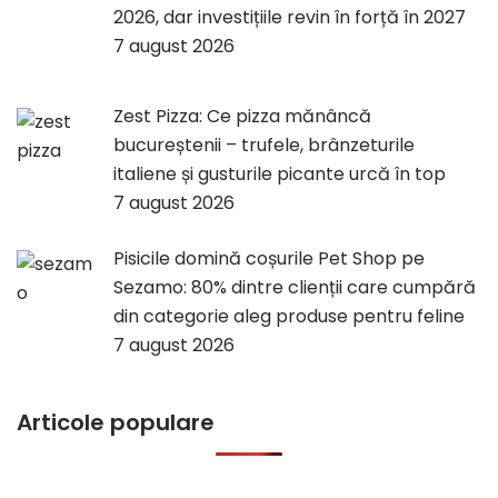
2026, dar investițiile revin în forță în 2027
7 august 2026
Zest Pizza: Ce pizza mănâncă
bucureștenii – trufele, brânzeturile
italiene și gusturile picante urcă în top
7 august 2026
Pisicile domină coșurile Pet Shop pe
Sezamo: 80% dintre clienții care cumpără
din categorie aleg produse pentru feline
7 august 2026
Articole populare