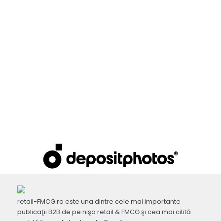
retail-FMCG.ro este una dintre cele mai importante
publicaţii B2B de pe nişa retail & FMCG şi cea mai citită