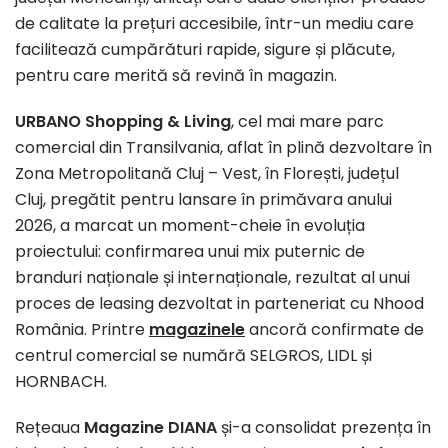
de calitate la prețuri accesibile, într-un mediu care
facilitează cumpărături rapide, sigure și plăcute,
pentru care merită să revină în magazin.
URBANO Shopping & Living
, cel mai mare parc
comercial din Transilvania, aflat în plină dezvoltare în
Zona Metropolitană Cluj – Vest, în Florești, județul
Cluj, pregătit pentru lansare în primăvara anului
2026, a marcat un moment-cheie în evoluția
proiectului: confirmarea unui mix puternic de
branduri naționale și internaționale, rezultat al unui
proces de leasing dezvoltat in parteneriat cu Nhood
România. Printre
magazinele
ancoră confirmate de
centrul comercial se numără SELGROS, LIDL și
HORNBACH.
Rețeaua
Magazine DIANA
și-a consolidat prezența în