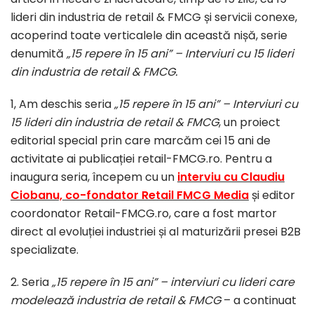
lideri din industria de retail & FMCG și servicii conexe,
acoperind toate verticalele din această nișă, serie
denumită
„15 repere în 15 ani” – Interviuri cu 15 lideri
din industria de retail & FMCG.
1, Am deschis seria
„15 repere în 15 ani” – Interviuri cu
15 lideri din industria de retail & FMCG
, un proiect
editorial special prin care marcăm cei 15 ani de
activitate ai publicației retail-FMCG.ro. Pentru a
inaugura seria, începem cu un
interviu cu
Claudiu
Ciobanu, co-fondator Retail FMCG Media
și editor
coordonator Retail-FMCG.ro, care a fost martor
direct al evoluției industriei și al maturizării presei B2B
specializate.
2. Seria
„15 repere în 15 ani” – interviuri cu lideri care
modelează industria de retail & FMCG
– a continuat