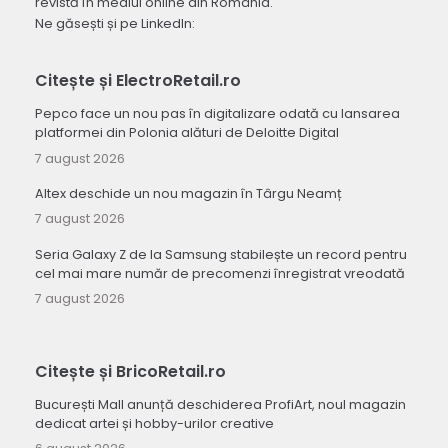
revistă în mediul online din România.
Ne găsești și pe LinkedIn:
Citește și ElectroRetail.ro
Pepco face un nou pas în digitalizare odată cu lansarea
platformei din Polonia alături de Deloitte Digital
7 august 2026
Altex deschide un nou magazin în Târgu Neamț
7 august 2026
Seria Galaxy Z de la Samsung stabilește un record pentru
cel mai mare număr de precomenzi înregistrat vreodată
7 august 2026
Citește și BricoRetail.ro
București Mall anunță deschiderea ProfiArt, noul magazin
dedicat artei și hobby-urilor creative