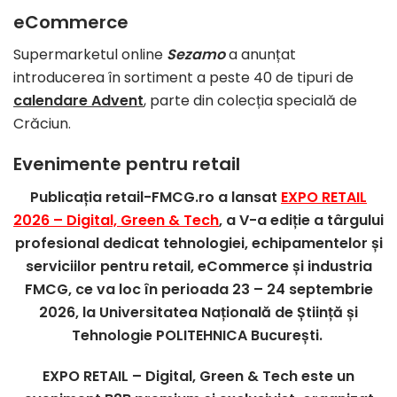
eCommerce
Supermarketul online
Sezamo
a anunțat
introducerea în sortiment a peste 40 de tipuri de
calendare Advent
, parte din colecția specială de
Crăciun.
Evenimente pentru retail
Publicația retail-FMCG.ro a lansat
EXPO RETAIL
2026 – Digital, Green & Tech
, a V-a ediție a târgului
profesional dedicat tehnologiei, echipamentelor și
serviciilor pentru retail, eCommerce și industria
FMCG, ce va loc în perioada 23 – 24 septembrie
2026, la Universitatea Națională de Știință și
Tehnologie POLITEHNICA București.
EXPO RETAIL – Digital, Green & Tech este un