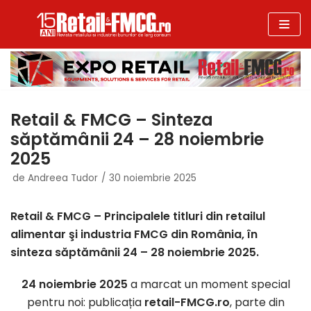
Sari
la
conținut
Retail & FMCG – Sinteza
săptămânii 24 – 28 noiembrie
2025
de
Andreea Tudor
30 noiembrie 2025
Retail & FMCG – Principalele titluri din retailul
alimentar şi industria FMCG din România, în
sinteza săptămânii 24 – 28 noiembrie 2025.
24 noiembrie 2025
a marcat un moment special
pentru noi: publicația
retail-FMCG.ro
, parte din