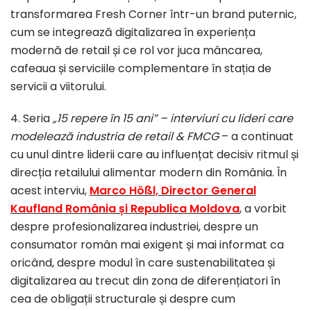
transformarea Fresh Corner într-un brand puternic,
cum se integrează digitalizarea în experiența
modernă de retail și ce rol vor juca mâncarea,
cafeaua și serviciile complementare în stația de
servicii a viitorului.
4. Seria
„15 repere în 15 ani” – interviuri cu lideri care
modelează industria de retail & FMCG
– a continuat
cu unul dintre liderii care au influențat decisiv ritmul și
direcția retailului alimentar modern din România. În
acest interviu,
Marco Hößl, Director General
Kaufland România și Republica Moldova
, a vorbit
despre profesionalizarea industriei, despre un
consumator român mai exigent și mai informat ca
oricând, despre modul în care sustenabilitatea și
digitalizarea au trecut din zona de diferențiatori în
cea de obligații structurale și despre cum