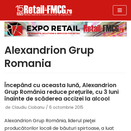
Sari
la
conținut
Alexandrion Grup
Romania
Începând cu aceasta lună, Alexandrion
Grup România reduce prețurile, cu 3 luni
înainte de scăderea accizei la alcool
de
Claudiu Ciobanu
6 octombrie 2015
Alexandrion Grup România, liderul pieţei
producătorilor locali de băuturi spirtoase, a luat