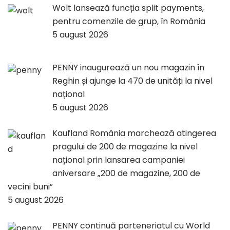
Wolt lansează funcția split payments,
pentru comenzile de grup, în România
5 august 2026
PENNY inaugurează un nou magazin în
Reghin și ajunge la 470 de unități la nivel
național
5 august 2026
Kaufland România marchează atingerea
pragului de 200 de magazine la nivel
național prin lansarea campaniei
aniversare „200 de magazine, 200 de
vecini buni”
5 august 2026
PENNY continuă parteneriatul cu World