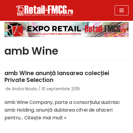
Sari
la
conținut
amb Wine
amb Wine anunță lansarea colecției
Private Selection
de
Andra Nicula
10 septembrie 2015
amb Wine Company, parte a consorțiului austriac
amb Holding, anunță dublarea cifrei de afaceri
pentru…
Citește mai mult »