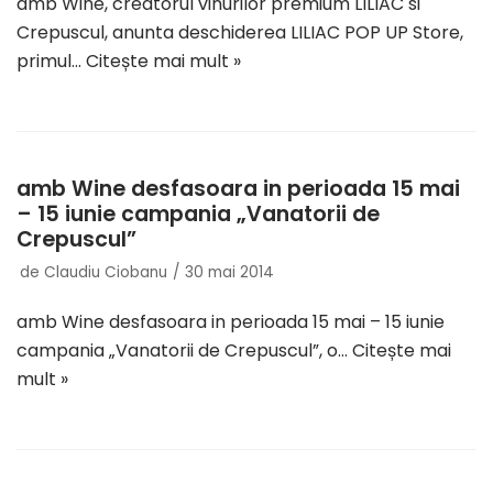
amb Wine, creatorul vinurilor premium LILIAC si
Crepuscul, anunta deschiderea LILIAC POP UP Store,
primul…
Citește mai mult »
amb Wine desfasoara in perioada 15 mai
– 15 iunie campania „Vanatorii de
Crepuscul”
de
Claudiu Ciobanu
30 mai 2014
amb Wine desfasoara in perioada 15 mai – 15 iunie
campania „Vanatorii de Crepuscul”, o…
Citește mai
mult »