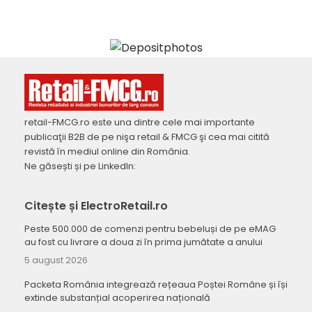
retail-FMCG.ro este una dintre cele mai importante
publicaţii B2B de pe nişa retail & FMCG şi cea mai citită
revistă în mediul online din România.
Ne găsești și pe LinkedIn:
Citește și ElectroRetail.ro
Peste 500.000 de comenzi pentru bebeluși de pe eMAG
au fost cu livrare a doua zi în prima jumătate a anului
5 august 2026
Packeta România integrează rețeaua Poștei Române și își
extinde substanțial acoperirea națională