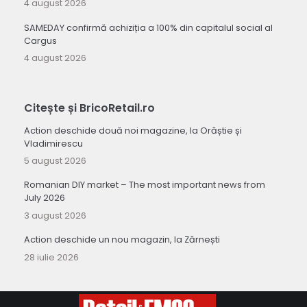
4 august 2026
SAMEDAY confirmă achiziția a 100% din capitalul social al
Cargus
4 august 2026
Citește și BricoRetail.ro
Action deschide două noi magazine, la Orăștie și
Vladimirescu
5 august 2026
Romanian DIY market – The most important news from
July 2026
3 august 2026
Action deschide un nou magazin, la Zărnești
28 iulie 2026