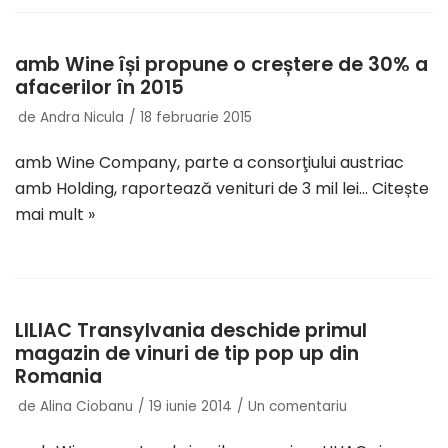
amb Wine își propune o creștere de 30% a
afacerilor în 2015
de
Andra Nicula
18 februarie 2015
amb Wine Company, parte a consorţiului austriac
amb Holding, raportează venituri de 3 mil lei…
Citește
mai mult »
LILIAC Transylvania deschide primul
magazin de vinuri de tip pop up din
Romania
de
Alina Ciobanu
19 iunie 2014
Un comentariu