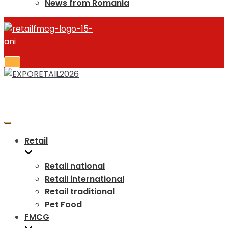
News from Romania
Retail
Retail national
Retail international
Retail traditional
Pet Food
FMCG