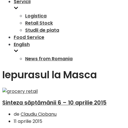
Servicii
Logistica
Retail Stock
Studii de piata
Food Service
English
News from Romania
Iepurasul la Masca
Sinteza săptămânii 6 – 10 aprilie 2015
de
Claudiu Ciobanu
11 aprilie 2015