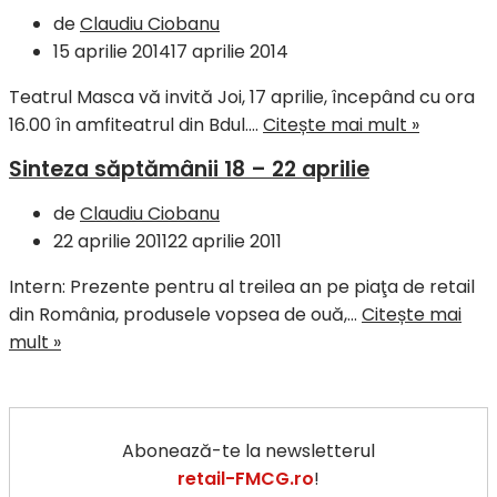
de
Claudiu Ciobanu
15 aprilie 2014
17 aprilie 2014
Teatrul Masca vă invită Joi, 17 aprilie, începând cu ora
16.00 în amfiteatrul din Bdul.…
Citește mai mult »
Sinteza săptămânii 18 – 22 aprilie
de
Claudiu Ciobanu
22 aprilie 2011
22 aprilie 2011
Intern: Prezente pentru al treilea an pe piaţa de retail
din România, produsele vopsea de ouă,…
Citește mai
mult »
Abonează-te la newsletterul
retail-FMCG.ro
!