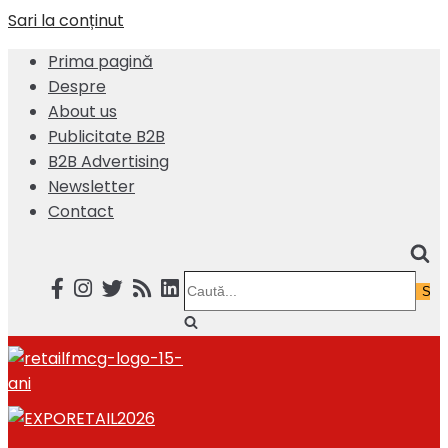
Sari la conținut
Prima pagină
Despre
About us
Publicitate B2B
B2B Advertising
Newsletter
Contact