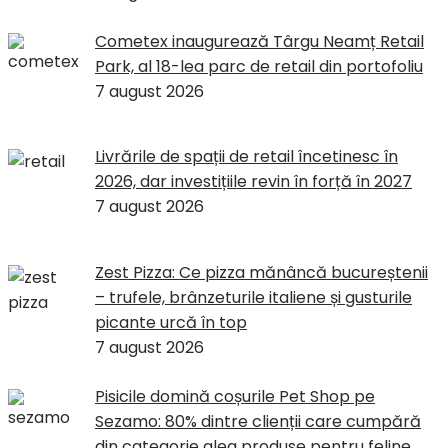
Cometex inaugurează Târgu Neamț Retail
Park, al 18-lea parc de retail din portofoliu
7 august 2026
Livrările de spații de retail încetinesc în
2026, dar investițiile revin în forță în 2027
7 august 2026
Zest Pizza: Ce pizza mănâncă bucureștenii
– trufele, brânzeturile italiene și gusturile
picante urcă în top
7 august 2026
Pisicile domină coșurile Pet Shop pe
Sezamo: 80% dintre clienții care cumpără
din categorie aleg produse pentru feline