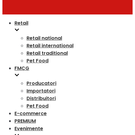
Retail
Retail national
Retail international
Retail traditional
Pet Food
FMCG
Producatori
Importatori
Distribuitori
Pet Food
E-commerce
PREMIUM
Evenimente