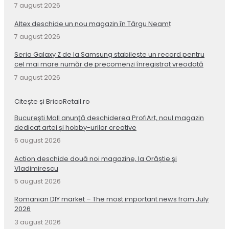
7 august 2026
Altex deschide un nou magazin în Târgu Neamț
7 august 2026
Seria Galaxy Z de la Samsung stabilește un record pentru
cel mai mare număr de precomenzi înregistrat vreodată
7 august 2026
Citește și BricoRetail.ro
București Mall anunță deschiderea ProfiArt, noul magazin
dedicat artei și hobby-urilor creative
6 august 2026
Action deschide două noi magazine, la Orăștie și
Vladimirescu
5 august 2026
Romanian DIY market – The most important news from July
2026
3 august 2026