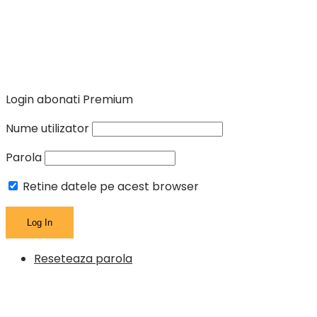
Login abonati Premium
Nume utilizator
Parola
Retine datele pe acest browser
Reseteaza parola