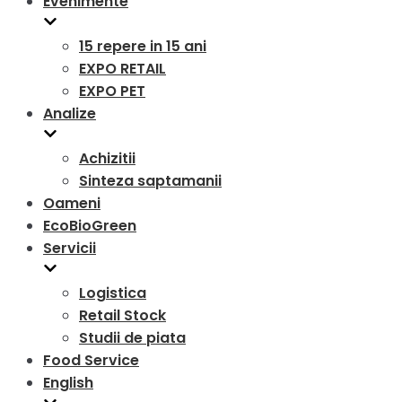
Evenimente
15 repere in 15 ani
EXPO RETAIL
EXPO PET
Analize
Achizitii
Sinteza saptamanii
Oameni
EcoBioGreen
Servicii
Logistica
Retail Stock
Studii de piata
Food Service
English