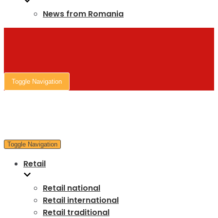
News from Romania
Toggle Navigation
Toggle Navigation
Retail
Retail national
Retail international
Retail traditional