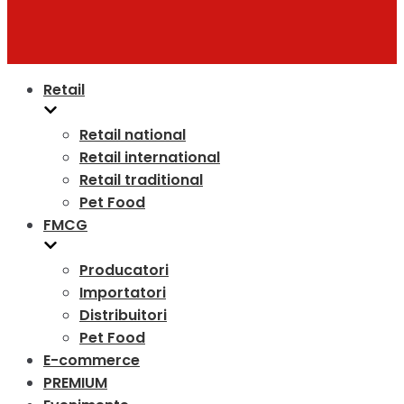
Retail
Retail national
Retail international
Retail traditional
Pet Food
FMCG
Producatori
Importatori
Distribuitori
Pet Food
E-commerce
PREMIUM