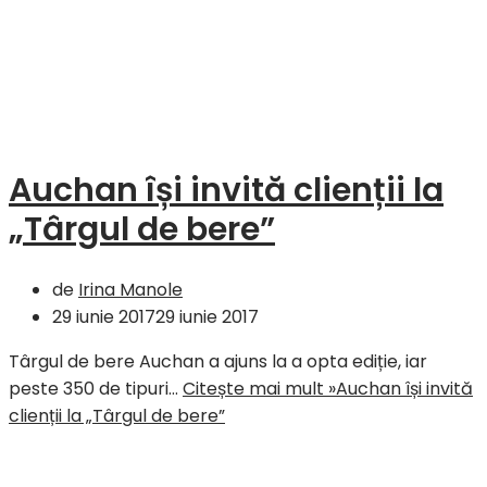
Auchan își invită clienții la
„Târgul de bere”
de
Irina Manole
29 iunie 2017
29 iunie 2017
Târgul de bere Auchan a ajuns la a opta ediție, iar
peste 350 de tipuri…
Citește mai mult »
Auchan își invită
clienții la „Târgul de bere”