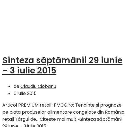
Sinteza săptămânii 29 iunie
– 3 iulie 2015
de
Claudiu Ciobanu
6 iulie 2015
Articol PREMIUM retail-FMCG.ro: Tendințe și prognoze
pe piața produselor alimentare congelate din România
retail Târgul de…
Citește mai mult »
Sinteza săptămânii
29 iunie – 3 iulie 2015