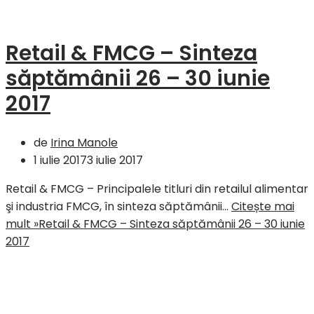
Retail & FMCG – Sinteza
săptămânii 26 – 30 iunie
2017
de
Irina Manole
1 iulie 2017
3 iulie 2017
Retail & FMCG – Principalele titluri din retailul alimentar
şi industria FMCG, în sinteza săptămânii…
Citește mai
mult »
Retail & FMCG – Sinteza săptămânii 26 – 30 iunie
2017