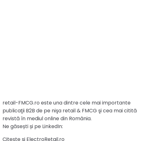
retail-FMCG.ro este una dintre cele mai importante
publicaţii B2B de pe nişa retail & FMCG şi cea mai citită
revistă în mediul online din România.
Ne găsești și pe LinkedIn:
Citește și ElectroRetail.ro