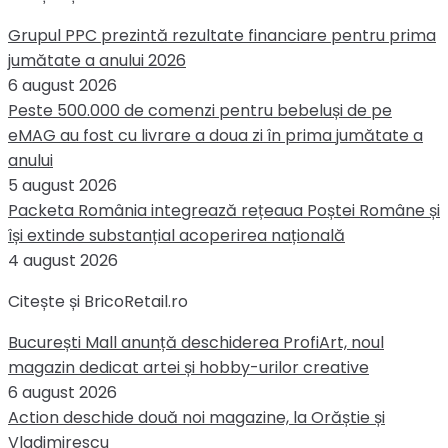
Grupul PPC prezintă rezultate financiare pentru prima
jumătate a anului 2026
6 august 2026
Peste 500.000 de comenzi pentru bebeluși de pe
eMAG au fost cu livrare a doua zi în prima jumătate a
anului
5 august 2026
Packeta România integrează rețeaua Poștei Române și
își extinde substanțial acoperirea națională
4 august 2026
Citește și BricoRetail.ro
București Mall anunță deschiderea ProfiArt, noul
magazin dedicat artei și hobby-urilor creative
6 august 2026
Action deschide două noi magazine, la Orăștie și
Vladimirescu