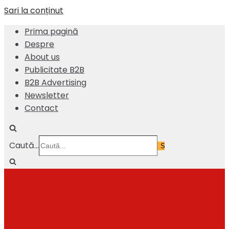
Sari la conținut
Prima pagină
Despre
About us
Publicitate B2B
B2B Advertising
Newsletter
Contact
Caută...