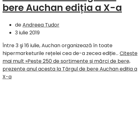
bere Auchan ediția a X-a
de
Andreea Tudor
3 iulie 2019
Între 3 şi 16 iulie, Auchan organizează în toate
hipermarketurile rețelei cea de-a zecea ediție…
Citește
mai mult »
Peste 250 de sortimente și mărci de bere,
prezente anul acesta la Târgul de bere Auchan ediția a
X-a