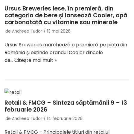
Ursus Breweries iese, în premieră, din
categoria de bere și lansează Cooler, apă
carbonatată cu vitamine sau minerale
de
Andreea Tudor
13 mai 2026
Ursus Breweries marchează o premieră pe piața din
România și extinde brandul Cooler dincolo
de…
Citește mai mult »
Retail & FMCG – Sinteza săptămânii 9 – 13
februarie 2026
de
Andreea Tudor
14 februarie 2026
Retail & FMCG – Principalele titluri din retailul