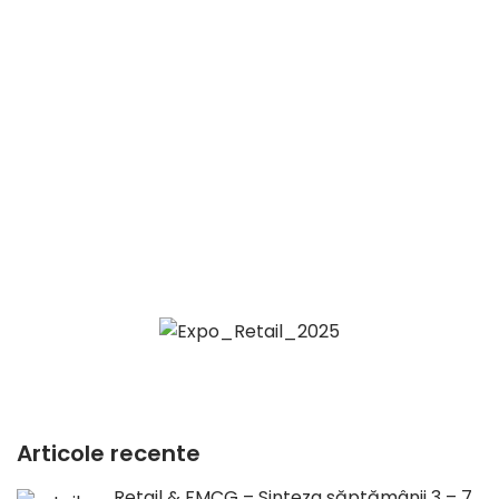
Articole recente
Retail & FMCG – Sinteza săptămânii 3 – 7