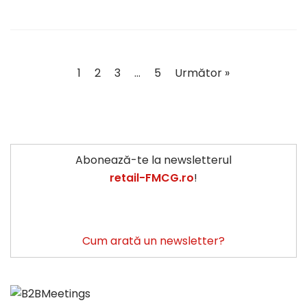
1
2
3
…
5
Următor »
Abonează-te la newsletterul
retail-FMCG.ro
!
Cum arată un newsletter?