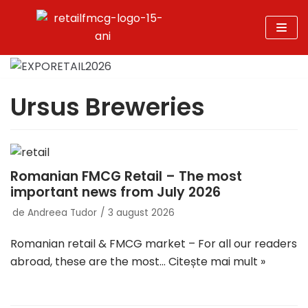
Sari
la
conținut
Ursus Breweries
Romanian FMCG Retail – The most
important news from July 2026
de
Andreea Tudor
3 august 2026
Romanian retail & FMCG market – For all our readers
abroad, these are the most…
Citește mai mult »