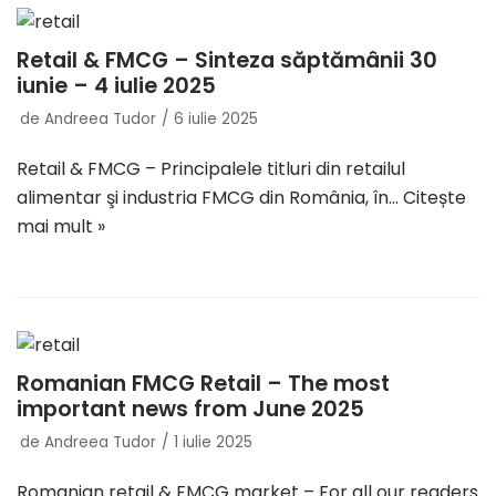
Retail & FMCG – Sinteza săptămânii 30
iunie – 4 iulie 2025
de
Andreea Tudor
6 iulie 2025
Retail & FMCG – Principalele titluri din retailul
alimentar şi industria FMCG din România, în…
Citește
mai mult »
Romanian FMCG Retail – The most
important news from June 2025
de
Andreea Tudor
1 iulie 2025
Romanian retail & FMCG market – For all our readers