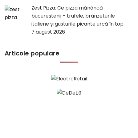
Zest Pizza: Ce pizza mănâncă
bucureștenii – trufele, brânzeturile
italiene și gusturile picante urcă în top
7 august 2026
Articole populare