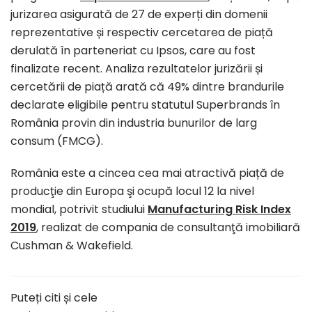
jurizarea asigurată de 27 de experți din domenii
reprezentative și respectiv cercetarea de piață
derulată în parteneriat cu Ipsos, care au fost
finalizate recent. Analiza rezultatelor jurizării și
cercetării de piață arată că 49% dintre brandurile
declarate eligibile pentru statutul Superbrands în
România provin din industria bunurilor de larg
consum (FMCG).
România este a cincea cea mai atractivă piață de
producţie din Europa şi ocupă locul 12 la nivel
mondial, potrivit studiului
Manufacturing Risk Index
2019
, realizat de compania de consultanţă imobiliară
Cushman & Wakefield.
Puteți citi și cele