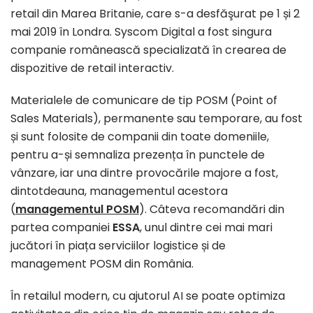
retail din Marea Britanie, care s-a desfăşurat pe 1 și 2
mai 2019 în Londra. Syscom Digital a fost singura
companie românească specializată în crearea de
dispozitive de retail interactiv.
Materialele de comunicare de tip POSM (Point of
Sales Materials), permanente sau temporare, au fost
și sunt folosite de companii din toate domeniile,
pentru a-și semnaliza prezența în punctele de
vânzare, iar una dintre provocările majore a fost,
dintotdeauna, managementul acestora
(
managementul POSM
). Câteva recomandări din
partea companiei
ESSA
, unul dintre cei mai mari
jucători în piața serviciilor logistice și de
management POSM din România.
În retailul modern, cu ajutorul AI se poate optimiza