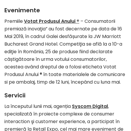
Evenimente
Premiile
Votat Produsul Anului ®
– Consumatorii
premiază inovaţia” au fost decernate pe data de 16
Mai 2019, în cadrul Galei desfășurate la JW Marriott
Bucharest Grand Hotel. Competiţia se află la a 10-a
ediţie în România, 25 de produse fiind declarate
câștigătoare în urma votului consumatorilor,
acestea având dreptul de a folosi eticheta Votat
Produsul Anului ® în toate materialele de comunicare
si pe ambalaj, timp de 12 luni, începând cu luna mai.
Servicii
La începutul lunii mai, agenția
Syscom Digital
,
specializată în proiecte complexe de consumer
interaction şi customer experience, a participat în
premieră la Retail Expo, cel mai mare eveniment de