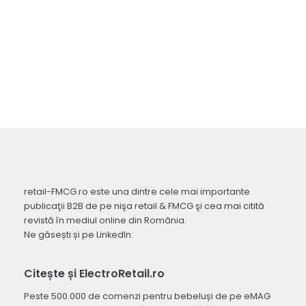
retail-FMCG.ro este una dintre cele mai importante
publicaţii B2B de pe nişa retail & FMCG şi cea mai citită
revistă în mediul online din România.
Ne găsești și pe LinkedIn:
Citește și ElectroRetail.ro
Peste 500.000 de comenzi pentru bebeluși de pe eMAG