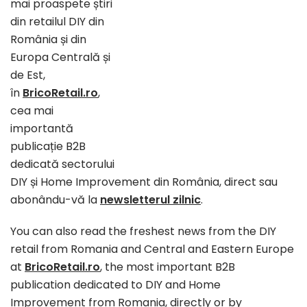
mai proaspete știri
din retailul DIY din
România și din
Europa Centrală și
de Est,
în
BricoRetail.ro
,
cea mai
importantă
publicație B2B
dedicată sectorului
DIY și Home Improvement din România, direct sau
abonându-vă la
newsletterul zilnic
.
You can also read the freshest news from the DIY
retail from Romania and Central and Eastern Europe
at
BricoRetail.ro
, the most important B2B
publication dedicated to DIY and Home
Improvement from Romania, directly or by