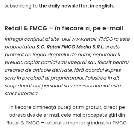
subscribing to
the daily newsletter, in english.
Retail & FMCG – în fiecare zi, pe e-mail
Întregul conținut al site-ului
www.retail-FMCG.ro
este
proprietatea
S.C. Retail FMCG Media S.R.L.
și este
protejat de legea dreptului de autor, neputând fi
preluat, copiat parțial sau integral sau folosit pentru
crearea de articole derivate, fără acordul expres
scris în prealabil al proprietarului. Folosirea în alt
scop decât cel personal sau non-comercial este
strict interzisă.
În fiecare dimineaţă puteți primi gratuit, direct pe
adresa dvs de e-mail, cele mai proaspete ştiri din
Retail & FMCG – retailul alimentar şi industria FMCG.