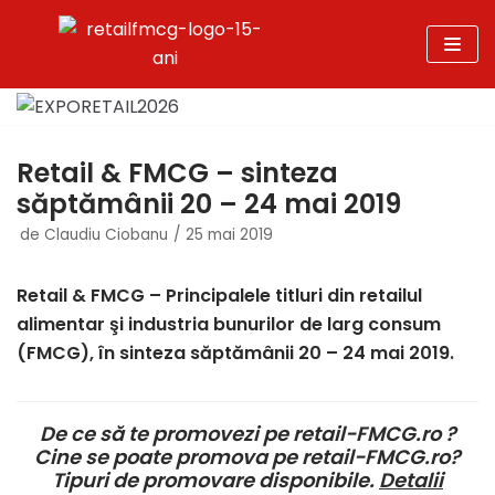
Sari
la
conținut
Retail & FMCG – sinteza
săptămânii 20 – 24 mai 2019
de
Claudiu Ciobanu
25 mai 2019
Retail & FMCG – Principalele titluri din retailul
alimentar şi industria bunurilor de larg consum
(FMCG), în sinteza săptămânii 20 – 24 mai 2019.
De ce să te promovezi pe retail-FMCG.ro ?
Cine se poate promova pe retail-FMCG.ro?
Tipuri de promovare disponibile.
Detalii