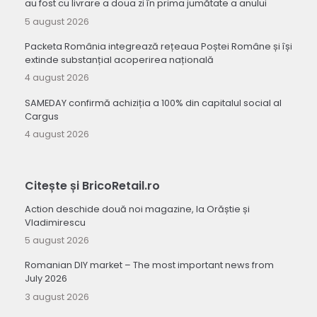
au fost cu livrare a doua zi în prima jumătate a anului
5 august 2026
Packeta România integrează rețeaua Poștei Române și își
extinde substanțial acoperirea națională
4 august 2026
SAMEDAY confirmă achiziția a 100% din capitalul social al
Cargus
4 august 2026
Citește și BricoRetail.ro
Action deschide două noi magazine, la Orăștie și
Vladimirescu
5 august 2026
Romanian DIY market – The most important news from
July 2026
3 august 2026