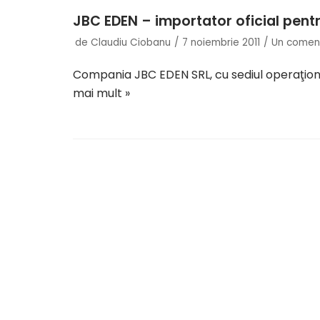
JBC EDEN – importator oficial pen
de
Claudiu Ciobanu
7 noiembrie 2011
Un comen
Compania JBC EDEN SRL, cu sediul operaţiona
mai mult »