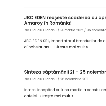
JBC EDEN reușeste scăderea cu apro
Amaroy în România!
de
Claudiu Ciobanu
14 martie 2012
Un comenta
JBC EDEN SRL, importatorul brandurilor de 
a încheiat anul…
Citește mai mult »
Sinteza săptămânii 21 – 25 noiembr
de
Claudiu Ciobanu
26 noiembrie 2011
Intern: Începând cu luna martie a acestui an
cafelei…
Citește mai mult »