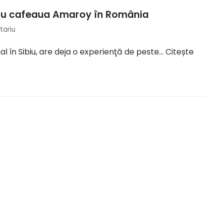
tru cafeaua Amaroy în România
tariu
l în Sibiu, are deja o experienţă de peste…
Citește