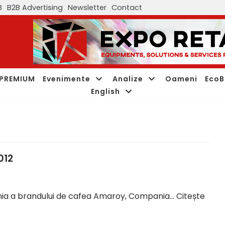
B
B2B Advertising
Newsletter
Contact
PREMIUM
Evenimente
Analize
Oameni
EcoB
English
012
mânia a brandului de cafea Amaroy, Compania…
Citește