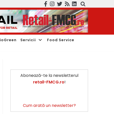
ioGreen
Servicii
Food Service
Abonează-te la newsletterul
retail-FMCG.ro
!
Cum arată un newsletter?