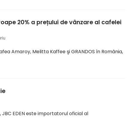
ape 20% a prețului de vânzare al cafelei
riu
cafea Amaroy, Melitta Kaffee şi GRANDOS în România,
ie
, JBC EDEN este importatorul oficial al