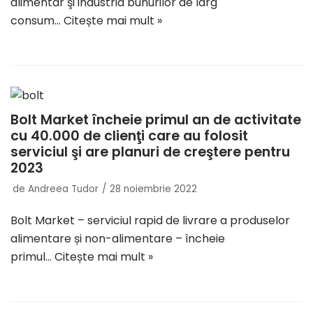
alimentar şi industria bunurilor de larg
consum…
Citește mai mult »
Bolt Market încheie primul an de activitate
cu 40.000 de clienţi care au folosit
serviciul şi are planuri de creştere pentru
2023
de
Andreea Tudor
28 noiembrie 2022
Bolt Market – serviciul rapid de livrare a produselor
alimentare și non-alimentare – încheie
primul…
Citește mai mult »