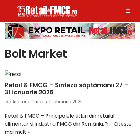
Sari
la
conținut
Bolt Market
Retail & FMCG – Sinteza săptămânii 27 –
31 ianuarie 2025
de
Andreea Tudor
1 februarie 2025
Retail & FMCG – Principalele titluri din retailul
alimentar şi industria FMCG din România, în…
Citește
mai mult »