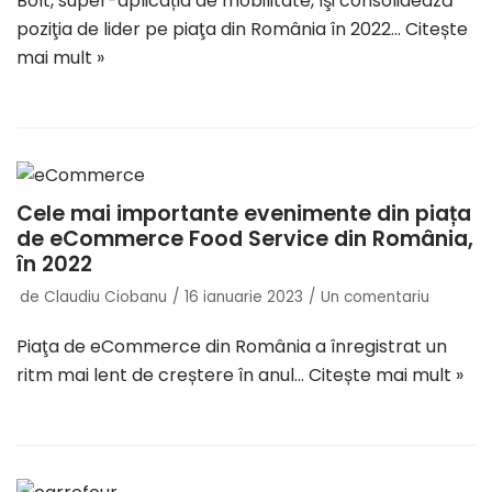
Bolt, super-aplicația de mobilitate, îşi consolidează
poziţia de lider pe piaţa din România în 2022…
Citește
mai mult »
Cele mai importante evenimente din piața
de eCommerce Food Service din România,
în 2022
de
Claudiu Ciobanu
16 ianuarie 2023
Un comentariu
Piaţa de eCommerce din România a înregistrat un
ritm mai lent de creștere în anul…
Citește mai mult »