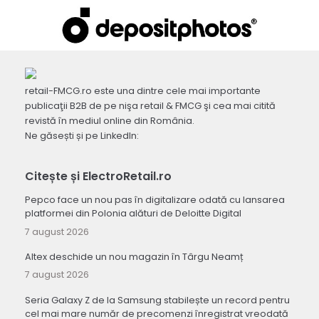
retail-FMCG.ro este una dintre cele mai importante
publicaţii B2B de pe nişa retail & FMCG şi cea mai citită
revistă în mediul online din România.
Ne găsești și pe LinkedIn:
Citește și ElectroRetail.ro
Pepco face un nou pas în digitalizare odată cu lansarea
platformei din Polonia alături de Deloitte Digital
7 august 2026
Altex deschide un nou magazin în Târgu Neamț
7 august 2026
Seria Galaxy Z de la Samsung stabilește un record pentru
cel mai mare număr de precomenzi înregistrat vreodată