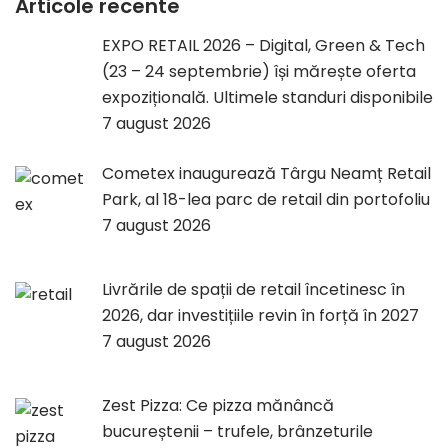
Articole recente
EXPO RETAIL 2026 – Digital, Green & Tech
(23 – 24 septembrie) își mărește oferta
expozițională. Ultimele standuri disponibile
7 august 2026
Cometex inaugurează Târgu Neamț Retail
Park, al 18-lea parc de retail din portofoliu
7 august 2026
Livrările de spații de retail încetinesc în
2026, dar investițiile revin în forță în 2027
7 august 2026
Zest Pizza: Ce pizza mănâncă
bucureștenii – trufele, brânzeturile