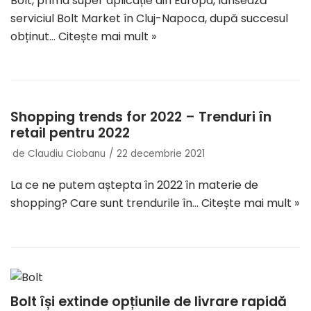
Bolt, prima super aplicație din Europa, lansează
serviciul Bolt Market în Cluj-Napoca, după succesul
obținut…
Citește mai mult »
Shopping trends for 2022 – Trenduri în
retail pentru 2022
de
Claudiu Ciobanu
22 decembrie 2021
La ce ne putem aștepta în 2022 în materie de
shopping? Care sunt trendurile în…
Citește mai mult »
Bolt își extinde opțiunile de livrare rapidă