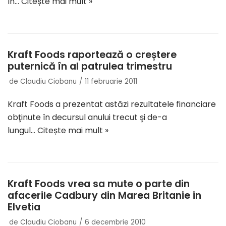
în…
Citește mai mult »
Kraft Foods raportează o creștere
puternică în al patrulea trimestru
de
Claudiu Ciobanu
11 februarie 2011
Kraft Foods a prezentat astăzi rezultatele financiare
obţinute în decursul anului trecut şi de-a
lungul…
Citește mai mult »
Kraft Foods vrea sa mute o parte din
afacerile Cadbury din Marea Britanie in
Elvetia
de
Claudiu Ciobanu
6 decembrie 2010