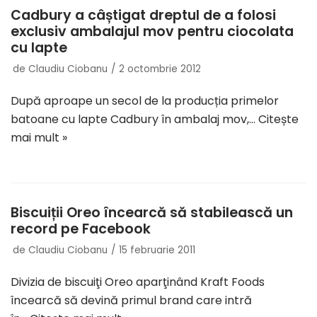
Cadbury a câștigat dreptul de a folosi
exclusiv ambalajul mov pentru ciocolata
cu lapte
de
Claudiu Ciobanu
2 octombrie 2012
După aproape un secol de la producția primelor
batoane cu lapte Cadbury în ambalaj mov,…
Citește
mai mult »
Biscuiții Oreo încearcă să stabilească un
record pe Facebook
de
Claudiu Ciobanu
15 februarie 2011
Divizia de biscuiţi Oreo aparţinând Kraft Foods
încearcă să devină primul brand care intră