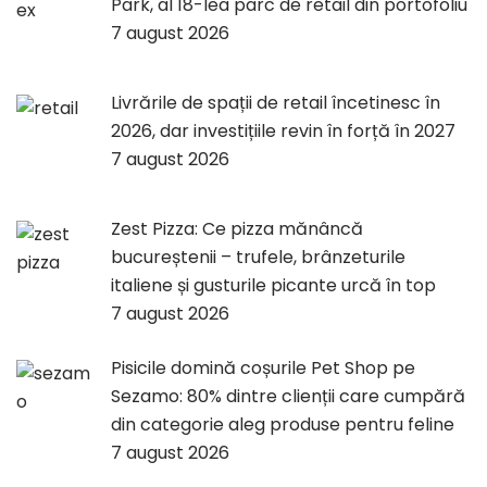
Park, al 18-lea parc de retail din portofoliu
7 august 2026
Livrările de spații de retail încetinesc în
2026, dar investițiile revin în forță în 2027
7 august 2026
Zest Pizza: Ce pizza mănâncă
bucureștenii – trufele, brânzeturile
italiene și gusturile picante urcă în top
7 august 2026
Pisicile domină coșurile Pet Shop pe
Sezamo: 80% dintre clienții care cumpără
din categorie aleg produse pentru feline
7 august 2026