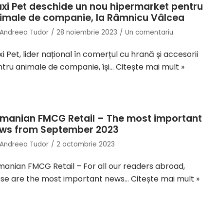
xi Pet deschide un nou hipermarket pentru
imale de companie, la Râmnicu Vâlcea
Andreea Tudor
28 noiembrie 2023
Un comentariu
i Pet, lider național în comerțul cu hrană și accesorii
tru animale de companie, își…
Citește mai mult »
manian FMCG Retail – The most important
ws from September 2023
Andreea Tudor
2 octombrie 2023
anian FMCG Retail – For all our readers abroad,
ese are the most important news…
Citește mai mult »