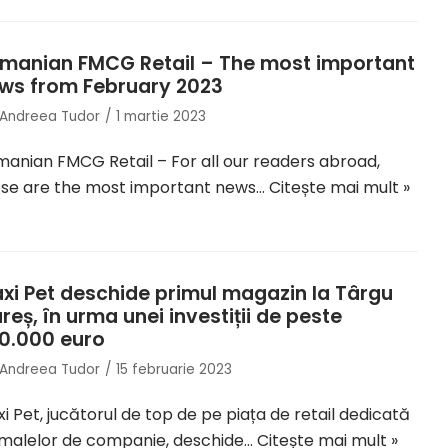
manian FMCG Retail – The most important
ws from February 2023
Andreea Tudor
1 martie 2023
anian FMCG Retail – For all our readers abroad,
ese are the most important news…
Citește mai mult »
xi Pet deschide primul magazin la Târgu
reș, în urma unei investiții de peste
0.000 euro
Andreea Tudor
15 februarie 2023
i Pet, jucătorul de top de pe piața de retail dedicată
malelor de companie, deschide…
Citește mai mult »