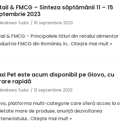
tail & FMCG – Sinteza săptămânii 11 – 15
ptembrie 2023
Andreea Tudor
16 septembrie 2023
ail & FMCG – Principalele titluri din retailul alimentar
industria FMCG din România, în…
Citește mai mult »
xi Pet este acum disponibil pe Glovo, cu
vrare rapidă
Andreea Tudor
12 septembrie 2023
vo, platforma multi-categorie care oferă acces la o
ietate mare de produse, anunță dezvoltarea
teneriatului…
Citește mai mult »