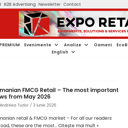
B
B2B Advertising
Newsletter
Contact
PREMIUM
Evenimente
Analize
Oameni
EcoB
English
manian FMCG Retail – The most important
ws from May 2026
Andreea Tudor
3 iunie 2026
anian retail & FMCG market – For all our readers
oad, these are the most…
Citește mai mult »