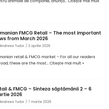
ntru animale de companie, anunță…
Citește mai mult
manian FMCG Retail – The most important
ws from March 2026
Andreea Tudor
3 aprilie 2026
anian retail & FMCG market – For all our readers
oad, these are the most…
Citește mai mult »
tail & FMCG – Sinteza săptămânii 2 – 6
rtie 2026
Andreea Tudor
7 martie 2026