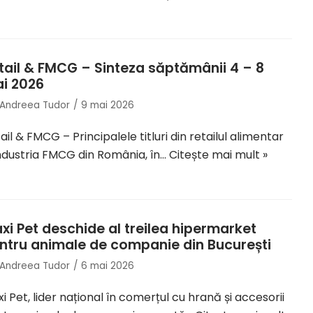
tail & FMCG – Sinteza săptămânii 4 – 8
i 2026
Andreea Tudor
9 mai 2026
ail & FMCG – Principalele titluri din retailul alimentar
industria FMCG din România, în…
Citește mai mult »
xi Pet deschide al treilea hipermarket
ntru animale de companie din București
Andreea Tudor
6 mai 2026
i Pet, lider național în comerțul cu hrană și accesorii