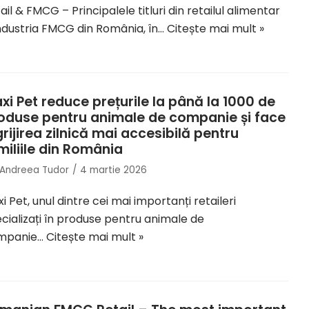
ail & FMCG – Principalele titluri din retailul alimentar
industria FMCG din România, în…
Citește mai mult »
xi Pet reduce prețurile la până la 1000 de
oduse pentru animale de companie și face
grijirea zilnică mai accesibilă pentru
miliile din România
Andreea Tudor
4 martie 2026
i Pet, unul dintre cei mai importanți retaileri
cializați în produse pentru animale de
mpanie…
Citește mai mult »