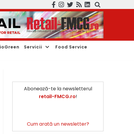
ioGreen
Servicii
Food Service
Abonează-te la newsletterul
retail-FMCG.ro
!
Cum arată un newsletter?