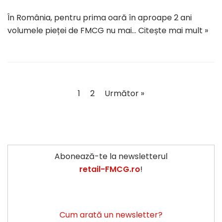
În România, pentru prima oară în aproape 2 ani
volumele pieței de FMCG nu mai…
Citește mai mult »
1
2
Următor »
Abonează-te la newsletterul
retail-FMCG.ro
!
Cum arată un newsletter?