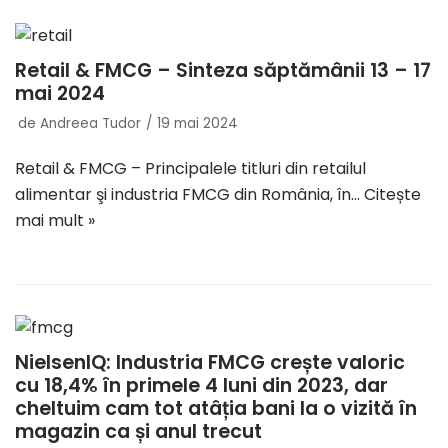
Retail & FMCG – Sinteza săptămânii 13 – 17
mai 2024
de
Andreea Tudor
19 mai 2024
Retail & FMCG – Principalele titluri din retailul
alimentar şi industria FMCG din România, în…
Citește
mai mult »
NielsenIQ: Industria FMCG crește valoric
cu 18,4% în primele 4 luni din 2023, dar
cheltuim cam tot atâția bani la o vizită în
magazin ca și anul trecut