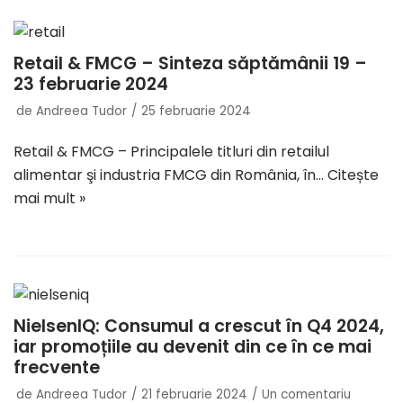
Retail & FMCG – Sinteza săptămânii 19 –
23 februarie 2024
de
Andreea Tudor
25 februarie 2024
Retail & FMCG – Principalele titluri din retailul
alimentar şi industria FMCG din România, în…
Citește
mai mult »
NielsenIQ: Consumul a crescut în Q4 2024,
iar promoțiile au devenit din ce în ce mai
frecvente
de
Andreea Tudor
21 februarie 2024
Un comentariu