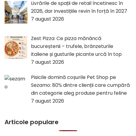
Livrările de spații de retail încetinesc în
2026, dar investițiile revin în forță în 2027
7 august 2026
Zest Pizza: Ce pizza mănâncă
bucureștenii – trufele, brânzeturile
italiene și gusturile picante urcă în top
7 august 2026
Pisicile domină coșurile Pet Shop pe
Sezamo: 80% dintre clienții care cumpără
din categorie aleg produse pentru feline
7 august 2026
Articole populare