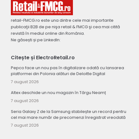
retail-FMCG.ro este una dintre cele mai importante
publicaţii B2B de pe nişa retail & FMCG şi cea mai citită
revistă în mediul online din România.
Ne găsești și pe LinkedIn:
Citește și ElectroRetail.ro
Pepco face un nou pas în digitalizare odată cu lansarea
platformei din Polonia alături de Deloitte Digital
7 august 2026
Altex deschide un nou magazin în Târgu Neamț
7 august 2026
Seria Galaxy Z de la Samsung stabilește un record pentru
cel mai mare număr de precomenzi înregistrat vreodată
7 august 2026