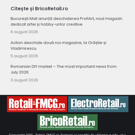
Citește și BricoRetail.ro
București Mall anunță deschiderea ProfiArt, noul magazin
dedicat artei și hobby-urilor creative
6 august 2026
Action deschide două noi magazine, la Orăștie și
Vladimirescu
5 august 2026
Romanian DIY market – The most important news from
July 2026
3 august 2026