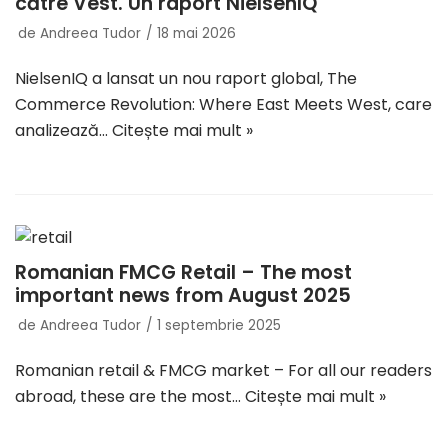
către Vest. Un raport NielsenIQ
de
Andreea Tudor
18 mai 2026
NielsenIQ a lansat un nou raport global, The
Commerce Revolution: Where East Meets West, care
analizează…
Citește mai mult »
Romanian FMCG Retail – The most
important news from August 2025
de
Andreea Tudor
1 septembrie 2025
Romanian retail & FMCG market – For all our readers
abroad, these are the most…
Citește mai mult »