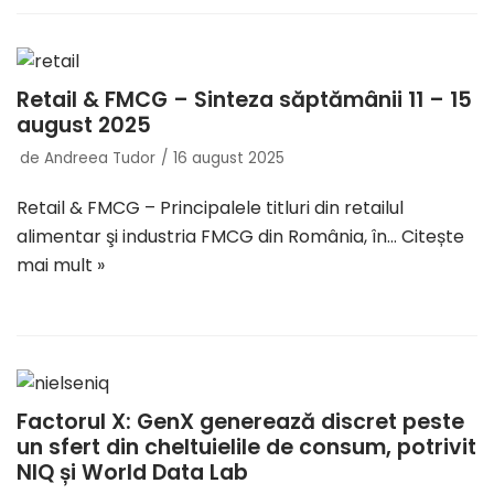
Retail & FMCG – Sinteza săptămânii 11 – 15
august 2025
de
Andreea Tudor
16 august 2025
Retail & FMCG – Principalele titluri din retailul
alimentar şi industria FMCG din România, în…
Citește
mai mult »
Factorul X: GenX generează discret peste
un sfert din cheltuielile de consum, potrivit
NIQ și World Data Lab