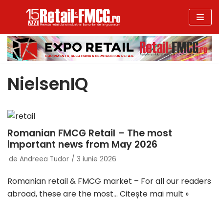
Sari
la
conținut
NielsenIQ
Romanian FMCG Retail – The most
important news from May 2026
de
Andreea Tudor
3 iunie 2026
Romanian retail & FMCG market – For all our readers
abroad, these are the most…
Citește mai mult »