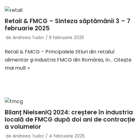
Retail & FMCG – Sinteza săptămânii 3 – 7
februarie 2025
de
Andreea Tudor
8 februarie 2025
Retail & FMCG – Principalele titluri din retailul
alimentar şi industria FMCG din România, în…
Citește
mai mult »
Bilanț NielsenIQ 2024: creștere în industria
locală de FMCG după doi ani de contracție
a volumelor
de
Andreea Tudor
4 februarie 2025