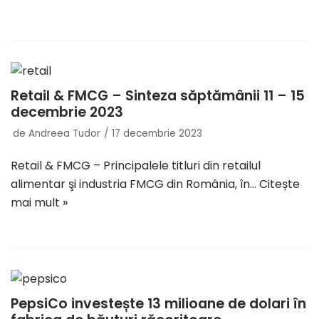
Retail & FMCG – Sinteza săptămânii 11 – 15
decembrie 2023
de
Andreea Tudor
17 decembrie 2023
Retail & FMCG – Principalele titluri din retailul
alimentar şi industria FMCG din România, în…
Citește
mai mult »
PepsiCo investește 13 milioane de dolari în