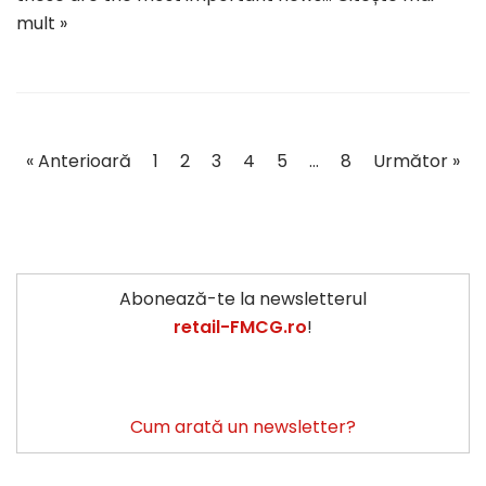
mult »
« Anterioară
1
2
3
4
5
…
8
Următor »
Abonează-te la newsletterul
retail-FMCG.ro
!
Cum arată un newsletter?