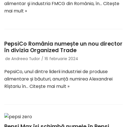
alimentar şi industria FMCG din România, în…
Citește
mai mult »
PepsiCo România numește un nou director
în divizia Organized Trade
de
Andreea Tudor
16 februarie 2024
PepsiCo, unul dintre liderii industriei de produse
alimentare și băuturi, anunță numirea Alexandrei
Rîștariu în…
Citește mai mult »
Pepsi Max își schimbă numele în Pepsi