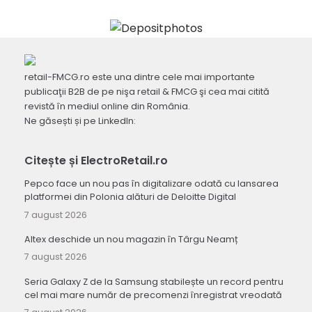
retail-FMCG.ro este una dintre cele mai importante
publicaţii B2B de pe nişa retail & FMCG şi cea mai citită
revistă în mediul online din România.
Ne găsești și pe LinkedIn:
Citește și ElectroRetail.ro
Pepco face un nou pas în digitalizare odată cu lansarea
platformei din Polonia alături de Deloitte Digital
7 august 2026
Altex deschide un nou magazin în Târgu Neamț
7 august 2026
Seria Galaxy Z de la Samsung stabilește un record pentru
cel mai mare număr de precomenzi înregistrat vreodată