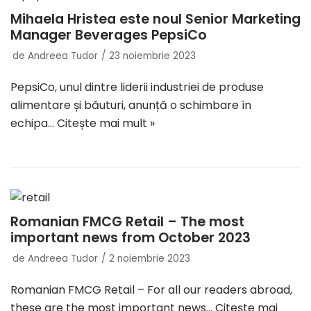
Mihaela Hristea este noul Senior Marketing
Manager Beverages PepsiCo
de
Andreea Tudor
23 noiembrie 2023
PepsiCo, unul dintre liderii industriei de produse
alimentare și băuturi, anunță o schimbare în
echipa…
Citește mai mult »
Romanian FMCG Retail – The most
important news from October 2023
de
Andreea Tudor
2 noiembrie 2023
Romanian FMCG Retail – For all our readers abroad,
these are the most important news…
Citește mai