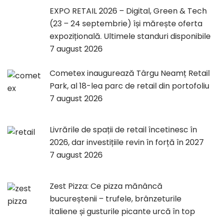
EXPO RETAIL 2026 – Digital, Green & Tech
(23 – 24 septembrie) își mărește oferta
expozițională. Ultimele standuri disponibile
7 august 2026
Cometex inaugurează Târgu Neamț Retail
Park, al 18-lea parc de retail din portofoliu
7 august 2026
Livrările de spații de retail încetinesc în
2026, dar investițiile revin în forță în 2027
7 august 2026
Zest Pizza: Ce pizza mănâncă
bucureștenii – trufele, brânzeturile
italiene și gusturile picante urcă în top