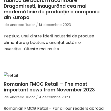
fabrica de băuturi răcoritoare
Dragomirești, inaugurând cea mai
modernă linie de producție a companiei
din Europa
de
Andreea Tudor
14 decembrie 2023
PepsiCo, unul dintre liderii industriei de produse
alimentare și băuturi, a anunțat astăzi o
investiție…
Citește mai mult »
Romanian FMCG Retail – The most
important news from November 2023
de
Andreea Tudor
4 decembrie 2023
Romanian FMCG Retail – For all our readers abroad,