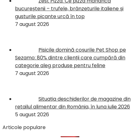
Zest Pizza: Ce pizza mănâncă
bucureștenii – trufele, brânzeturile italiene și
gusturile picante urcă în top
7 august 2026
Pisicile domină coșurile Pet Shop pe
Sezamo: 80% dintre clienții care cumpără din
categorie aleg produse pentru feline
7 august 2026
Situația deschiderilor de magazine din
retailul alimentar din România, în luna iulie 2026
5 august 2026
Articole populare