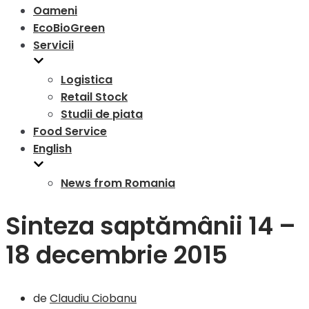
Oameni
EcoBioGreen
Servicii
Logistica
Retail Stock
Studii de piata
Food Service
English
News from Romania
Sinteza saptămânii 14 –
18 decembrie 2015
de
Claudiu Ciobanu