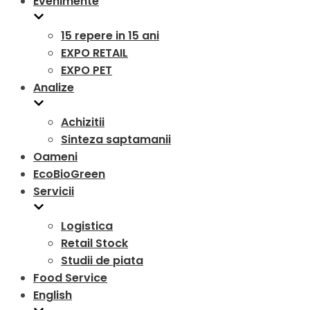
Evenimente
15 repere in 15 ani
EXPO RETAIL
EXPO PET
Analize
Achizitii
Sinteza saptamanii
Oameni
EcoBioGreen
Servicii
Logistica
Retail Stock
Studii de piata
Food Service
English