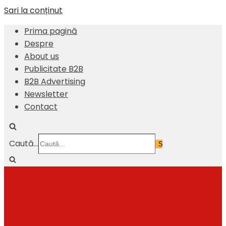
Sari la conținut
Prima pagină
Despre
About us
Publicitate B2B
B2B Advertising
Newsletter
Contact
Caută...