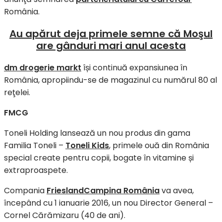
România.
Au apărut deja primele semne că Moşul
are gânduri mari anul acesta
dm drogerie markt
își continuă expansiunea în
România, apropiindu-se de magazinul cu numărul 80 al
reţelei.
FMCG
Toneli Holding lansează un nou produs din gama
Familia Toneli –
Toneli Kids
, primele ouă din România
special create pentru copii, bogate în vitamine și
extraproaspete.
Compania
FrieslandCampina România
va avea,
începând cu 1 ianuarie 2016, un nou Director General –
Cornel Cărămizaru (40 de ani).