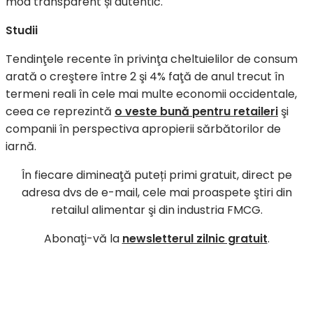
mod transparent și autentic.
Studii
Tendinţele recente în privinţa cheltuielilor de consum
arată o creştere între 2 şi 4% faţă de anul trecut în
termeni reali în cele mai multe economii occidentale,
ceea ce reprezintă
o veste bună pentru retaileri
şi
companii în perspectiva apropierii sărbătorilor de
iarnă.
În fiecare dimineaţă puteți primi gratuit, direct pe
adresa dvs de e-mail, cele mai proaspete ştiri din
retailul alimentar şi din industria FMCG.
Abonaţi-vă la
newsletterul zilnic gratuit
.