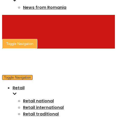
News from Romania
Toggle Navigation
Toggle Navigation
Retail
Retail national
Retail international
Retail traditional