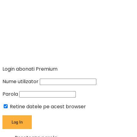
Login abonati Premium
Nume utilizator
Parola
Retine datele pe acest browser