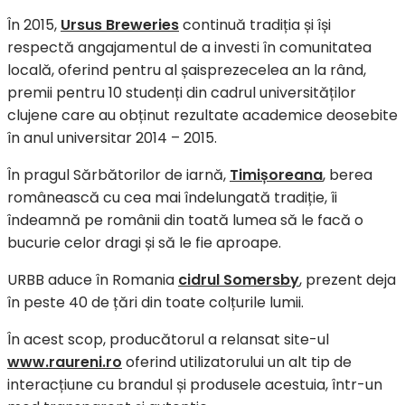
În 2015,
Ursus Breweries
continuă tradiția și își
respectă angajamentul de a investi în comunitatea
locală, oferind pentru al șaisprezecelea an la rând,
premii pentru 10 studenți din cadrul universităților
clujene care au obținut rezultate academice deosebite
în anul universitar 2014 – 2015.
În pragul Sărbătorilor de iarnă,
Timișoreana
, berea
românească cu cea mai îndelungată tradiție, îi
îndeamnă pe românii din toată lumea să le facă o
bucurie celor dragi și să le fie aproape.
URBB aduce în Romania
cidrul Somersby
, prezent deja
în peste 40 de țări din toate colțurile lumii.
În acest scop, producătorul a relansat site-ul
www.raureni.ro
oferind utilizatorului un alt tip de
interacțiune cu brandul și produsele acestuia, într-un