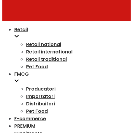
Retail
Retail national
Retail international
Retail traditional
Pet Food
FMCG
Producatori
Importatori
Distribuitori
Pet Food
E-commerce
PREMIUM