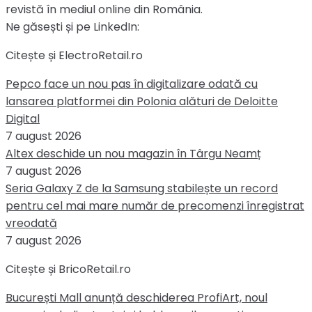
revistă în mediul online din România.
Ne găsești și pe LinkedIn:
Citește și ElectroRetail.ro
Pepco face un nou pas în digitalizare odată cu
lansarea platformei din Polonia alături de Deloitte
Digital
7 august 2026
Altex deschide un nou magazin în Târgu Neamț
7 august 2026
Seria Galaxy Z de la Samsung stabilește un record
pentru cel mai mare număr de precomenzi înregistrat
vreodată
7 august 2026
Citește și BricoRetail.ro
București Mall anunță deschiderea ProfiArt, noul