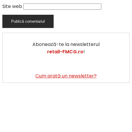
Site web
Abonează-te la newsletterul
retail-FMCG.ro
!
Cum arată un newsletter?