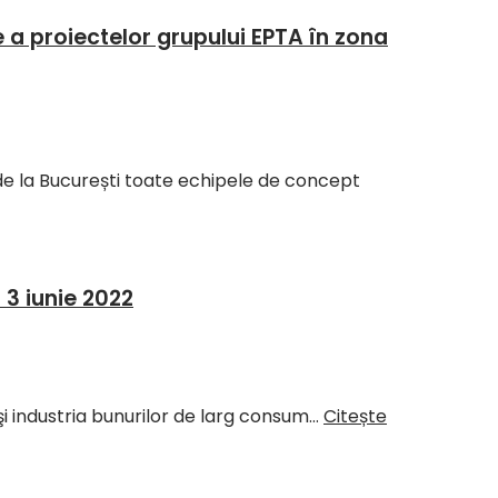
a proiectelor grupului EPTA în zona
e la București toate echipele de concept
3 iunie 2022
r şi industria bunurilor de larg consum…
Citește