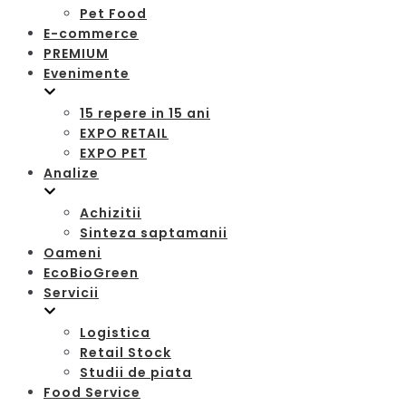
Pet Food
E-commerce
PREMIUM
Evenimente
15 repere in 15 ani
EXPO RETAIL
EXPO PET
Analize
Achizitii
Sinteza saptamanii
Oameni
EcoBioGreen
Servicii
Logistica
Retail Stock
Studii de piata
Food Service