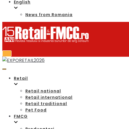
English
News from Romania
Retail
Retail national
Retail international
Retail traditional
Pet Food
FMCG