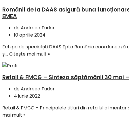
Românii de la DAAS asigură buna funcționare 
EMEA
de
Andreea Tudor
10 aprilie 2024
Echipa de specialiști DAAS Epta România coordonează d
și…
Citește mai mult »
Retail & FMCG – Sinteza săptămânii 30 mai – 
de
Andreea Tudor
4 iunie 2022
Retail & FMCG – Principalele titluri din retailul alimenta
mai mult »