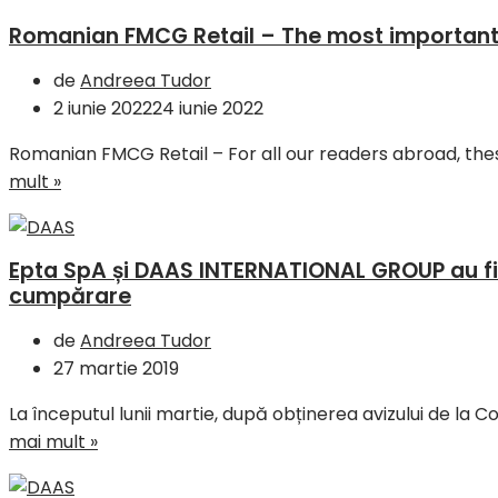
Romanian FMCG Retail – The most importan
de
Andreea Tudor
2 iunie 2022
24 iunie 2022
Romanian FMCG Retail – For all our readers abroad, th
mult »
Epta SpA și DAAS INTERNATIONAL GROUP au fi
cumpărare
de
Andreea Tudor
27 martie 2019
La începutul lunii martie, după obținerea avizului de la 
mai mult »