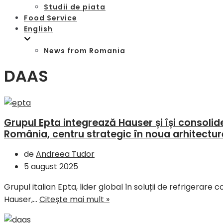
Studii de piata
Food Service
English
News from Romania
DAAS
Grupul Epta integrează Hauser și își consoli
România, centru strategic în noua arhitect
de
Andreea Tudor
5 august 2025
Grupul italian Epta, lider global în soluții de refrigerar
Hauser,…
Citește mai mult »