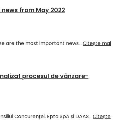
t news from May 2022
ese are the most important news…
Citește mai
nalizat procesul de vânzare-
Consiliul Concurenței, Epta SpA și DAAS…
Citește