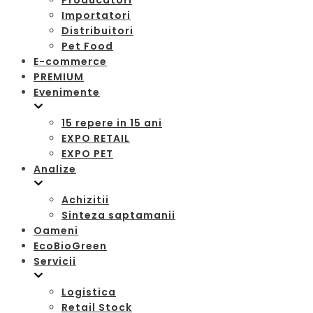
Producatori
Importatori
Distribuitori
Pet Food
E-commerce
PREMIUM
Evenimente
15 repere in 15 ani
EXPO RETAIL
EXPO PET
Analize
Achizitii
Sinteza saptamanii
Oameni
EcoBioGreen
Servicii
Logistica
Retail Stock