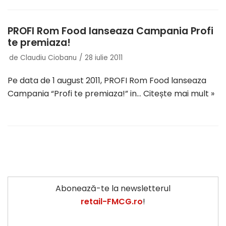
PROFI Rom Food lanseaza Campania Profi
te premiaza!
de
Claudiu Ciobanu
28 iulie 2011
Pe data de 1 august 2011, PROFI Rom Food lanseaza
Campania “Profi te premiaza!” in…
Citește mai mult »
Abonează-te la newsletterul
retail-FMCG.ro
!