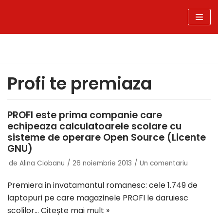
Sari
la
conținut
Profi te premiaza
PROFI este prima companie care
echipeaza calculatoarele scolare cu
sisteme de operare Open Source (Licente
GNU)
de
Alina Ciobanu
26 noiembrie 2013
Un comentariu
Premiera in invatamantul romanesc: cele 1.749 de
laptopuri pe care magazinele PROFI le daruiesc
scolilor…
Citește mai mult »