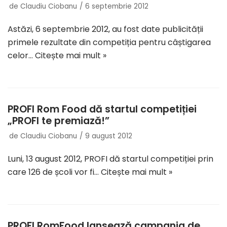
de
Claudiu Ciobanu
6 septembrie 2012
Astăzi, 6 septembrie 2012, au fost date publicității
primele rezultate din competiția pentru câștigarea
celor…
Citește mai mult »
PROFI Rom Food dă startul competiției
„PROFI te premiază!”
de
Claudiu Ciobanu
9 august 2012
Luni, 13 august 2012, PROFI dă startul competiției prin
care 126 de școli vor fi…
Citește mai mult »
PROFI RomFood lansează campania de