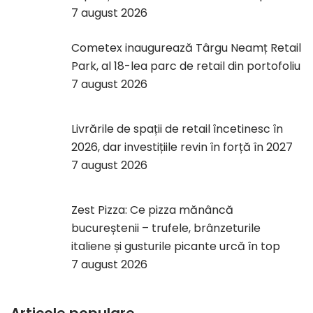
7 august 2026
Cometex inaugurează Târgu Neamț Retail
Park, al 18-lea parc de retail din portofoliu
7 august 2026
Livrările de spații de retail încetinesc în
2026, dar investițiile revin în forță în 2027
7 august 2026
Zest Pizza: Ce pizza mănâncă
bucureștenii – trufele, brânzeturile
italiene și gusturile picante urcă în top
7 august 2026
Articole populare