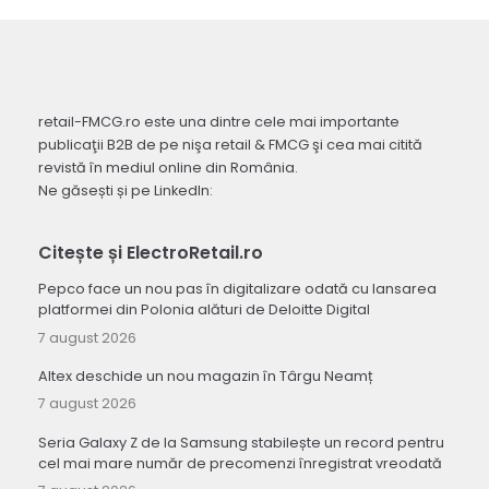
retail-FMCG.ro este una dintre cele mai importante
publicaţii B2B de pe nişa retail & FMCG şi cea mai citită
revistă în mediul online din România.
Ne găsești și pe LinkedIn:
Citește și ElectroRetail.ro
Pepco face un nou pas în digitalizare odată cu lansarea
platformei din Polonia alături de Deloitte Digital
7 august 2026
Altex deschide un nou magazin în Târgu Neamț
7 august 2026
Seria Galaxy Z de la Samsung stabilește un record pentru
cel mai mare număr de precomenzi înregistrat vreodată