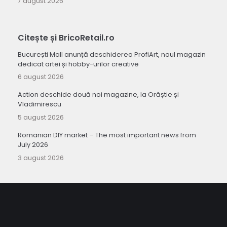
7 august 2026
Citește și BricoRetail.ro
București Mall anunță deschiderea ProfiArt, noul magazin
dedicat artei și hobby-urilor creative
6 august 2026
Action deschide două noi magazine, la Orăștie și
Vladimirescu
5 august 2026
Romanian DIY market – The most important news from
July 2026
3 august 2026