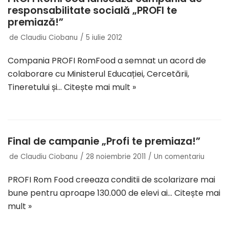
responsabilitate socială „PROFI te
premiază!”
de
Claudiu Ciobanu
5 iulie 2012
Compania PROFI RomFood a semnat un acord de
colaborare cu Ministerul Educației, Cercetării,
Tineretului și…
Citește mai mult »
Final de campanie „Profi te premiaza!”
de
Claudiu Ciobanu
28 noiembrie 2011
Un comentariu
PROFI Rom Food creeaza conditii de scolarizare mai
bune pentru aproape 130.000 de elevi ai…
Citește mai
mult »