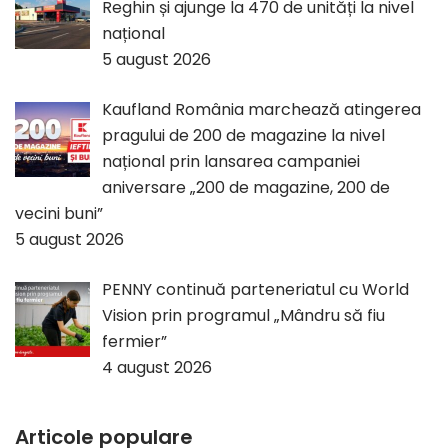
Reghin și ajunge la 470 de unități la nivel
național
5 august 2026
Kaufland România marchează atingerea
pragului de 200 de magazine la nivel
național prin lansarea campaniei
aniversare „200 de magazine, 200 de
vecini buni”
5 august 2026
PENNY continuă parteneriatul cu World
Vision prin programul „Mândru să fiu
fermier”
4 august 2026
Articole populare