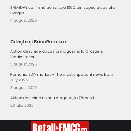
SAMEDAY confirmă achiziția a 100% din capitalul social al
Cargus
4 august 2026
Citește și BricoRetail.ro
Action deschide două noi magazine, la Orăștie și
Vladimirescu
5 august 2026
Romanian DIY market – The most important news from
July 2026
3 august 2026
Action deschide un nou magazin, la Zărnești
28 iulie 2026