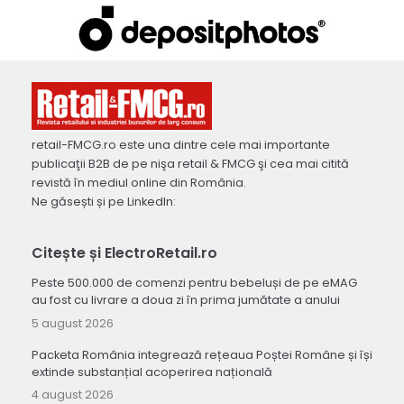
retail-FMCG.ro este una dintre cele mai importante
publicaţii B2B de pe nişa retail & FMCG şi cea mai citită
revistă în mediul online din România.
Ne găsești și pe LinkedIn:
Citește și ElectroRetail.ro
Peste 500.000 de comenzi pentru bebeluși de pe eMAG
au fost cu livrare a doua zi în prima jumătate a anului
5 august 2026
Packeta România integrează rețeaua Poștei Române și își
extinde substanțial acoperirea națională
4 august 2026