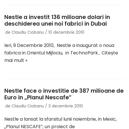
Nestle a investit 136 milioane dolari in
deschiderea unei noi fabrici in Dubai
de
Claudiu Ciobanu
10 decembrie 2010
Ieri, 9 Decembrie 2010, Nestle a inaugurat o noua
fabrica in Orientul Mijlociu, in TechnoPark…
Citește
mai mult »
Nestle face o investitie de 387 milioane de
Euro in „Planul Nescafe”
de
Claudiu Ciobanu
3 decembrie 2010
Nestle a lansat la sfarsitul lunii noiembrie, in Mexic,
„Planul NESCAFE”, un proiect de