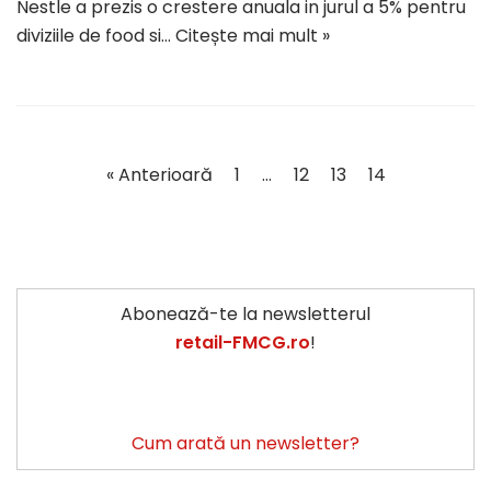
Nestle a prezis o crestere anuala in jurul a 5% pentru
diviziile de food si…
Citește mai mult »
« Anterioară
1
…
12
13
14
Abonează-te la newsletterul
retail-FMCG.ro
!
Cum arată un newsletter?