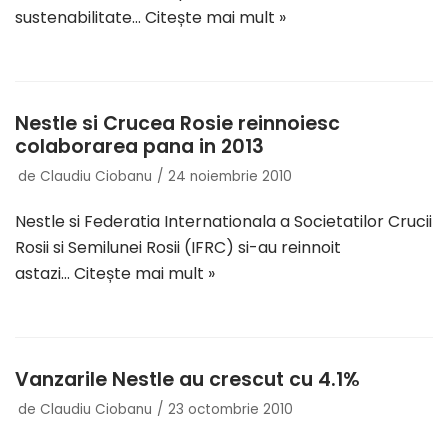
sustenabilitate…
Citește mai mult »
Nestle si Crucea Rosie reinnoiesc
colaborarea pana in 2013
de
Claudiu Ciobanu
24 noiembrie 2010
Nestle si Federatia Internationala a Societatilor Crucii
Rosii si Semilunei Rosii (IFRC) si-au reinnoit
astazi…
Citește mai mult »
Vanzarile Nestle au crescut cu 4.1%
de
Claudiu Ciobanu
23 octombrie 2010