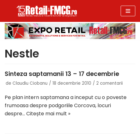
Sari
la
conținut
Nestle
Sinteza saptamanii 13 – 17 decembrie
de
Claudiu Ciobanu
18 decembrie 2010
2 comentarii
Pe plan intern saptamana a inceput cu o poveste
frumoasa despre podgoriile Corcova, locuri
despre…
Citește mai mult »