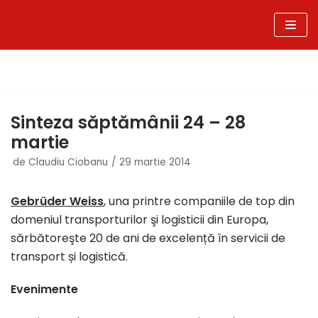
Sari
la
conținut
Sinteza săptămânii 24 – 28
martie
de
Claudiu Ciobanu
29 martie 2014
Gebrüder Weiss
, una printre companiile de top din
domeniul transporturilor şi logisticii din Europa,
sărbătoreşte 20 de ani de excelență în servicii de
transport și logistică.
Evenimente