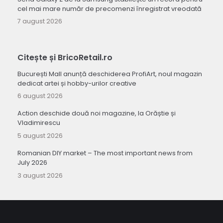
cel mai mare număr de precomenzi înregistrat vreodată
7 august 2026
Citește și BricoRetail.ro
București Mall anunță deschiderea ProfiArt, noul magazin
dedicat artei și hobby-urilor creative
6 august 2026
Action deschide două noi magazine, la Orăștie și
Vladimirescu
5 august 2026
Romanian DIY market – The most important news from
July 2026
3 august 2026