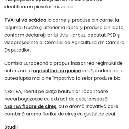
identificarea pieselor muzicale.
TVA-ul va scădea
la carne și produse din carne, la
legume-fructe și ulterior la lapte și produse din lapte,
conform declaraţiilor lui Liviu Harbuz, deputat PSD și
vicepreședinte al Comisiei de Agricultură din Camera
Deputaților.
Comisia Europeană a propus înăsprirea regimului de
autorizare a
agriculturii organice
în UE, în ideea de a
putea lupta mai bine împotriva falselor produse bio.
NESTEA, liderul pe piaţa băuturilor răcoritoare
necarbogazoase cu extract de ceai, lansează
NESTEA floare de cireş
, cu o aromă inovativă care
combină aroma florilor de cireş cu gustul de ceai.
Studii