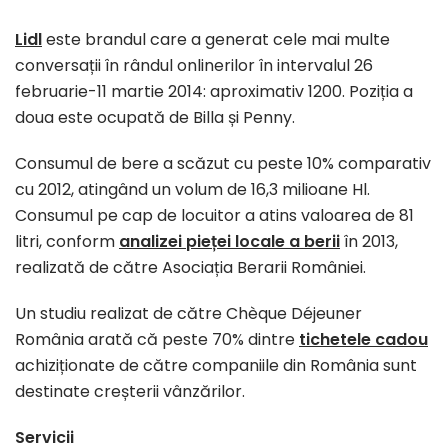
Lidl
este brandul care a generat cele mai multe
conversații în rândul onlinerilor în intervalul 26
februarie-11 martie 2014: aproximativ 1200. Poziția a
doua este ocupată de Billa și Penny.
Consumul de bere a scăzut cu peste 10% comparativ
cu 2012, atingând un volum de 16,3 milioane Hl.
Consumul pe cap de locuitor a atins valoarea de 81
litri, conform
analizei pieței locale a berii
în 2013,
realizată de către Asociația Berarii României.
Un studiu realizat de către Chèque Déjeuner
România arată că peste 70% dintre
tichetele cadou
achiziționate de către companiile din România sunt
destinate creșterii vânzărilor.
Servicii