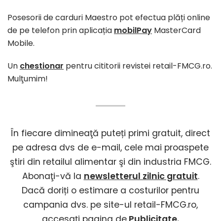
Posesorii de carduri Maestro pot efectua plăți online
de pe telefon prin aplicația
mobilPay
MasterCard
Mobile.
Un
chestionar
pentru cititorii revistei retail-FMCG.ro.
Mulţumim!
În fiecare dimineaţă puteți primi gratuit, direct
pe adresa dvs de e-mail, cele mai proaspete
ştiri din retailul alimentar şi din industria FMCG.
Abonaţi-vă la
newsletterul zilnic gratuit
.
Dacă doriți o estimare a costurilor pentru
campania dvs. pe site-ul retail-FMCG.ro,
accesaţi pagina de
Publicitate
.