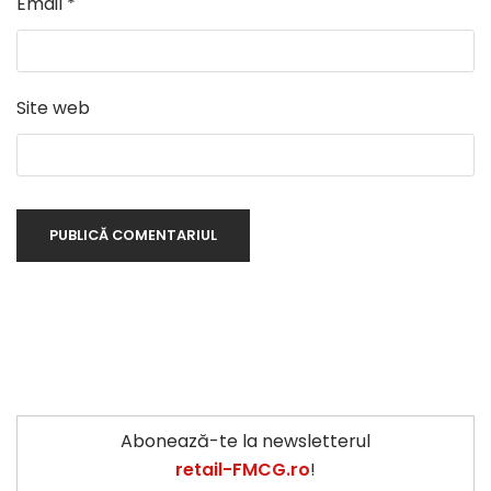
Email
*
Site web
Abonează-te la newsletterul
retail-FMCG.ro
!