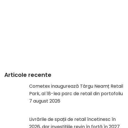
Articole recente
Cometex inaugurează Târgu Neamț Retail
Park, al 18-lea parc de retail din portofoliu
7 august 2026
Livrările de spații de retail încetinesc în
2026, dar investițiile revin în forță în 2027