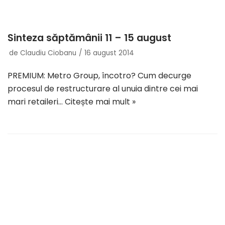
Sinteza săptămânii 11 – 15 august
de
Claudiu Ciobanu
16 august 2014
PREMIUM: Metro Group, încotro? Cum decurge
procesul de restructurare al unuia dintre cei mai
mari retaileri…
Citește mai mult »