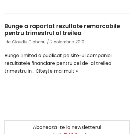
Bunge a raportat rezultate remarcabile
pentru trimestrul al treilea
de
Claudiu Ciobanu
2 noiembrie 2010
Bunge Limited a publicat pe site-ul companiei
rezultatele financiare pentru cel de-al treilea
trimestru in…
Citește mai mult »
Abonează-te la newsletterul