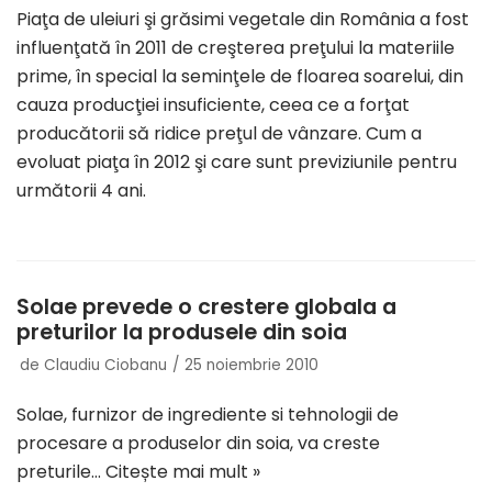
Piaţa de uleiuri şi grăsimi vegetale din România a fost
influenţată în 2011 de creşterea preţului la materiile
prime, în special la seminţele de floarea soarelui, din
cauza producţiei insuficiente, ceea ce a forţat
producătorii să ridice preţul de vânzare. Cum a
evoluat piaţa în 2012 şi care sunt previziunile pentru
următorii 4 ani.
Solae prevede o crestere globala a
preturilor la produsele din soia
de
Claudiu Ciobanu
25 noiembrie 2010
Solae, furnizor de ingrediente si tehnologii de
procesare a produselor din soia, va creste
preturile…
Citește mai mult »