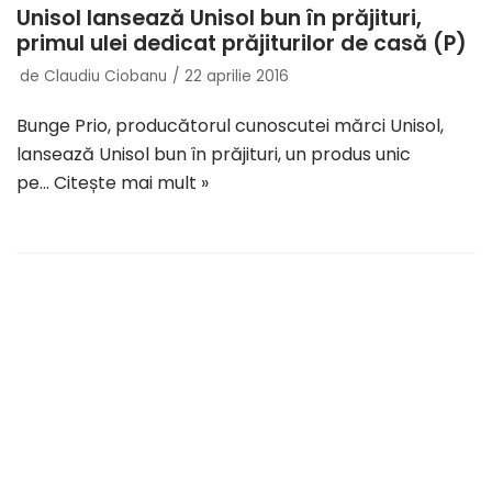
Unisol lansează Unisol bun în prăjituri,
primul ulei dedicat prăjiturilor de casă (P)
de
Claudiu Ciobanu
22 aprilie 2016
Bunge Prio, producătorul cunoscutei mărci Unisol,
lansează Unisol bun în prăjituri, un produs unic
pe…
Citește mai mult »