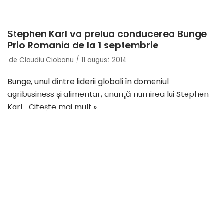
Stephen Karl va prelua conducerea Bunge
Prio Romania de la 1 septembrie
de
Claudiu Ciobanu
11 august 2014
Bunge, unul dintre liderii globali în domeniul
agribusiness și alimentar, anunţă numirea lui Stephen
Karl…
Citește mai mult »