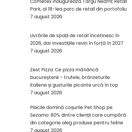
Cometex inaugurează Târgu Neamț Retail
Park, al 18-lea parc de retail din portofoliu
7 august 2026
Livrările de spații de retail încetinesc în
2026, dar investițiile revin în forță în 2027
7 august 2026
Zest Pizza: Ce pizza mănâncă
bucureștenii – trufele, brânzeturile
italiene și gusturile picante urcă în top
7 august 2026
Pisicile domină coșurile Pet Shop pe
Sezamo: 80% dintre clienții care cumpără
din categorie aleg produse pentru feline
7 august 2026