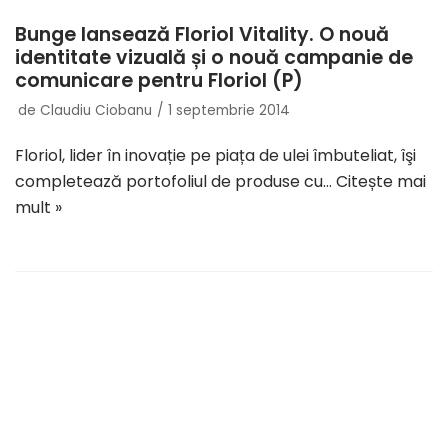
Bunge lansează Floriol Vitality. O nouă
identitate vizuală și o nouă campanie de
comunicare pentru Floriol (P)
de
Claudiu Ciobanu
1 septembrie 2014
Floriol, lider în inovație pe piața de ulei îmbuteliat, îşi
completează portofoliul de produse cu…
Citește mai
mult »