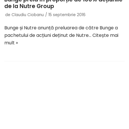
de la Nutre Group
de
Claudiu Ciobanu
15 septembrie 2016
Bunge și Nutre anunță preluarea de către Bunge a
pachetului de acțiuni deținut de Nutre…
Citește mai
mult »