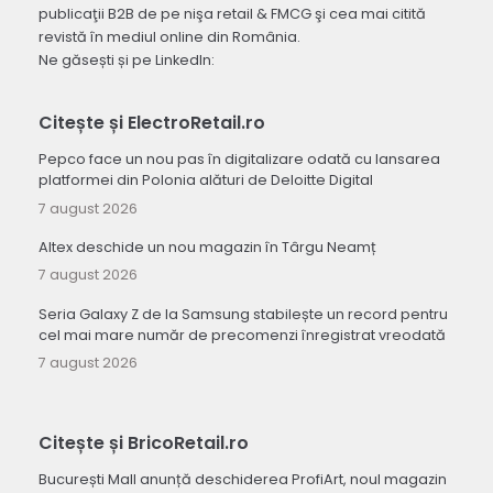
publicaţii B2B de pe nişa retail & FMCG şi cea mai citită
revistă în mediul online din România.
Ne găsești și pe LinkedIn:
Citește și ElectroRetail.ro
Pepco face un nou pas în digitalizare odată cu lansarea
platformei din Polonia alături de Deloitte Digital
7 august 2026
Altex deschide un nou magazin în Târgu Neamț
7 august 2026
Seria Galaxy Z de la Samsung stabilește un record pentru
cel mai mare număr de precomenzi înregistrat vreodată
7 august 2026
Citește și BricoRetail.ro
București Mall anunță deschiderea ProfiArt, noul magazin