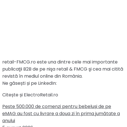
retail-FMCG.ro este una dintre cele mai importante
publicaţii B2B de pe nişa retail & FMCG şi cea mai citită
revistă în mediul online din România.
Ne găsești și pe LinkedIn:
Citește și ElectroRetail.ro
Peste 500.000 de comenzi pentru bebeluși de pe
eMAG au fost cu livrare a doua zi în prima jumătate a
anului