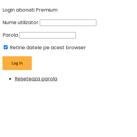
Login abonati Premium
Nume utilizator
Parola
Retine datele pe acest browser
Reseteaza parola