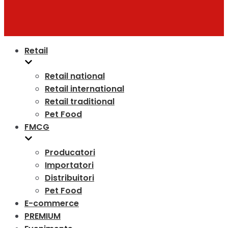
Retail
Retail national
Retail international
Retail traditional
Pet Food
FMCG
Producatori
Importatori
Distribuitori
Pet Food
E-commerce
PREMIUM