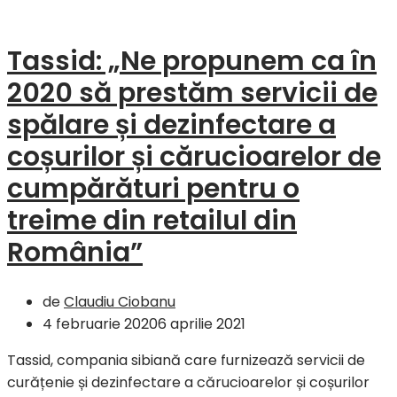
februarie
2020
Tassid: „Ne propunem ca în
2020 să prestăm servicii de
spălare și dezinfectare a
coșurilor și cărucioarelor de
cumpărături pentru o
treime din retailul din
România”
de
Claudiu Ciobanu
4 februarie 2020
6 aprilie 2021
Tassid, compania sibiană care furnizează servicii de
curățenie și dezinfectare a cărucioarelor și coșurilor