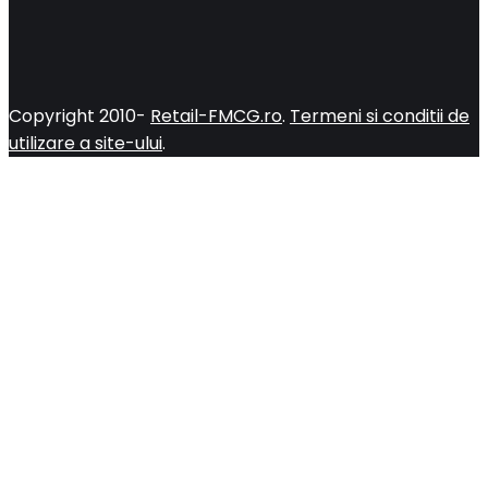
Copyright 2010-
Retail-FMCG.ro
.
Termeni si conditii de
utilizare a site-ului
.
Close
this
module