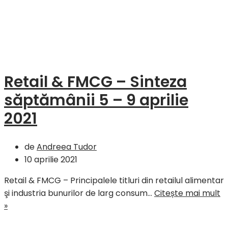
Retail & FMCG – Sinteza
săptămânii 5 – 9 aprilie
2021
de
Andreea Tudor
10 aprilie 2021
Retail & FMCG – Principalele titluri din retailul alimentar
şi industria bunurilor de larg consum…
Citește mai mult
Retail
»
&