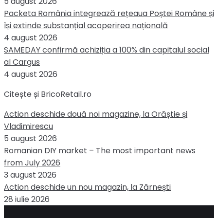
5 august 2026
Packeta România integrează rețeaua Poștei Române și
își extinde substanțial acoperirea națională
4 august 2026
SAMEDAY confirmă achiziția a 100% din capitalul social
al Cargus
4 august 2026
Citește și BricoRetail.ro
Action deschide două noi magazine, la Orăștie și
Vladimirescu
5 august 2026
Romanian DIY market – The most important news
from July 2026
3 august 2026
Action deschide un nou magazin, la Zărnești
28 iulie 2026