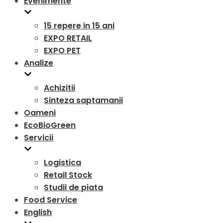
Evenimente
15 repere in 15 ani
EXPO RETAIL
EXPO PET
Analize
Achizitii
Sinteza saptamanii
Oameni
EcoBioGreen
Servicii
Logistica
Retail Stock
Studii de piata
Food Service
English