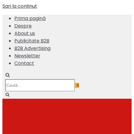
Sari la conținut
Prima pagină
Despre
About us
Publicitate B2B
B2B Advertising
Newsletter
Contact
Caută...