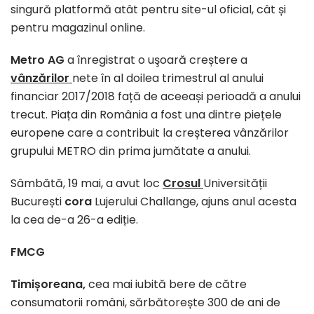
singură platformă atât pentru site-ul oficial, cât și
pentru magazinul online.
Metro AG
a înregistrat o uşoară creștere a
vânzărilor
nete în al doilea trimestrul al anului
financiar 2017/2018 față de aceeași perioadă a anului
trecut. Piața din România a fost una dintre piețele
europene care a contribuit la creșterea vânzărilor
grupului METRO din prima jumătate a anului.
Sâmbătă, 19 mai, a avut loc
Crosul
Universității
București
cora
Lujerului Challange, ajuns anul acesta
la cea de-a 26-a ediție.
FMCG
Timișoreana,
cea mai iubită bere de către
consumatorii români, sărbătorește 300 de ani de