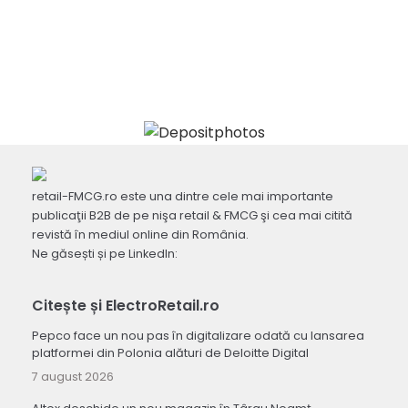
retail-FMCG.ro este una dintre cele mai importante
publicaţii B2B de pe nişa retail & FMCG şi cea mai citită
revistă în mediul online din România.
Ne găsești și pe LinkedIn:
Citește și ElectroRetail.ro
Pepco face un nou pas în digitalizare odată cu lansarea
platformei din Polonia alături de Deloitte Digital
7 august 2026