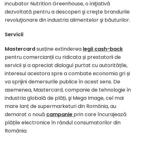
incubator Nutrition Greenhouse, o iniţiativă
dezvoltată pentru a descoperi şi creşte brandurile
revoluţionare din industria alimentelor şi băuturilor.
Servicii
Mastercard
susține extinderea
legii cash-back
pentru comercianții cu ridicata și prestatorii de
servicii și a apreciat dialogul purtat cu autoritățile,
interesul acestora spre a combate economia gri și
va sprijini demersurile publice în acest sens. De
asemenea, Mastercard, companie de tehnologie în
industria globală de plăți, şi Mega Image, cel mai
mare lanț de supermarketuri din România, au
demarat o nouă
campanie
prin care încurajează
plățile electronice în rândul consumatorilor din
România.