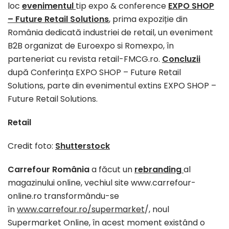
loc
evenimentul
tip expo & conference
EXPO SHOP
– Future Retail Solutions
, prima expoziție din
România dedicată industriei de retail, un eveniment
B2B organizat de Euroexpo si Romexpo, în
parteneriat cu revista retail-FMCG.ro.
Concluzii
după Conferința EXPO SHOP – Future Retail
Solutions, parte din evenimentul extins EXPO SHOP –
Future Retail Solutions.
Retail
Credit foto:
Shutterstock
Carrefour România
a făcut un
rebranding
al
magazinului online, vechiul site www.carrefour-
online.ro transformându-se
în
www.carrefour.ro/supermarket
/, noul
Supermarket Online, în acest moment existând o