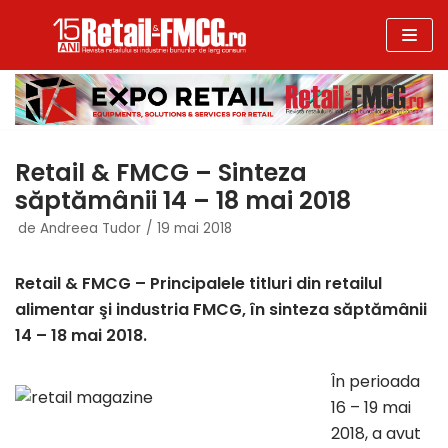
Sari
la
conținut
Retail & FMCG – Sinteza
săptămânii 14 – 18 mai 2018
de
Andreea Tudor
19 mai 2018
Retail & FMCG – Principalele titluri din retailul
alimentar şi industria FMCG, în sinteza săptămânii
14 – 18 mai 2018.
În perioada
16 – 19 mai
2018, a avut