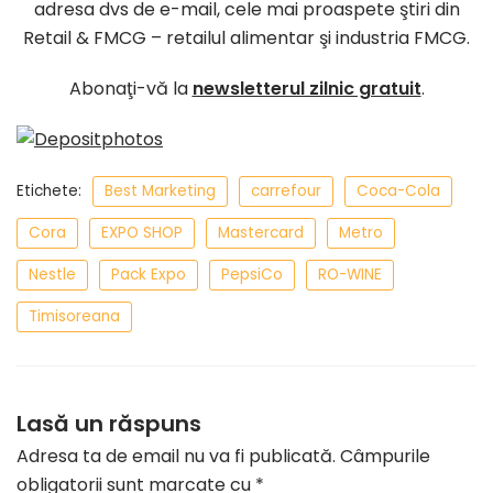
adresa dvs de e-mail, cele mai proaspete ştiri din
Retail & FMCG – retailul alimentar şi industria FMCG.
Abonaţi-vă la
newsletterul zilnic gratuit
.
Etichete:
Best Marketing
carrefour
Coca-Cola
Cora
EXPO SHOP
Mastercard
Metro
Nestle
Pack Expo
PepsiCo
RO-WINE
Timisoreana
Lasă un răspuns
Adresa ta de email nu va fi publicată.
Câmpurile
obligatorii sunt marcate cu
*