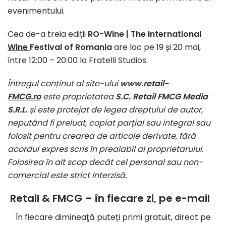
evenimentului.
Cea de-a treia ediții
RO-Wine | The International
Wine
Festival of Romania
are loc pe 19 și 20 mai,
între 12:00 – 20:00 la Fratelli Studios.
Întregul conținut al site-ului
www.retail-
FMCG.ro
este proprietatea
S.C. Retail FMCG Media
S.R.L.
și este protejat de legea dreptului de autor,
neputând fi preluat, copiat parțial sau integral sau
folosit pentru crearea de articole derivate, fără
acordul expres scris în prealabil al proprietarului.
Folosirea în alt scop decât cel personal sau non-
comercial este strict interzisă.
Retail & FMCG – în fiecare zi, pe e-mail
În fiecare dimineaţă puteți primi gratuit, direct pe