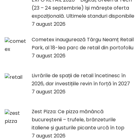
(23 – 24 septembrie) își mărește oferta
expozițională. Ultimele standuri disponibile
7 august 2026
Cometex inaugurează Târgu Neamț Retail
Park, al 18-lea parc de retail din portofoliu
7 august 2026
Livrările de spații de retail încetinesc în
2026, dar investițiile revin în forță în 2027
7 august 2026
Zest Pizza: Ce pizza mănâncă
bucureștenii – trufele, brânzeturile
italiene și gusturile picante urcă în top
7 august 2026