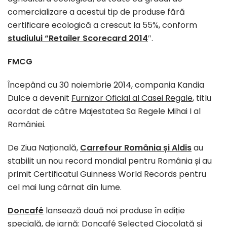
comercializare a acestui tip de produse fără
certificare ecologică a crescut la 55%, conform
studiului “Retailer Scorecard 2014
″.
FMCG
Începând cu 30 noiembrie 2014, compania Kandia
Dulce a devenit
Furnizor Oficial al Casei Regale
, titlu
acordat de către Majestatea Sa Regele Mihai I al
României.
De Ziua Națională,
Carrefour România și Aldis
au
stabilit un nou record mondial pentru România și au
primit Certificatul Guinness World Records pentru
cel mai lung cârnat din lume.
Doncafé
lansează două noi produse în ediție
specială, de iarnă: Doncafé Selected Ciocolată și