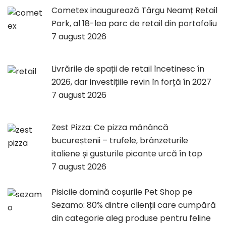
Cometex inaugurează Târgu Neamț Retail
Park, al 18-lea parc de retail din portofoliu
7 august 2026
Livrările de spații de retail încetinesc în
2026, dar investițiile revin în forță în 2027
7 august 2026
Zest Pizza: Ce pizza mănâncă
bucureștenii – trufele, brânzeturile
italiene și gusturile picante urcă în top
7 august 2026
Pisicile domină coșurile Pet Shop pe
Sezamo: 80% dintre clienții care cumpără
din categorie aleg produse pentru feline