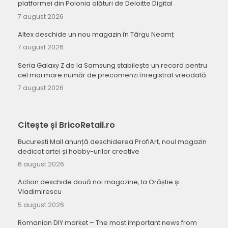
platformei din Polonia alături de Deloitte Digital
7 august 2026
Altex deschide un nou magazin în Târgu Neamț
7 august 2026
Seria Galaxy Z de la Samsung stabilește un record pentru
cel mai mare număr de precomenzi înregistrat vreodată
7 august 2026
Citește și BricoRetail.ro
București Mall anunță deschiderea ProfiArt, noul magazin
dedicat artei și hobby-urilor creative
6 august 2026
Action deschide două noi magazine, la Orăștie și
Vladimirescu
5 august 2026
Romanian DIY market – The most important news from