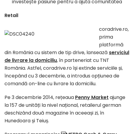
investește pasiune pentru a ajuta comunitatea
Retail
coradrive.ro,
prima
platformă
din România cu sistem de tip drive, lansează
serviciul
de livrare la domiciliu
, în parteneriat cu TNT
România. Astfel, coradrive.ro își extinde serviciile și,
începând cu 3 decembrie, a introdus opțiunea de
comandă on-line cu livrare la domiciliu.
Pe 3 decembrie 2014, rețeaua
Penny Market
ajunge
la 157 de unități la nivel național, retailerul german
deschizând două magazine în aceeași zi, în
Hunedoara și Teiuș.