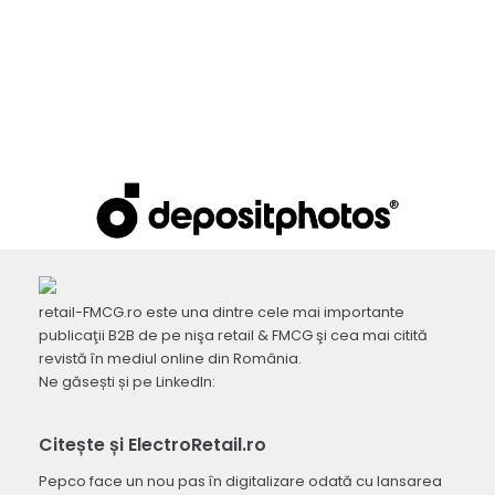
retail-FMCG.ro este una dintre cele mai importante
publicaţii B2B de pe nişa retail & FMCG şi cea mai citită
revistă în mediul online din România.
Ne găsești și pe LinkedIn:
Citește și ElectroRetail.ro
Pepco face un nou pas în digitalizare odată cu lansarea