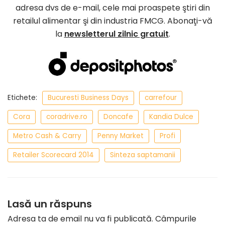
adresa dvs de e-mail, cele mai proaspete ştiri din
retailul alimentar şi din industria FMCG. Abonaţi-vă
la
newsletterul zilnic gratuit
.
Etichete:
Bucuresti Business Days
carrefour
Cora
coradrive.ro
Doncafe
Kandia Dulce
Metro Cash & Carry
Penny Market
Profi
Retailer Scorecard 2014
Sinteza saptamanii
Lasă un răspuns
Adresa ta de email nu va fi publicată.
Câmpurile