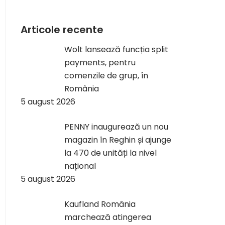
Articole recente
Wolt lansează funcția split
payments, pentru
comenzile de grup, în
România
5 august 2026
PENNY inaugurează un nou
magazin în Reghin și ajunge
la 470 de unități la nivel
național
5 august 2026
Kaufland România
marchează atingerea