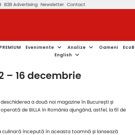
B
B2B Advertising
Newsletter
Contact
PREMIUM
Evenimente
Analize
Oameni
EcoB
English
2 – 16 decembrie
deschiderea a două noi magazine în București și
operată de BILLA în România ajungând, astfel, la 61 de
 culinară începută în aceasta toamnă și lansează