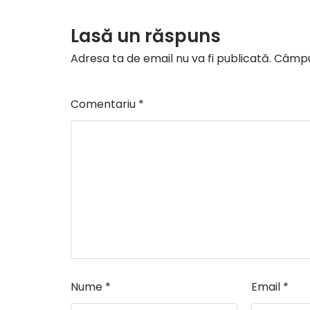
Lasă un răspuns
Adresa ta de email nu va fi publicată.
Câmpur
Comentariu
*
Nume
*
Email
*