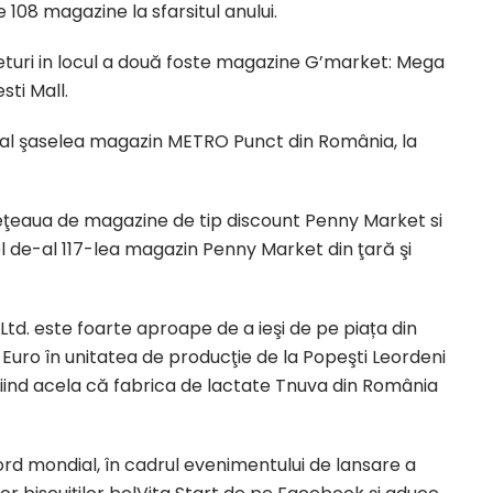
108 magazine la sfarsitul anului.
turi in locul a două foste magazine G’market: Mega
ti Mall.
 al şaselea magazin METRO Punct din România, la
ţeaua de magazine de tip discount Penny Market si
l de-al 117-lea magazin Penny Market din ţară şi
Ltd. este foarte aproape de a ieşi de pe piața din
Euro în unitatea de producţie de la Popeşti Leordeni
 fiind acela că fabrica de lactate Tnuva din România
rd mondial, în cadrul evenimentului de lansare a