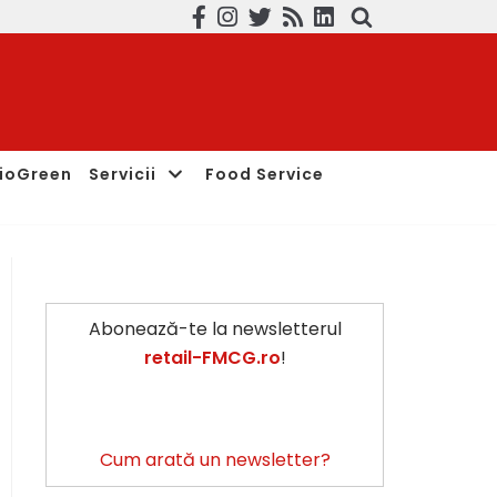
ioGreen
Servicii
Food Service
Abonează-te la newsletterul
retail-FMCG.ro
!
Cum arată un newsletter?