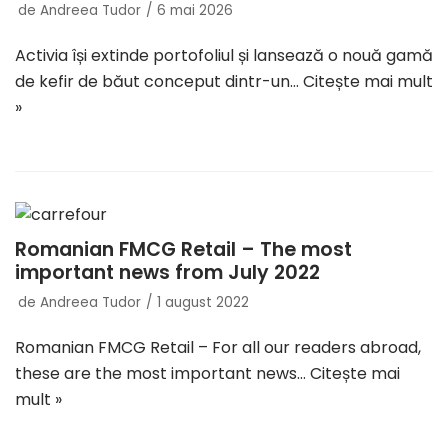
de
Andreea Tudor
6 mai 2026
Activia își extinde portofoliul și lansează o nouă gamă
de kefir de băut conceput dintr-un…
Citește mai mult
»
Romanian FMCG Retail – The most
important news from July 2022
de
Andreea Tudor
1 august 2022
Romanian FMCG Retail – For all our readers abroad,
these are the most important news…
Citește mai
mult »