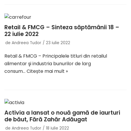
Retail & FMCG – Sinteza săptămânii 18 –
22 iulie 2022
de
Andreea Tudor
23 iulie 2022
Retail & FMCG – Principalele titluri din retailul
alimentar şi industria bunurilor de larg
consum…
Citește mai mult »
Activia a lansat o nouă gamă de iaurturi
de băut, Fără Zahăr Adăugat
de
Andreea Tudor
18 iulie 2022