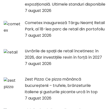
expozițională. Ultimele standuri disponibile
7 august 2026
Cometex inaugurează Târgu Neamț Retail
Park, al 18-lea parc de retail din portofoliu
7 august 2026
Livrările de spații de retail încetinesc în
2026, dar investițiile revin în forță în 2027
7 august 2026
Zest Pizza: Ce pizza mănâncă
bucureștenii – trufele, brânzeturile
italiene și gusturile picante urcă în top
7 august 2026