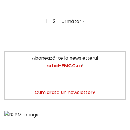
1
2
Următor »
Abonează-te la newsletterul
retail-FMCG.ro
!
Cum arată un newsletter?