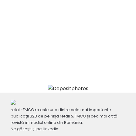
retail-FMCG.ro este una dintre cele mai importante
publicaţii B2B de pe nişa retail & FMCG şi cea mai citită
revistă în mediul online din România.
Ne găsești și pe LinkedIn: