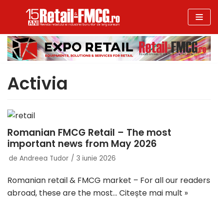
Sari
la
conținut
Activia
Romanian FMCG Retail – The most
important news from May 2026
de
Andreea Tudor
3 iunie 2026
Romanian retail & FMCG market – For all our readers
abroad, these are the most…
Citește mai mult »