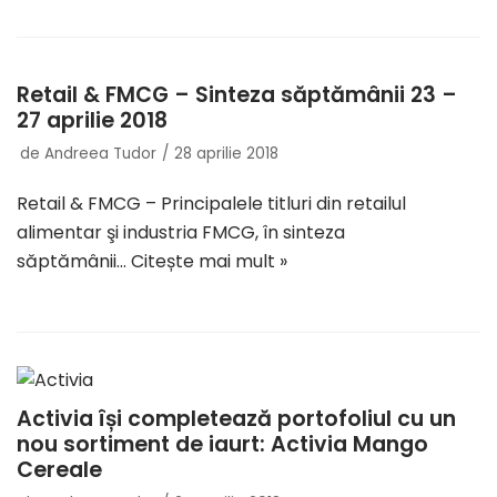
Retail & FMCG – Sinteza săptămânii 23 –
27 aprilie 2018
de
Andreea Tudor
28 aprilie 2018
Retail & FMCG – Principalele titluri din retailul
alimentar şi industria FMCG, în sinteza
săptămânii…
Citește mai mult »
Activia își completează portofoliul cu un
nou sortiment de iaurt: Activia Mango
Cereale