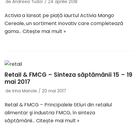
de
Andreea Tudor
24 aprilie 2018
Activia a lansat pe piață iaurtul Activia Mango
Cereale, un sortiment inovativ care completează
gama…
Citește mai mult »
Retail & FMCG – Sinteza săptămânii 15 – 19
mai 2017
de
Irina Manole
20 mai 2017
Retail & FMCG – Principalele titluri din retailul
alimentar şi industria FMCG, în sinteza
săptămânii…
Citește mai mult »