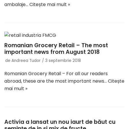
ambalaje…
Citește mai mult »
Romanian Grocery Retail – The most
important news from August 2018
de
Andreea Tudor
3 septembrie 2018
Romanian Grocery Retail – For all our readers
abroad, these are the most important news…
Citește
mai mult »
Activia a lansat un nou iaurt de băut cu
semințe de in și mix de fructe