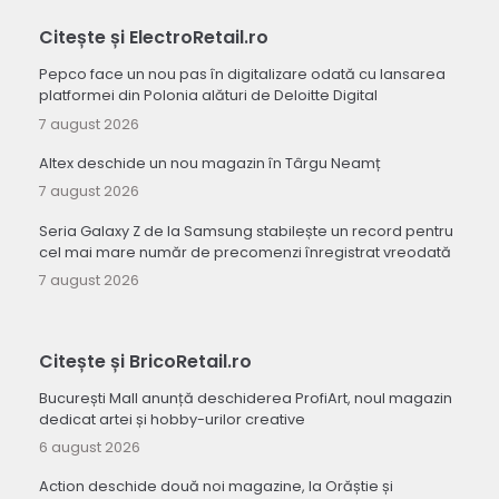
Citește și ElectroRetail.ro
Pepco face un nou pas în digitalizare odată cu lansarea
platformei din Polonia alături de Deloitte Digital
7 august 2026
Altex deschide un nou magazin în Târgu Neamț
7 august 2026
Seria Galaxy Z de la Samsung stabilește un record pentru
cel mai mare număr de precomenzi înregistrat vreodată
7 august 2026
Citește și BricoRetail.ro
București Mall anunță deschiderea ProfiArt, noul magazin
dedicat artei și hobby-urilor creative
6 august 2026
Action deschide două noi magazine, la Orăștie și