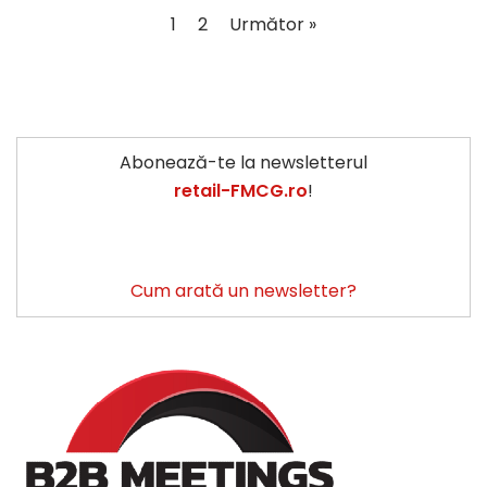
1
2
Următor »
Abonează-te la newsletterul
retail-FMCG.ro
!
Cum arată un newsletter?