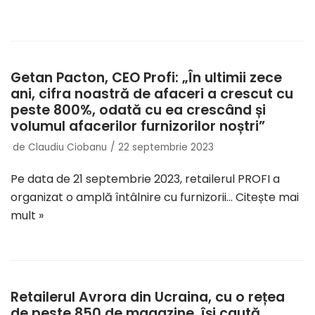
Getan Pacton, CEO Profi: „În ultimii zece
ani, cifra noastră de afaceri a crescut cu
peste 800%, odată cu ea crescând și
volumul afacerilor furnizorilor noștri”
de
Claudiu Ciobanu
22 septembrie 2023
Pe data de 21 septembrie 2023, retailerul PROFI a
organizat o amplă întâlnire cu furnizorii…
Citește mai
mult »
Retailerul Avrora din Ucraina, cu o rețea
de peste 850 de magazine, își caută