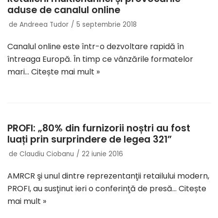
aduse de canalul online
de
Andreea Tudor
5 septembrie 2018
Canalul online este într-o dezvoltare rapidă în
întreaga Europă. În timp ce vânzările formatelor
mari…
Citește mai mult »
PROFI: „80% din furnizorii noștri au fost
luați prin surprindere de legea 321”
de
Claudiu Ciobanu
22 iunie 2016
AMRCR şi unul dintre reprezentanţii retailului modern,
PROFI, au susţinut ieri o conferinţă de presă…
Citește
mai mult »