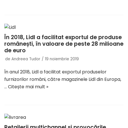
În 2018, Lidl a facilitat exportul de produse
românești, în valoare de peste 28 milioane
de euro
de
Andreea Tudor
19 noiembrie 2019
În anul 2018, Lidl a facilitat exportul produselor
furnizorilor români, către magazinele Lidl din Europa,
…
Citește mai mult »
Retailerii multichannel și provocările