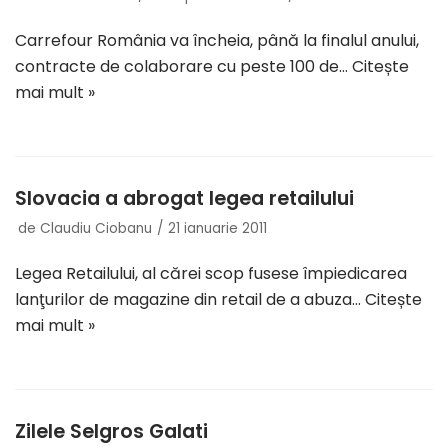
Carrefour România va încheia, până la finalul anului,
contracte de colaborare cu peste 100 de…
Citește
mai mult »
Slovacia a abrogat legea retailului
de
Claudiu Ciobanu
21 ianuarie 2011
Legea Retailului, al cărei scop fusese împiedicarea
lanţurilor de magazine din retail de a abuza…
Citește
mai mult »
Zilele Selgros Galati