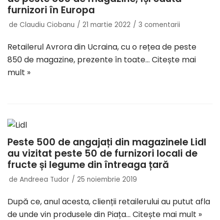
furnizori în Europa
de
Claudiu Ciobanu
21 martie 2022
3 comentarii
Retailerul Avrora din Ucraina, cu o rețea de peste
850 de magazine, prezente în toate…
Citește mai
mult »
Peste 500 de angajați din magazinele Lidl
au vizitat peste 50 de furnizori locali de
fructe și legume din întreaga țară
de
Andreea Tudor
25 noiembrie 2019
După ce, anul acesta, clienții retailerului au putut afla
de unde vin produsele din Piața…
Citește mai mult »