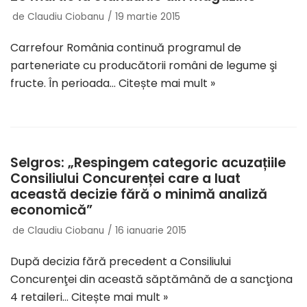
de
Claudiu Ciobanu
19 martie 2015
Carrefour România continuă programul de
parteneriate cu producătorii români de legume şi
fructe. În perioada…
Citește mai mult »
Selgros: „Respingem categoric acuzațiile
Consiliului Concurenței care a luat
această decizie fără o minimă analiză
economică”
de
Claudiu Ciobanu
16 ianuarie 2015
După decizia fără precedent a Consiliului
Concurenţei din această săptămână de a sancţiona
4 retaileri…
Citește mai mult »