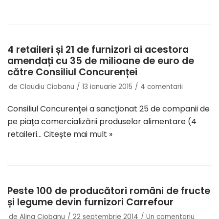
4 retaileri și 21 de furnizori ai acestora
amendați cu 35 de milioane de euro de
către Consiliul Concurenței
de
Claudiu Ciobanu
13 ianuarie 2015
4 comentarii
Consiliul Concurenţei a sancţionat 25 de companii de
pe piaţa comercializării produselor alimentare (4
retaileri…
Citește mai mult »
Peste 100 de producători români de fructe
și legume devin furnizori Carrefour
de
Alina Ciobanu
22 septembrie 2014
Un comentariu