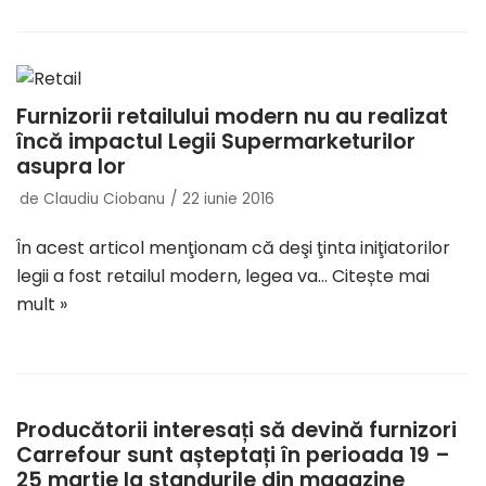
Furnizorii retailului modern nu au realizat
încă impactul Legii Supermarketurilor
asupra lor
de
Claudiu Ciobanu
22 iunie 2016
În acest articol menţionam că deşi ţinta iniţiatorilor
legii a fost retailul modern, legea va…
Citește mai
mult »
Producătorii interesați să devină furnizori
Carrefour sunt așteptați în perioada 19 –
25 martie la standurile din magazine