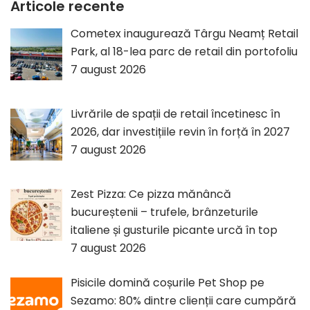
Articole recente
Cometex inaugurează Târgu Neamț Retail
Park, al 18-lea parc de retail din portofoliu
7 august 2026
Livrările de spații de retail încetinesc în
2026, dar investițiile revin în forță în 2027
7 august 2026
Zest Pizza: Ce pizza mănâncă
bucureștenii – trufele, brânzeturile
italiene și gusturile picante urcă în top
7 august 2026
Pisicile domină coșurile Pet Shop pe
Sezamo: 80% dintre clienții care cumpără