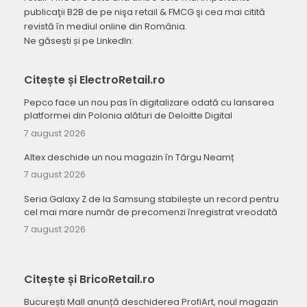
publicaţii B2B de pe nişa retail & FMCG şi cea mai citită
revistă în mediul online din România.
Ne găsești și pe LinkedIn:
Citește și ElectroRetail.ro
Pepco face un nou pas în digitalizare odată cu lansarea
platformei din Polonia alături de Deloitte Digital
7 august 2026
Altex deschide un nou magazin în Târgu Neamț
7 august 2026
Seria Galaxy Z de la Samsung stabilește un record pentru
cel mai mare număr de precomenzi înregistrat vreodată
7 august 2026
Citește și BricoRetail.ro
București Mall anunță deschiderea ProfiArt, noul magazin