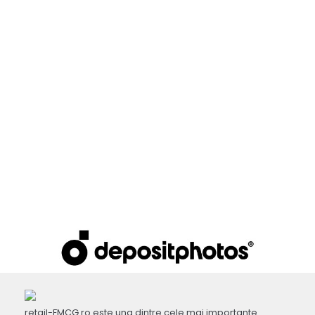
retail-FMCG.ro este una dintre cele mai importante