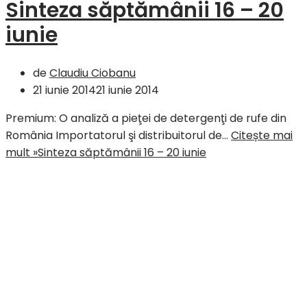
Sinteza săptămânii 16 – 20
iunie
de
Claudiu Ciobanu
21 iunie 2014
21 iunie 2014
Premium: O analiză a pieţei de detergenţi de rufe din
România Importatorul şi distribuitorul de…
Citește mai
mult »
Sinteza săptămânii 16 – 20 iunie