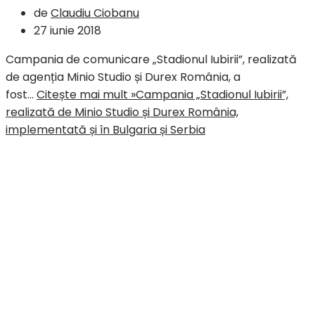
de
Claudiu Ciobanu
27 iunie 2018
Campania de comunicare „Stadionul Iubirii”, realizată
de agenția Minio Studio și Durex România, a
fost…
Citește mai mult »
Campania „Stadionul Iubirii”,
realizată de Minio Studio și Durex România,
implementată și în Bulgaria și Serbia