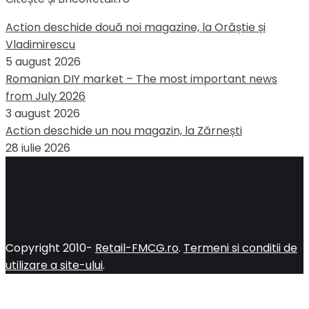
Action deschide două noi magazine, la Orăștie și
Vladimirescu
5 august 2026
Romanian DIY market – The most important news
from July 2026
3 august 2026
Action deschide un nou magazin, la Zărnești
28 iulie 2026
Copyright 2010-
Retail-FMCG.ro
.
Termeni si conditii de
utilizare a site-ului
.
Close
this
module