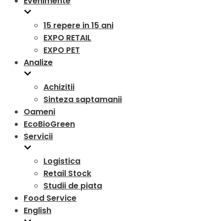
Evenimente
15 repere in 15 ani
EXPO RETAIL
EXPO PET
Analize
Achizitii
Sinteza saptamanii
Oameni
EcoBioGreen
Servicii
Logistica
Retail Stock
Studii de piata
Food Service
English