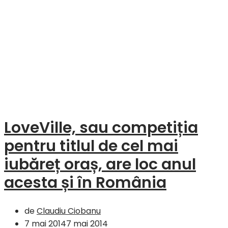
LoveVille, sau competiția
pentru titlul de cel mai
iubăreț oraș, are loc anul
acesta și în România
de
Claudiu Ciobanu
7 mai 2014
7 mai 2014