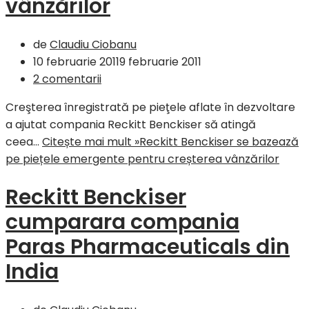
vânzărilor
de
Claudiu Ciobanu
10 februarie 2011
9 februarie 2011
2 comentarii
Creşterea înregistrată pe pieţele aflate în dezvoltare
a ajutat compania Reckitt Benckiser să atingă
ceea…
Citește mai mult »
Reckitt Benckiser se bazează
pe piețele emergente pentru creșterea vânzărilor
Reckitt Benckiser
cumparara compania
Paras Pharmaceuticals din
India