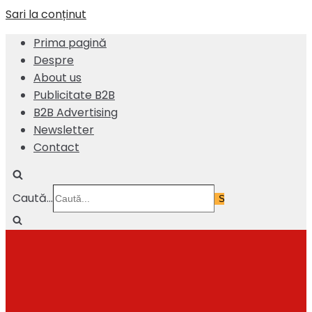
Sari la conținut
Prima pagină
Despre
About us
Publicitate B2B
B2B Advertising
Newsletter
Contact
Caută...