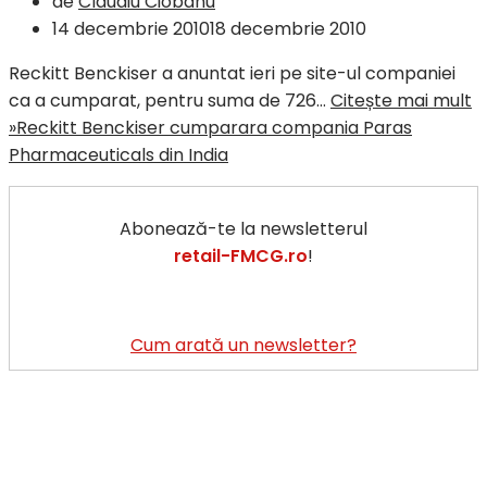
de
Claudiu Ciobanu
14 decembrie 2010
18 decembrie 2010
Reckitt Benckiser a anuntat ieri pe site-ul companiei
ca a cumparat, pentru suma de 726…
Citește mai mult
»
Reckitt Benckiser cumparara compania Paras
Pharmaceuticals din India
Abonează-te la newsletterul
retail-FMCG.ro
!
Cum arată un newsletter?