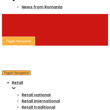
News from Romania
Toggle Navigation
Toggle Navigation
Retail
Retail national
Retail international
Retail traditional