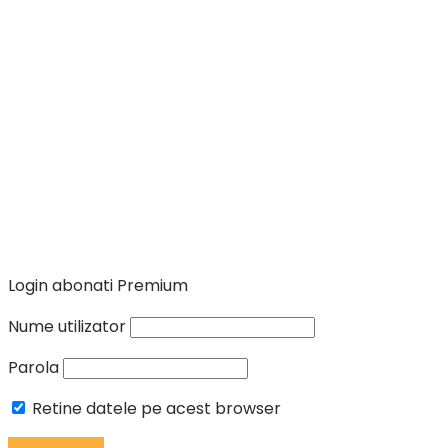
Login abonati Premium
Nume utilizator
Parola
Retine datele pe acest browser