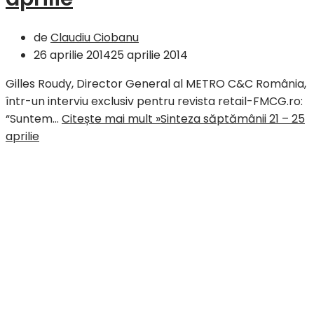
de
Claudiu Ciobanu
26 aprilie 2014
25 aprilie 2014
Gilles Roudy, Director General al METRO C&C România,
într-un interviu exclusiv pentru revista retail-FMCG.ro:
“Suntem…
Citește mai mult »
Sinteza săptămânii 21 – 25
aprilie