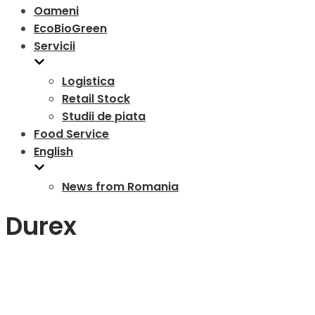
Oameni
EcoBioGreen
Servicii
Logistica
Retail Stock
Studii de piata
Food Service
English
News from Romania
Durex