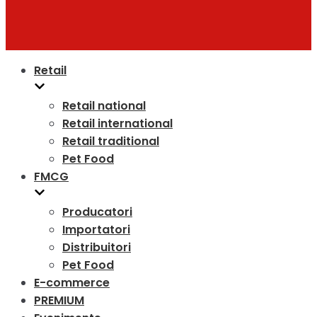
Retail
Retail national
Retail international
Retail traditional
Pet Food
FMCG
Producatori
Importatori
Distribuitori
Pet Food
E-commerce
PREMIUM