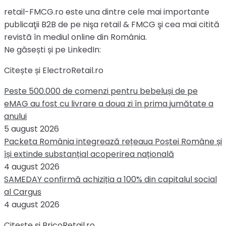
retail-FMCG.ro este una dintre cele mai importante
publicaţii B2B de pe nişa retail & FMCG şi cea mai citită
revistă în mediul online din România.
Ne găsești și pe LinkedIn:
Citește și ElectroRetail.ro
Peste 500.000 de comenzi pentru bebeluși de pe
eMAG au fost cu livrare a doua zi în prima jumătate a
anului
5 august 2026
Packeta România integrează rețeaua Poștei Române și
își extinde substanțial acoperirea națională
4 august 2026
SAMEDAY confirmă achiziția a 100% din capitalul social
al Cargus
4 august 2026
Citește și BricoRetail.ro