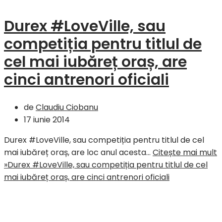
Durex #LoveVille, sau
competiția pentru titlul de
cel mai iubăreț oraș, are
cinci antrenori oficiali
de
Claudiu Ciobanu
17 iunie 2014
Durex #LoveVille, sau competiția pentru titlul de cel
mai iubăreț oraș, are loc anul acesta…
Citește mai mult
»
Durex #LoveVille, sau competiția pentru titlul de cel
mai iubăreț oraș, are cinci antrenori oficiali