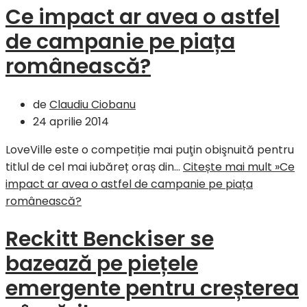
Ce impact ar avea o astfel
de campanie pe piața
românească?
de
Claudiu Ciobanu
24 aprilie 2014
LoveVille este o competiție mai puţin obişnuită pentru
titlul de cel mai iubăreț oraș din…
Citește mai mult »
Ce
impact ar avea o astfel de campanie pe piața
românească?
Reckitt Benckiser se
bazează pe piețele
emergente pentru creșterea