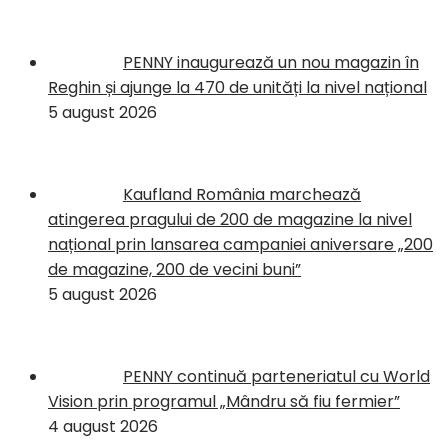
PENNY inaugurează un nou magazin în
Reghin și ajunge la 470 de unități la nivel național
5 august 2026
Kaufland România marchează
atingerea pragului de 200 de magazine la nivel
național prin lansarea campaniei aniversare „200
de magazine, 200 de vecini buni”
5 august 2026
PENNY continuă parteneriatul cu World
Vision prin programul „Mândru să fiu fermier”
4 august 2026