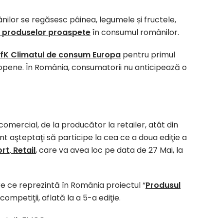
nilor se regăsesc pâinea, legumele și fructele,
l produselor proaspete
în consumul românilor.
fK Climatul de consum Europa
pentru primul
uropene. În România, consumatorii nu anticipează o
comercial, de la producător la retailer, atât din
nt aşteptaţi să participe la cea ce a doua ediţie a
rt, Retail
, care va avea loc pe data de 27 Mai, la
 ce reprezintă în România proiectul “
Produsul
ompetiţii, aflată la a 5-a ediţie.