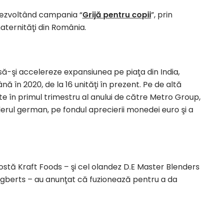
, dezvoltând campania “
Grijă pentru copii
”, prin
maternităţi din România.
ă-şi accelereze expansiunea pe piaţa din India,
 în 2020, de la 16 unităţi în prezent. Pe de altă
e în primul trimestru al anului de către Metro Group,
lerul german, pe fondul aprecierii monedei euro şi a
stă Kraft Foods – şi cel olandez D.E Master Blenders
gberts – au anunţat că fuzionează pentru a da