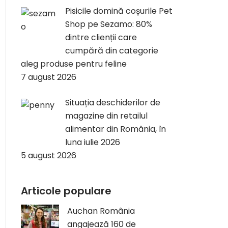
Pisicile domină coșurile Pet
Shop pe Sezamo: 80%
dintre clienții care
cumpără din categorie
aleg produse pentru feline
7 august 2026
Situația deschiderilor de
magazine din retailul
alimentar din România, în
luna iulie 2026
5 august 2026
Articole populare
Auchan România
angajează 160 de