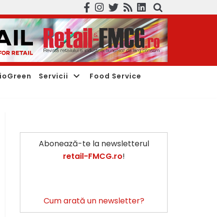
ioGreen
Servicii
Food Service
Abonează-te la newsletterul
retail-FMCG.ro
!
Cum arată un newsletter?