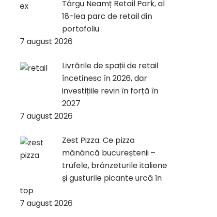
Târgu Neamț Retail Park, al
18-lea parc de retail din
portofoliu
7 august 2026
Livrările de spații de retail
încetinesc în 2026, dar
investițiile revin în forță în
2027
7 august 2026
Zest Pizza: Ce pizza
mănâncă bucureștenii –
trufele, brânzeturile italiene
și gusturile picante urcă în
top
7 august 2026