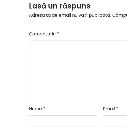
Lasă un răspuns
Adresa ta de email nu va fi publicată.
Câmpur
Comentariu
*
Nume
*
Email
*