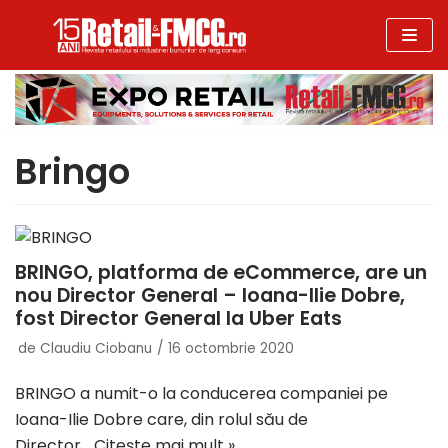
Sari
la
conținut
Bringo
BRINGO, platforma de eCommerce, are un
nou Director General – Ioana-Ilie Dobre,
fost Director General la Uber Eats
de
Claudiu Ciobanu
16 octombrie 2020
BRINGO a numit-o la conducerea companiei pe
Ioana-Ilie Dobre care, din rolul său de
Director…
Citește mai mult »