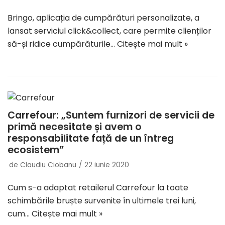
Bringo, aplicația de cumpărături personalizate, a
lansat serviciul click&collect, care permite clienților
să-și ridice cumpărăturile…
Citește mai mult »
Carrefour: „Suntem furnizori de servicii de
primă necesitate și avem o
responsabilitate față de un întreg
ecosistem”
de
Claudiu Ciobanu
22 iunie 2020
Cum s-a adaptat retailerul Carrefour la toate
schimbările bruște survenite în ultimele trei luni,
cum…
Citește mai mult »