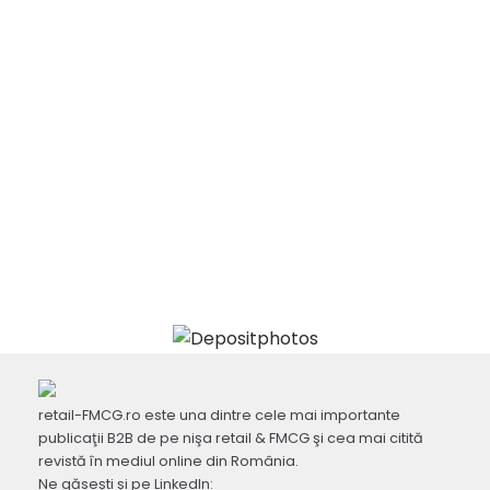
retail-FMCG.ro este una dintre cele mai importante
publicaţii B2B de pe nişa retail & FMCG şi cea mai citită
revistă în mediul online din România.
Ne găsești și pe LinkedIn: