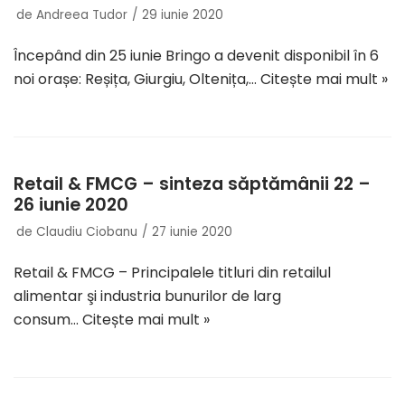
de
Andreea Tudor
29 iunie 2020
Începând din 25 iunie Bringo a devenit disponibil în 6
noi orașe: Reșița, Giurgiu, Oltenița,…
Citește mai mult »
Retail & FMCG – sinteza săptămânii 22 –
26 iunie 2020
de
Claudiu Ciobanu
27 iunie 2020
Retail & FMCG – Principalele titluri din retailul
alimentar şi industria bunurilor de larg
consum…
Citește mai mult »