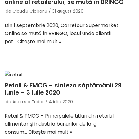
online al retailerului, se mută în BRINGO
de
Claudiu Ciobanu
31 august 2020
Din 1 septembrie 2020, Carrefour Supermarket
Online se mută în BRINGO, locul unde clienții
pot…
Citește mai mult »
Retail & FMCG – sinteza săptămânii 29
iunie – 3 iulie 2020
de
Andreea Tudor
4 iulie 2020
Retail & FMCG – Principalele titluri din retailul
alimentar şi industria bunurilor de larg
consum…
Citește mai mult »