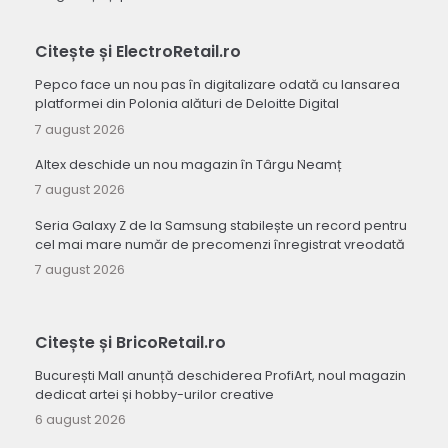
Citește și ElectroRetail.ro
Pepco face un nou pas în digitalizare odată cu lansarea
platformei din Polonia alături de Deloitte Digital
7 august 2026
Altex deschide un nou magazin în Târgu Neamț
7 august 2026
Seria Galaxy Z de la Samsung stabilește un record pentru
cel mai mare număr de precomenzi înregistrat vreodată
7 august 2026
Citește și BricoRetail.ro
București Mall anunță deschiderea ProfiArt, noul magazin
dedicat artei și hobby-urilor creative
6 august 2026