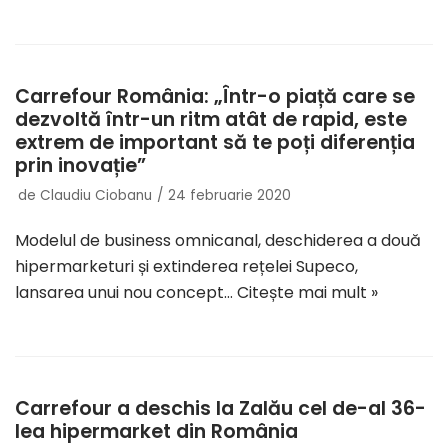
Carrefour România: „Într-o piață care se
dezvoltă într-un ritm atât de rapid, este
extrem de important să te poți diferenția
prin inovație”
de
Claudiu Ciobanu
24 februarie 2020
Modelul de business omnicanal, deschiderea a două
hipermarketuri și extinderea rețelei Supeco,
lansarea unui nou concept…
Citește mai mult »
Carrefour a deschis la Zalău cel de-al 36-
lea hipermarket din România