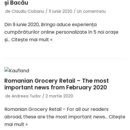
și Bacău
de
Claudiu Ciobanu
11 iunie 2020
Un comentariu
Din 9 iunie 2020, Bringo aduce experiența
cumpărăturilor online personalizate în 5 noi orașe
și…
Citește mai mult »
Romanian Grocery Retail – The most
important news from February 2020
de
Andreea Tudor
2 martie 2020
Romanian Grocery Retail – For all our readers
abroad, these are the most important news…
Citește
mai mult »