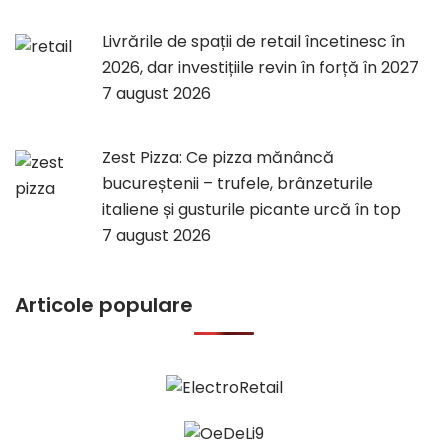
Livrările de spații de retail încetinesc în
2026, dar investițiile revin în forță în 2027
7 august 2026
Zest Pizza: Ce pizza mănâncă
bucureștenii – trufele, brânzeturile
italiene și gusturile picante urcă în top
7 august 2026
Articole populare