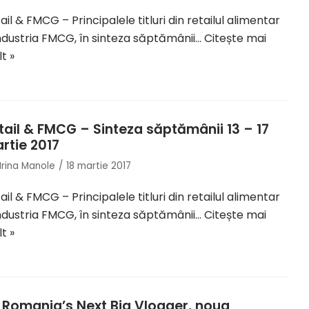
ail & FMCG – Principalele titluri din retailul alimentar
industria FMCG, în sinteza săptămânii…
Citește mai
t »
tail & FMCG – Sinteza săptămânii 13 – 17
rtie 2017
Irina Manole
18 martie 2017
ail & FMCG – Principalele titluri din retailul alimentar
industria FMCG, în sinteza săptămânii…
Citește mai
t »
 Romania’s Next Big Vlogger, noua