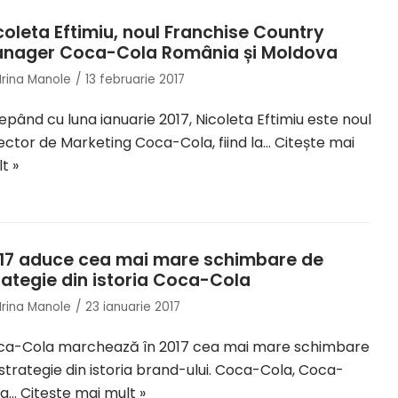
coleta Eftimiu, noul Franchise Country
nager Coca-Cola România și Moldova
Irina Manole
13 februarie 2017
epând cu luna ianuarie 2017, Nicoleta Eftimiu este noul
ector de Marketing Coca-Cola, fiind la…
Citește mai
t »
17 aduce cea mai mare schimbare de
rategie din istoria Coca-Cola
Irina Manole
23 ianuarie 2017
ca-Cola marchează în 2017 cea mai mare schimbare
strategie din istoria brand-ului. Coca-Cola, Coca-
la…
Citește mai mult »