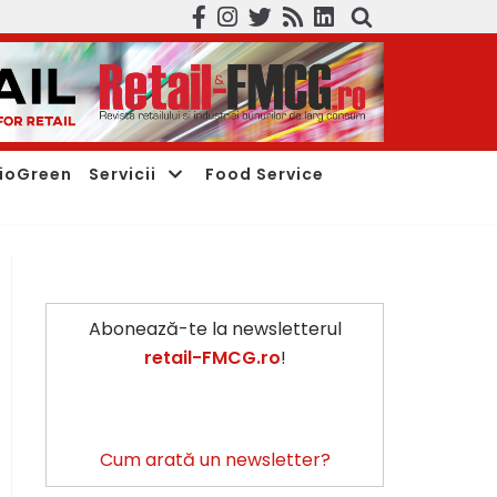
ioGreen
Servicii
Food Service
Abonează-te la newsletterul
retail-FMCG.ro
!
Cum arată un newsletter?