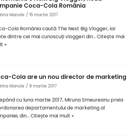
mpanie Coca-Cola România
Irina Manole
15 martie 2017
a-Cola România caută The Next Big Vlogger, iar
te dintre cei mai cunoscuți vloggeri din…
Citește mai
t »
ca-Cola are un nou director de marketing
Irina Manole
8 martie 2017
epând cu luna martie 2017, Miruna Smeureanu preia
rdonarea departamentului de marketing al
paniei, din…
Citește mai mult »