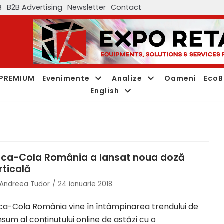
B
B2B Advertising
Newsletter
Contact
PREMIUM
Evenimente
Analize
Oameni
EcoB
English
ca-Cola România a lansat noua doză
rticală
Andreea Tudor
24 ianuarie 2018
a-Cola România vine în întâmpinarea trendului de
sum al conținutului online de astăzi cu o