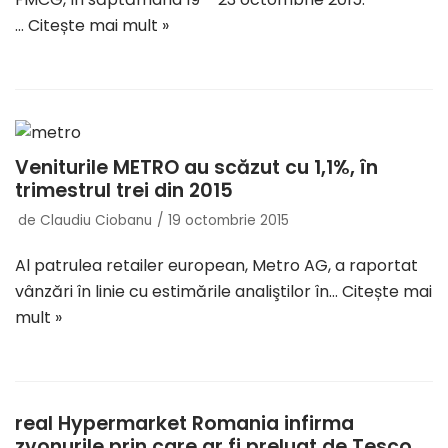
…
Citește mai mult »
Veniturile METRO au scăzut cu 1,1%, în
trimestrul trei din 2015
de
Claudiu Ciobanu
19 octombrie 2015
Al patrulea retailer european, Metro AG, a raportat
vânzări în linie cu estimările analiştilor în…
Citește mai
mult »
real Hypermarket Romania infirma
zvonurile prin care ar fi preluat de Tesco