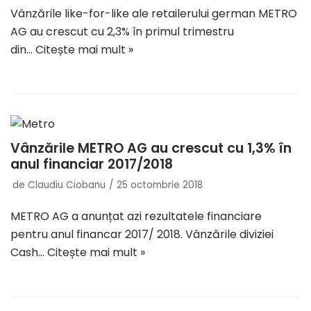
Vânzările like-for-like ale retailerului german METRO
AG au crescut cu 2,3% în primul trimestru
din…
Citește mai mult »
Vânzările METRO AG au crescut cu 1,3% în
anul financiar 2017/2018
de
Claudiu Ciobanu
25 octombrie 2018
METRO AG a anunțat azi rezultatele financiare
pentru anul financar 2017/ 2018. Vânzările diviziei
Cash…
Citește mai mult »