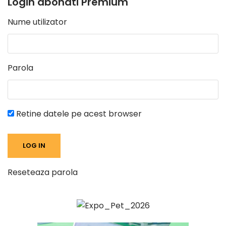
Login abonati Premium
Nume utilizator
Parola
Retine datele pe acest browser
Reseteaza parola