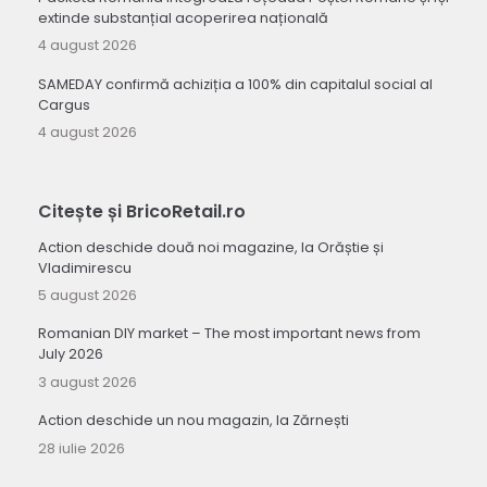
extinde substanțial acoperirea națională
4 august 2026
SAMEDAY confirmă achiziția a 100% din capitalul social al
Cargus
4 august 2026
Citește și BricoRetail.ro
Action deschide două noi magazine, la Orăștie și
Vladimirescu
5 august 2026
Romanian DIY market – The most important news from
July 2026
3 august 2026
Action deschide un nou magazin, la Zărnești
28 iulie 2026