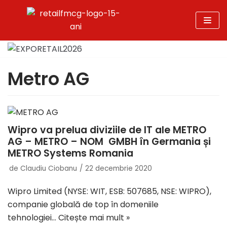
Sari
la
conținut
Metro AG
Wipro va prelua diviziile de IT ale METRO
AG – METRO – NOM GMBH în Germania și
METRO Systems Romania
de
Claudiu Ciobanu
22 decembrie 2020
Wipro Limited (NYSE: WIT, ESB: 507685, NSE: WIPRO),
companie globală de top în domeniile
tehnologiei…
Citește mai mult »