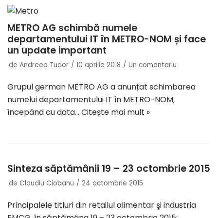
METRO AG schimbă numele
departamentului IT în METRO-NOM și face
un update important
de
Andreea Tudor
10 aprilie 2018
Un comentariu
Grupul german METRO AG a anunțat schimbarea
numelui departamentului IT în METRO-NOM,
începând cu data…
Citește mai mult »
Sinteza săptămânii 19 – 23 octombrie 2015
de
Claudiu Ciobanu
24 octombrie 2015
Principalele titluri din retailul alimentar şi industria
FMCG, în săptămâna 19 – 23 octombrie 2015: