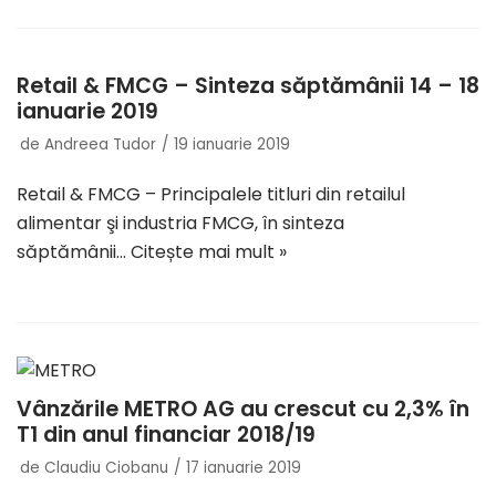
Retail & FMCG – Sinteza săptămânii 14 – 18
ianuarie 2019
de
Andreea Tudor
19 ianuarie 2019
Retail & FMCG – Principalele titluri din retailul
alimentar şi industria FMCG, în sinteza
săptămânii…
Citește mai mult »
Vânzările METRO AG au crescut cu 2,3% în
T1 din anul financiar 2018/19
de
Claudiu Ciobanu
17 ianuarie 2019