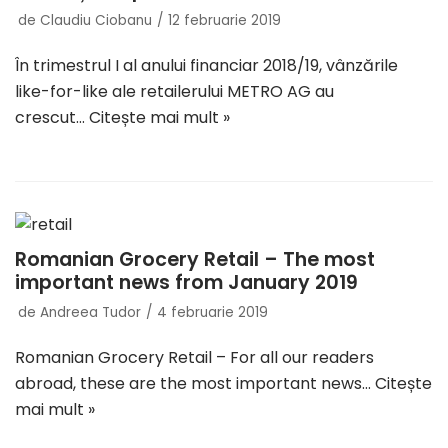
de
Claudiu Ciobanu
12 februarie 2019
În trimestrul I al anului financiar 2018/19, vânzările
like-for-like ale retailerului METRO AG au
crescut…
Citește mai mult »
Romanian Grocery Retail – The most
important news from January 2019
de
Andreea Tudor
4 februarie 2019
Romanian Grocery Retail – For all our readers
abroad, these are the most important news…
Citește
mai mult »