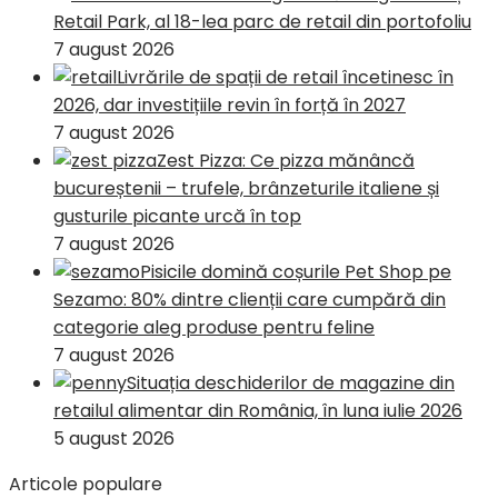
Retail Park, al 18-lea parc de retail din portofoliu
7 august 2026
Livrările de spații de retail încetinesc în
2026, dar investițiile revin în forță în 2027
7 august 2026
Zest Pizza: Ce pizza mănâncă
bucureștenii – trufele, brânzeturile italiene și
gusturile picante urcă în top
7 august 2026
Pisicile domină coșurile Pet Shop pe
Sezamo: 80% dintre clienții care cumpără din
categorie aleg produse pentru feline
7 august 2026
Situația deschiderilor de magazine din
retailul alimentar din România, în luna iulie 2026
5 august 2026
Articole populare