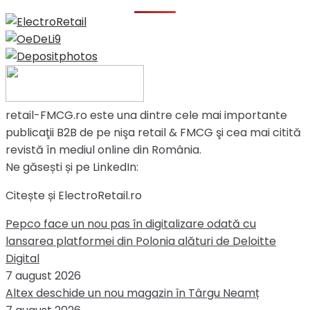
retail-FMCG.ro este una dintre cele mai importante
publicaţii B2B de pe nişa retail & FMCG şi cea mai citită
revistă în mediul online din România.
Ne găsești și pe LinkedIn:
Citește și ElectroRetail.ro
Pepco face un nou pas în digitalizare odată cu
lansarea platformei din Polonia alături de Deloitte
Digital
7 august 2026
Altex deschide un nou magazin în Târgu Neamț