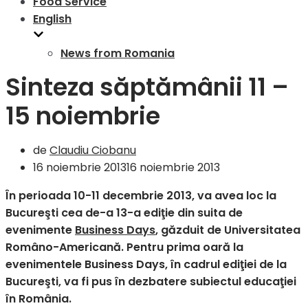
Food Service
English
News from Romania
Sinteza săptămânii 11 –
15 noiembrie
de
Claudiu Ciobanu
16 noiembrie 2013
16 noiembrie 2013
În perioada 10-11 decembrie 2013, va avea loc la
Bucureşti cea de-a 13-a ediţie din suita de
evenimente
Business Days
, găzduit de Universitatea
Româno-Americană. Pentru prima oară la
evenimentele Business Days, în cadrul ediţiei de la
Bucureşti, va fi pus în dezbatere subiectul educaţiei
în România.