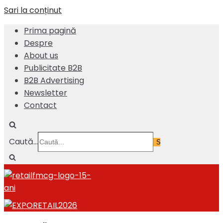
Sari la conținut
Prima pagină
Despre
About us
Publicitate B2B
B2B Advertising
Newsletter
Contact
Caută...