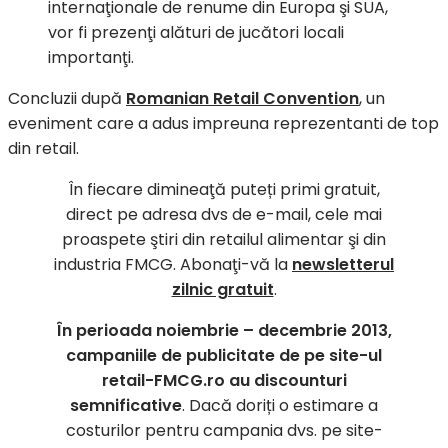
internaţionale de renume din Europa şi SUA,
vor fi prezenţi alături de jucători locali
importanţi.
Concluzii după
Romanian Retail Convention
, un
eveniment care a adus impreuna reprezentanti de top
din retail.
În fiecare dimineaţă puteți primi gratuit,
direct pe adresa dvs de e-mail, cele mai
proaspete ştiri din retailul alimentar şi din
industria FMCG. Abonaţi-vă la
newsletterul
zilnic gratuit
.
În perioada noiembrie – decembrie 2013,
campaniile de publicitate de pe site-ul
retail-FMCG.ro au discounturi
semnificative
. Dacă doriți o estimare a
costurilor pentru campania dvs. pe site-