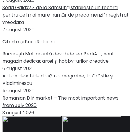
7 august 2026
Seria Galaxy Z de la Samsung stabilește un record
pentru cel mai mare număr de precomenzi înregistrat
vreodată
7 august 2026
Citește și BricoRetail.ro
București Mall anunță deschiderea ProfiArt, noul
magazin dedicat artei și hobby-urilor creative
6 august 2026
Action deschide două noi magazine, la Orăștie și
Vladimirescu
5 august 2026
Romanian DIY market – The most important news
from July 2026
3 august 2026