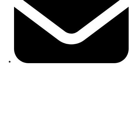
Close
this
module