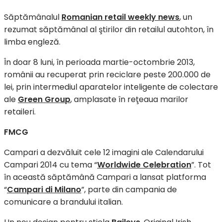
Săptămânalul
Romanian retail weekly news
, un
rezumat săptămânal al ştirilor din retailul autohton, în
limba engleză.
În doar 8 luni, în perioada martie-octombrie 2013,
românii au recuperat prin reciclare peste 200.000 de
lei, prin intermediul aparatelor inteligente de colectare
ale
Green Group
, amplasate în reţeaua marilor
retaileri.
FMCG
Campari a dezvăluit cele 12 imagini ale Calendarului
Campari 2014 cu tema “
Worldwide Celebration
”. Tot
în această săptămână Campari a lansat platforma
“
Campari di Milano
”, parte din campania de
comunicare a brandului italian.