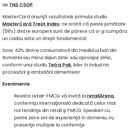
de
TNS CSOP
.
MasterCard anunţă rezultatele primului studiu
MasterCard Treat Index
, ce arată că peste jumătate
(59%) dintre europeni sunt de părere că a-şi cumpăra
un cadou este un drept fundamental.
Doar 43% dintre consumatorii din mediul urban din
România iau micul dejun zilnic sau aproape zilnic,
conform unui studiu
Tetra Pak
, lider în industria
procesării şi ambalării alimentelor.
Evenimente
Revista retail-FMCG vă invită la
retailArena
,
conferinţa internaţională dedicată celor mai
noi tendinţe din retail şi FMCG. Speakeri cu
peste zece ani de experienţă în domeniu, cu
prezenţe multiple la conferinţe