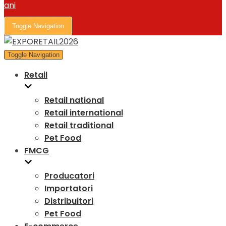
Toggle Navigation
Toggle Navigation
Retail
Retail national
Retail international
Retail traditional
Pet Food
FMCG
Producatori
Importatori
Distribuitori
Pet Food