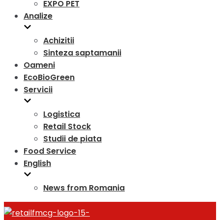
EXPO PET
Analize
Achizitii
Sinteza saptamanii
Oameni
EcoBioGreen
Servicii
Logistica
Retail Stock
Studii de piata
Food Service
English
News from Romania