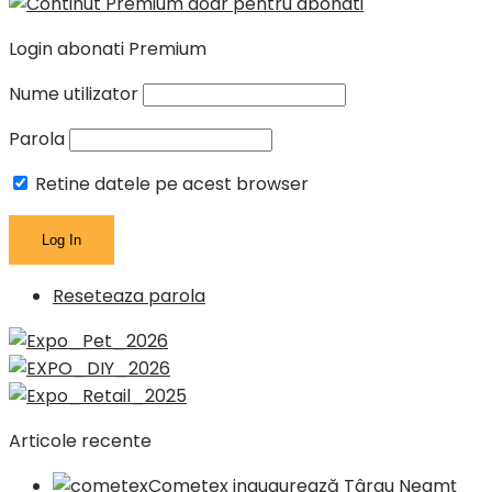
Login abonati Premium
Nume utilizator
Parola
Retine datele pe acest browser
Reseteaza parola
Articole recente
Cometex inaugurează Târgu Neamț