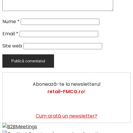
Nume
*
Email
*
Site web
Abonează-te la newsletterul
retail-FMCG.ro
!
Cum arată un newsletter?