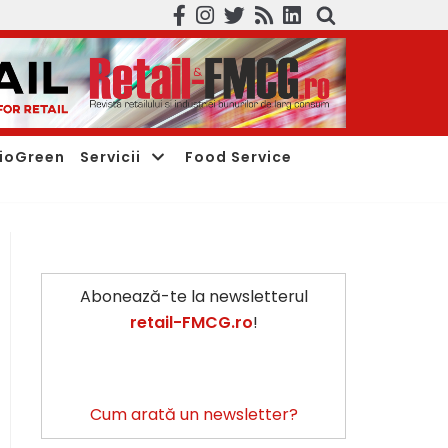
ioGreen
Servicii
Food Service
Abonează-te la newsletterul
retail-FMCG.ro
!
Cum arată un newsletter?