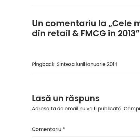
Un comentariu la „Cele 
din retail & FMCG în 2013”
Pingback:
Sinteza lunii ianuarie 2014
Lasă un răspuns
Adresa ta de email nu va fi publicată.
Câmpur
Comentariu
*