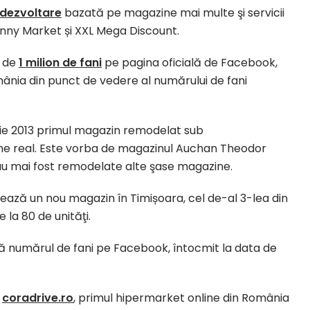
 dezvoltare
bazată pe magazine mai multe şi servicii
nny Market și XXL Mega Discount.
i de
1 milion de fani
pe pagina oficială de Facebook,
ânia din punct de vedere al numărului de fani
e 2013 primul magazin remodelat sub
ine real. Este vorba de magazinul Auchan Theodor
13 au mai fost remodelate alte şase magazine.
ază un nou magazin în Timișoara, cel de-al 3-lea din
 la 80 de unităţi.
 numărul de fani pe Facebook, întocmit la data de
3
coradrive.ro
, primul hipermarket online din România