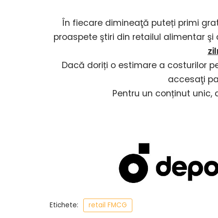
În fiecare dimineaţă puteți primi gra
proaspete ştiri din retailul alimentar ş
zi
Dacă doriți o estimare a costurilor p
accesaţi p
Pentru un conținut unic,
Etichete:
retail FMCG